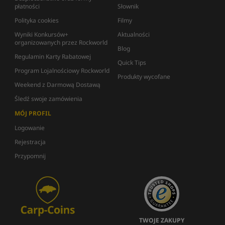
płatności
Słownik
Polityka cookies
Filmy
Wyniki Konkursów+
Aktualności
organizowanych przez Rockworld
Blog
Regulamin Karty Rabatowej
Quick Tips
Program Lojalnościowy Rockworld
Produkty wycofane
Weekend z Darmową Dostawą
Śledź swoje zamówienia
MÓJ PROFIL
Logowanie
Rejestracja
Przypomnij
TWOJE ZAKUPY