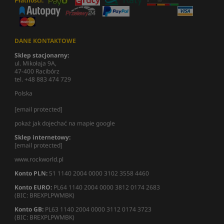
Płatności:
DANE KONTAKTOWE
Sklep stacjonarny:
ul. Mikołaja 9A,
47-400 Racibórz
tel. +48 883 474 729
Polska
[email protected]
pokaż jak dojechać na mapie google
Sklep internetowy:
[email protected]
www.rockworld.pl
Konto PLN:
51 1140 2004 0000 3102 3558 4460
Konto EURO:
PL64 1140 2004 0000 3812 0174 2683
(BIC: BREXPLPWMBK)
Konto GB:
PL63 1140 2004 0000 3112 0174 3723
(BIC: BREXPLPWMBK)