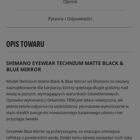
Opinie
Pytania i Odpowiedzi
OPIS TOWARU
SHIMANO EYEWEAR TECHNIUM MATTE BLACK &
BLUE MIRROR
Model Technium Matte Black & Blue Mirror od Shimano to okulary
zaprojektowane dla karpiarzy, którzy spędzają długie godziny nad
wodą w jasnych, wymagających warunkach oświetleniowych.
Oprawka wykonana z Grilamidu TR90 jest lekka i elastyczna, ale
jednocześnie odporna na uszkodzenia. Jej matowe wykończenie w
stylu stealth pasuje do nowoczesnego karpiowego ubioru i nie
przyciąga światła.
Soczewki Blue Mirror są polaryzacyjne, co znacząco zmniejsza
refleksy z powierzchni wody. Dzięki temu łatwiej zauważyć ruch ryby