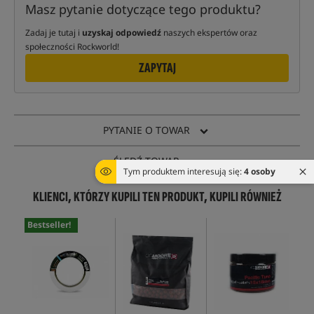
Masz pytanie dotyczące tego produktu?
Zadaj je tutaj i
uzyskaj odpowiedź
naszych ekspertów oraz
społeczności Rockworld!
ZAPYTAJ
PYTANIE O TOWAR
ŚLEDŹ TOWAR
Tym produktem interesują się:
4 osoby
KLIENCI, KTÓRZY KUPILI TEN PRODUKT, KUPILI RÓWNIEŻ
Bestseller!