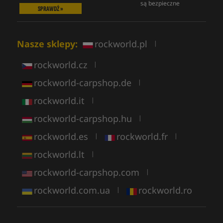
są bezpieczne
SPRAWDŹ »
Nasze sklepy:
rockworld.pl
|
rockworld.cz
|
rockworld-carpshop.de
|
rockworld.it
|
rockworld-carpshop.hu
|
rockworld.es
rockworld.fr
|
|
rockworld.lt
|
rockworld-carpshop.com
|
rockworld.com.ua
rockworld.ro
|