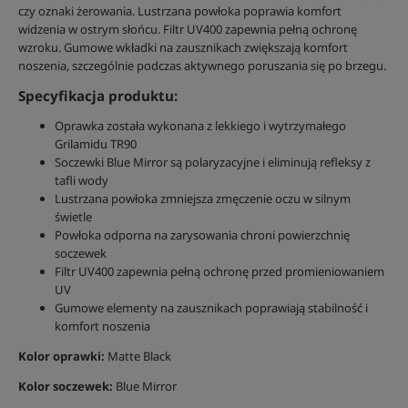
czy oznaki żerowania. Lustrzana powłoka poprawia komfort
widzenia w ostrym słońcu. Filtr UV400 zapewnia pełną ochronę
wzroku. Gumowe wkładki na zausznikach zwiększają komfort
noszenia, szczególnie podczas aktywnego poruszania się po brzegu.
Specyfikacja produktu:
Oprawka została wykonana z lekkiego i wytrzymałego
Grilamidu TR90
Soczewki Blue Mirror są polaryzacyjne i eliminują refleksy z
tafli wody
Lustrzana powłoka zmniejsza zmęczenie oczu w silnym
świetle
Powłoka odporna na zarysowania chroni powierzchnię
soczewek
Filtr UV400 zapewnia pełną ochronę przed promieniowaniem
UV
Gumowe elementy na zausznikach poprawiają stabilność i
komfort noszenia
Kolor oprawki:
Matte Black
Kolor soczewek:
Blue Mirror