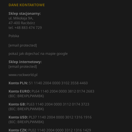
DANE KONTAKTOWE
Sklep stacjonarny:
ul. Mikołaja 9A,
47-400 Racibórz
tel. +48 883 474 729
Polska
[email protected]
pokaż jak dojechać na mapie google
Sklep internetowy:
[email protected]
www.rockworld.pl
Konto PLN:
51 1140 2004 0000 3102 3558 4460
Konto EURO:
PL64 1140 2004 0000 3812 0174 2683
(BIC: BREXPLPWMBK)
Konto GB:
PL63 1140 2004 0000 3112 0174 3723
(BIC: BREXPLPWMBK)
Konto USD:
PL37 1140 2004 0000 3012 1316 1916
(BIC: BREXPLPWMBK)
Konto CZK:
PL02 1140 2004 0000 3312 1316 1429