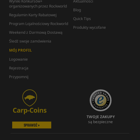
Wyniki Konkursów+
Aktualności
organizowanych przez Rockworld
Blog
Regulamin Karty Rabatowej
Quick Tips
Program Lojalnościowy Rockworld
Produkty wycofane
Weekend z Darmową Dostawą
Śledź swoje zamówienia
MÓJ PROFIL
Logowanie
Rejestracja
Przypomnij
TWOJE ZAKUPY
są bezpieczne
SPRAWDŹ »