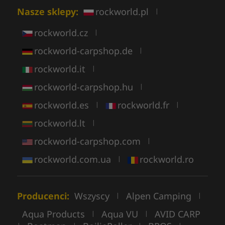
Nasze sklepy:
rockworld.pl
|
rockworld.cz
|
rockworld-carpshop.de
|
rockworld.it
|
rockworld-carpshop.hu
|
rockworld.es
rockworld.fr
|
|
rockworld.lt
|
rockworld-carpshop.com
|
rockworld.com.ua
rockworld.ro
|
Producenci:
Wszyscy
Alpen Camping
|
|
Aqua Products
Aqua VU
AVID CARP
|
|