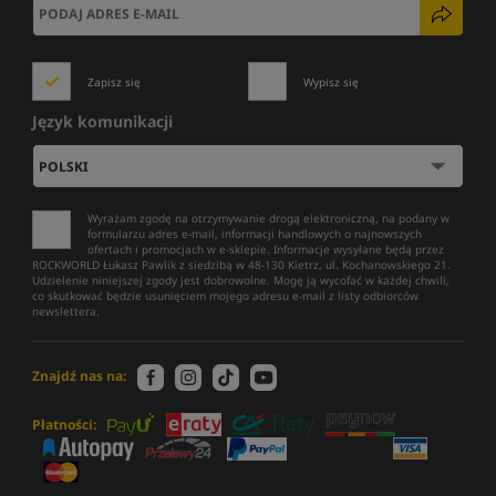
Zapisz się
Wypisz się
Język komunikacji
Wyrażam zgodę na otrzymywanie drogą elektroniczną, na podany w
formularzu adres e-mail, informacji handlowych o najnowszych
ofertach i promocjach w e-sklepie. Informacje wysyłane będą przez
ROCKWORLD Łukasz Pawlik z siedzibą w 48-130 Kietrz, ul. Kochanowskiego 21.
Udzielenie niniejszej zgody jest dobrowolne. Mogę ją wycofać w każdej chwili,
co skutkować będzie usunięciem mojego adresu e-mail z listy odbiorców
newslettera.
Znajdź nas na:
Płatności: