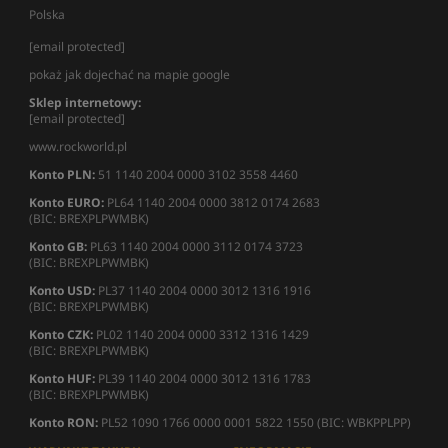
Polska
[email protected]
pokaż jak dojechać na mapie google
Sklep internetowy:
[email protected]
www.rockworld.pl
Konto PLN:
51 1140 2004 0000 3102 3558 4460
Konto EURO:
PL64 1140 2004 0000 3812 0174 2683
(BIC: BREXPLPWMBK)
Konto GB:
PL63 1140 2004 0000 3112 0174 3723
(BIC: BREXPLPWMBK)
Konto USD:
PL37 1140 2004 0000 3012 1316 1916
(BIC: BREXPLPWMBK)
Konto CZK:
PL02 1140 2004 0000 3312 1316 1429
(BIC: BREXPLPWMBK)
Konto HUF:
PL39 1140 2004 0000 3012 1316 1783
(BIC: BREXPLPWMBK)
Konto RON:
PL52 1090 1766 0000 0001 5822 1550 (BIC: WBKPPLPP)