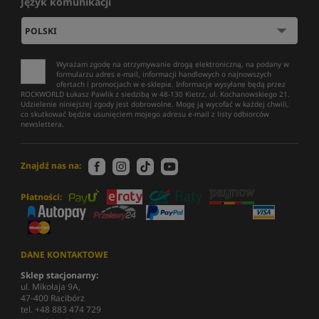
Język komunikacji
Wyrażam zgodę na otrzymywanie drogą elektroniczną, na podany w
formularzu adres e-mail, informacji handlowych o najnowszych
ofertach i promocjach w e-sklepie. Informacje wysyłane będą przez
ROCKWORLD Łukasz Pawlik z siedzibą w 48-130 Kietrz, ul. Kochanowskiego 21.
Udzielenie niniejszej zgody jest dobrowolne. Mogę ją wycofać w każdej chwili,
co skutkować będzie usunięciem mojego adresu e-mail z listy odbiorców
newslettera.
Znajdź nas na:
Płatności:
DANE KONTAKTOWE
Sklep stacjonarny:
ul. Mikołaja 9A,
47-400 Racibórz
tel. +48 883 474 729