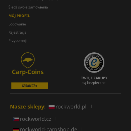
Śledź swoje zamówienia
MÓJ PROFIL
Logowanie
Rejestracja
Przypomnij
TWOJE ZAKUPY
są bezpieczne
SPRAWDŹ »
Nasze sklepy:
rockworld.pl
|
rockworld.cz
|
rockworld-carpshop.de
|