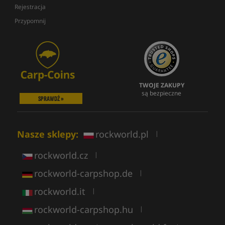
Rejestracja
Przypomnij
TWOJE ZAKUPY
są bezpieczne
SPRAWDŹ »
Nasze sklepy:
rockworld.pl
|
rockworld.cz
|
rockworld-carpshop.de
|
rockworld.it
|
rockworld-carpshop.hu
|