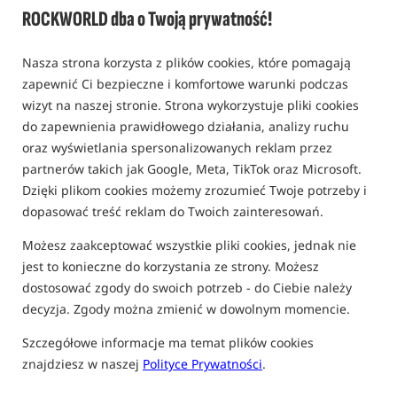
ROCKWORLD dba o Twoją prywatność!
Nasza strona korzysta z plików cookies, które pomagają
zapewnić Ci bezpieczne i komfortowe warunki podczas
wizyt na naszej stronie. Strona wykorzystuje pliki cookies
do zapewnienia prawidłowego działania, analizy ruchu
oraz wyświetlania spersonalizowanych reklam przez
partnerów takich jak Google, Meta, TikTok oraz Microsoft.
Dzięki plikom cookies możemy zrozumieć Twoje potrzeby i
dopasować treść reklam do Twoich zainteresowań.
Możesz zaakceptować wszystkie pliki cookies, jednak nie
jest to konieczne do korzystania ze strony. Możesz
dostosować zgody do swoich potrzeb - do Ciebie należy
decyzja. Zgody można zmienić w dowolnym momencie.
Szczegółowe informacje ma temat plików cookies
znajdziesz w naszej
Polityce Prywatności
.
tylko produkty na
"naszym magazynie"
(część opcji mogła zostać ukryta przez wybrany sposób filtrowania)