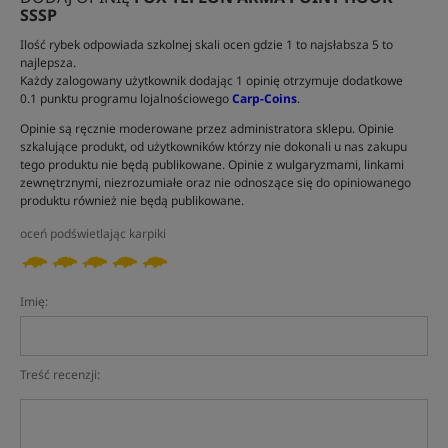
SSSP
Ilość rybek odpowiada szkolnej skali ocen gdzie 1 to najsłabsza 5 to
najlepsza.
Każdy zalogowany użytkownik dodając 1 opinię otrzymuje dodatkowe
0.1 punktu programu lojalnościowego
Carp-Coins
.
Opinie są ręcznie moderowane przez administratora sklepu. Opinie
szkalujące produkt, od użytkowników którzy nie dokonali u nas zakupu
tego produktu nie będą publikowane. Opinie z wulgaryzmami, linkami
zewnętrznymi, niezrozumiałe oraz nie odnoszące się do opiniowanego
produktu również nie będą publikowane.
oceń podświetlając karpiki
Imię:
Treść recenzji: