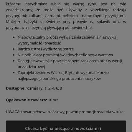
któremu natychmiast wbija się wargę ryby. Jest na tyle
wszechstronny, że może być używany z wszelkiego rodzaju
przynętami: kulkami, ziarnami, pelletem i naturalnymi przynętami.
Mniejsze haczyki są świetne przy połowie na spławik oraz w
przyponach z przynętą pływającą po powierzchni.
Niepowtarzalny proces wytwarzania zapewnia niezwykłą
wytrzymałość i twardość
Bardzo ostre i wydłużone ostrze
Nie odbijająca promieni świetlnych teflonowa warstwa
Dostępne w wersji z powiększonym zadziorem oraz w wersji
bezzadziorowej
Zaprojektowane w Wielkiej Brytanii, wykonane przez
najlepszego japońskiego producenta haczyków
Dostępne rozmiary:
1, 2, 4, 6, 8
Opakowanie zawiera:
10 szt.
UWAGA: towar pełnowartościowy, powód promocji: ostatnia sztuka.
Chcesz być na bieżąco z nowościami i