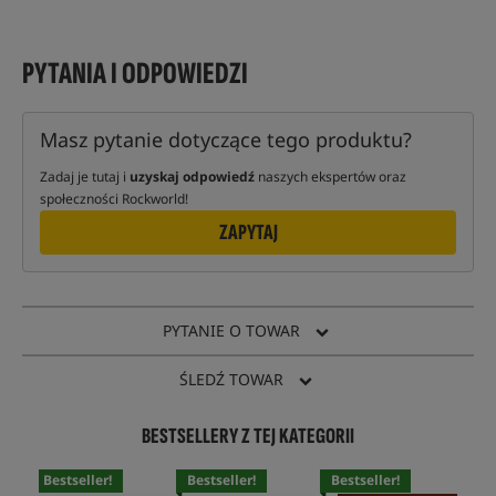
PYTANIA I ODPOWIEDZI
Masz pytanie dotyczące tego produktu?
Zadaj je tutaj i
uzyskaj odpowiedź
naszych ekspertów oraz
społeczności Rockworld!
ZAPYTAJ
PYTANIE O TOWAR
ŚLEDŹ TOWAR
BESTSELLERY Z TEJ KATEGORII
Bestseller!
Bestseller!
Bestseller!
Bes