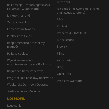
Karpiarza
Reklamacje – zasady zgłaszania
reklamacji w Rockworld
Jak dodać Rockworld do ekranu
startowego telefonu?
Jak kupić na raty?
FAQ
Zakupy na aukcji
Kontakt
Ceny dostaw towaru
Praca w ROCKWORLD
Punkty Carp Coins
Mapa strony
Bezpieczeństwo oraz formy
płatności
Słownik
Polityka cookies
Filmy
Wyniki Konkursów+
Aktualności
organizowanych przez Rockworld
Blog
Regulamin Karty Rabatowej
Quick Tips
Program Lojalnościowy Rockworld
Produkty wycofane
Weekend z Darmową Dostawą
Śledź swoje zamówienia
MÓJ PROFIL
Logowanie