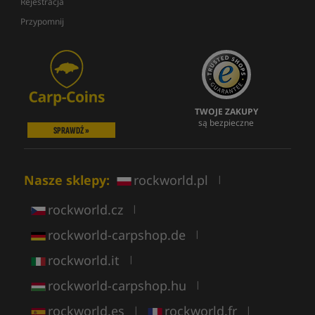
Rejestracja
Przypomnij
TWOJE ZAKUPY
są bezpieczne
SPRAWDŹ »
Nasze sklepy:
rockworld.pl
|
rockworld.cz
|
rockworld-carpshop.de
|
rockworld.it
|
rockworld-carpshop.hu
|
rockworld.es
rockworld.fr
|
|