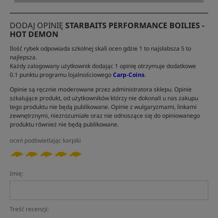
DODAJ OPINIĘ
STARBAITS PERFORMANCE BOILIES -
HOT DEMON
Ilość rybek odpowiada szkolnej skali ocen gdzie 1 to najsłabsza 5 to
najlepsza.
Każdy zalogowany użytkownik dodając 1 opinię otrzymuje dodatkowe
0.1 punktu programu lojalnościowego
Carp-Coins
.
Opinie są ręcznie moderowane przez administratora sklepu. Opinie
szkalujące produkt, od użytkowników którzy nie dokonali u nas zakupu
tego produktu nie będą publikowane. Opinie z wulgaryzmami, linkami
zewnętrznymi, niezrozumiałe oraz nie odnoszące się do opiniowanego
produktu również nie będą publikowane.
oceń podświetlając karpiki
Imię:
Treść recenzji: