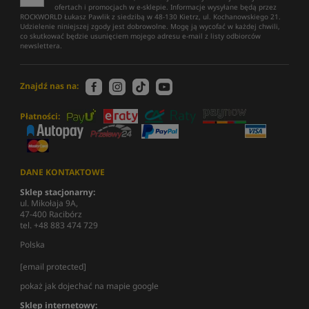
ofertach i promocjach w e-sklepie. Informacje wysyłane będą przez
ROCKWORLD Łukasz Pawlik z siedzibą w 48-130 Kietrz, ul. Kochanowskiego 21.
Udzielenie niniejszej zgody jest dobrowolne. Mogę ją wycofać w każdej chwili,
co skutkować będzie usunięciem mojego adresu e-mail z listy odbiorców
newslettera.
Znajdź nas na:
Płatności:
DANE KONTAKTOWE
Sklep stacjonarny:
ul. Mikołaja 9A,
47-400 Racibórz
tel. +48 883 474 729
Polska
[email protected]
pokaż jak dojechać na mapie google
Sklep internetowy: