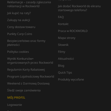
Reklamacje – zasady zgłaszania
reklamacji w Rockworld
Jak dodać Rockworld do ekranu
startowego telefonu?
Jak kupić na raty?
FAQ
Zakupy na aukcji
Kontakt
Ceny dostaw towaru
Praca w ROCKWORLD
Punkty Carp Coins
Mapa strony
Bezpieczeństwo oraz formy
płatności
Słownik
Polityka cookies
Filmy
Wyniki Konkursów+
Aktualności
organizowanych przez Rockworld
Blog
Regulamin Karty Rabatowej
Quick Tips
Program Lojalnościowy Rockworld
Produkty wycofane
Weekend z Darmową Dostawą
Śledź swoje zamówienia
MÓJ PROFIL
Logowanie