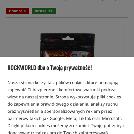
Promocja
Bestseller!
ROCKWORLD dba o Twoją prywatność!
Nasza strona korzysta z plików cookies, które pomagają
zapewnić Ci bezpieczne i komfortowe warunki podczas
wizyt na naszej stronie. Strona wykorzystuje pliki cookies
do zapewnienia prawidłowego działania, analizy ruchu
oraz wyświetlania spersonalizowanych reklam przez
partnerów takich jak Google, Meta, TikTok oraz Microsoft.
Dzięki plikom cookies możemy zrozumieć Twoje potrzeby i
dopasować treść reklam do Twoich zainteresowań.