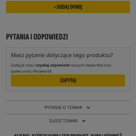
PYTANIA I ODPOWIEDZI
Masz pytanie dotyczące tego produktu?
Zadaj je tutaj i
uzyskaj odpowiedź
naszych ekspertów oraz
społeczności Rockworld!
ZAPYTAJ
PYTANIE O TOWAR
ŚLEDŹ TOWAR