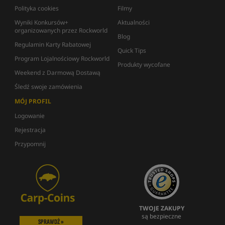
Polityka cookies
Filmy
Wyniki Konkursów+
Aktualności
organizowanych przez Rockworld
Blog
Regulamin Karty Rabatowej
Quick Tips
Program Lojalnościowy Rockworld
Produkty wycofane
Weekend z Darmową Dostawą
Śledź swoje zamówienia
MÓJ PROFIL
Logowanie
Rejestracja
Przypomnij
TWOJE ZAKUPY
są bezpieczne
SPRAWDŹ »