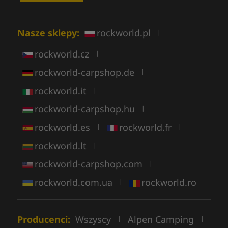
Nasze sklepy:
rockworld.pl
|
rockworld.cz
|
rockworld-carpshop.de
|
rockworld.it
|
rockworld-carpshop.hu
|
rockworld.es
rockworld.fr
|
|
rockworld.lt
|
rockworld-carpshop.com
|
rockworld.com.ua
rockworld.ro
|
Producenci:
Wszyscy
Alpen Camping
|
|