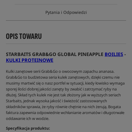
Pytania i Odpowiedzi
OPIS TOWARU
STARBAITS GRAB&GO GLOBAL PINEAPPLE
BOILIES
-
KULKI PROTEINOWE
Kulki zanętowe serii Grab&Go o owocowym zapachu ananasa.
Grab&Go to budżetowa seria kulek zanętowych, dzięki czemu nie
musimy martwić się o nasz portfel w sytuacji, kiedy łowisko wymaga
sporej ilości dobrej jakości zanęty by zwabić i zatrzymać ryby na
dłużej. Skład tych kulek nie jest tak złożony jak w wyższych seriach
Starbaits, jednak wysoka jakość i świeżość zastosowanych
składników sprawia, że ryby równie chętnie na nich żerują. Bogata
faktura zapewnia odpowiednie wchłanianie aromatów i długotrwałe
oddawanie ich w wodzie.
Specyfikacja produktu: