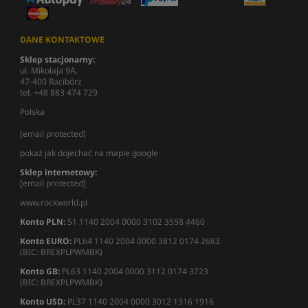
DANE KONTAKTOWE
Sklep stacjonarny:
ul. Mikołaja 9A,
47-400 Racibórz
tel. +48 883 474 729
Polska
[email protected]
pokaż jak dojechać na mapie google
Sklep internetowy:
[email protected]
www.rockworld.pl
Konto PLN:
51 1140 2004 0000 3102 3558 4460
Konto EURO:
PL64 1140 2004 0000 3812 0174 2683
(BIC: BREXPLPWMBK)
Konto GB:
PL63 1140 2004 0000 3112 0174 3723
(BIC: BREXPLPWMBK)
Konto USD:
PL37 1140 2004 0000 3012 1316 1916