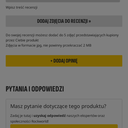
Wpisz treść recenzji
DODAJ ZDJĘCIA DO RECENZJI »
Do swojej recenzji możesz dodać do 5 zdjęć przedstawiających kupiony
przez Ciebie produkt
Zdjęcia w formacie jpg, nie powinny przekraczać 2 MB
PYTANIA I ODPOWIEDZI
Masz pytanie dotyczące tego produktu?
Zadaj je tutaj i
uzyskaj odpowiedź
naszych ekspertów oraz
społeczności Rockworld!