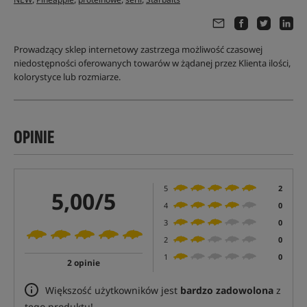
Prowadzący sklep internetowy zastrzega możliwość czasowej
niedostępności oferowanych towarów w żądanej przez Klienta ilości,
kolorystyce lub rozmiarze.
OPINIE
5
2
5,00/5
4
0
3
0
2
0
1
0
2 opinie
Większość użytkowników jest
bardzo zadowolona
z
tego produktu!