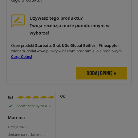
Używasz tego produktu?
Twoja recenzja może pomóc innym w
wyborze!
Oceń produkt
Starbaits Grab&Go Global Boilies - Pineapple
i
zdobądź dodatkowe punkty w naszym programie lojalnościowym
Carp-Coins!
DODAJ OPINIĘ »
Ok
5/5
potwierdzony zakup
Mateusz
4 maja 2023
dodane na rockworld.pl