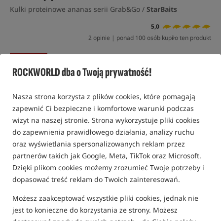
Kulki proteinowe ananas serii Grab&Go /
StarBaits
5,0
2 opinie | ponad 100 osób kupiło ten produkt
Promocja
ROCKWORLD dba o Twoją prywatność!
Nasza strona korzysta z plików cookies, które pomagają
zapewnić Ci bezpieczne i komfortowe warunki podczas
wizyt na naszej stronie. Strona wykorzystuje pliki cookies
do zapewnienia prawidłowego działania, analizy ruchu
oraz wyświetlania spersonalizowanych reklam przez
partnerów takich jak Google, Meta, TikTok oraz Microsoft.
Dzięki plikom cookies możemy zrozumieć Twoje potrzeby i
dopasować treść reklam do Twoich zainteresowań.
Możesz zaakceptować wszystkie pliki cookies, jednak nie
jest to konieczne do korzystania ze strony. Możesz