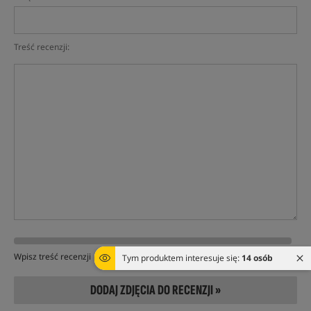
Treść recenzji:
Wpisz treść recenzji
Tym produktem interesuje się:
14 osób
DODAJ ZDJĘCIA DO RECENZJI »