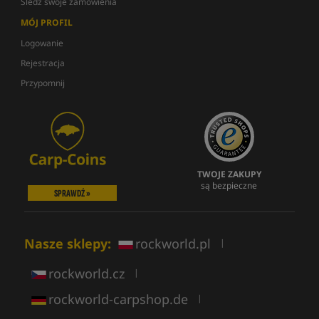
Śledź swoje zamówienia
MÓJ PROFIL
Logowanie
Rejestracja
Przypomnij
TWOJE ZAKUPY
są bezpieczne
SPRAWDŹ »
Nasze sklepy:
rockworld.pl
|
rockworld.cz
|
rockworld-carpshop.de
|