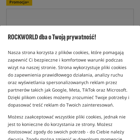
Promocja+
ROCKWORLD dba o Twoją prywatność!
Nasza strona korzysta z plików cookies, które pomagają
zapewnić Ci bezpieczne i komfortowe warunki podczas
wizyt na naszej stronie. Strona wykorzystuje pliki cookies
do zapewnienia prawidłowego działania, analizy ruchu
oraz wyświetlania spersonalizowanych reklam przez
partnerów takich jak Google, Meta, TikTok oraz Microsoft.
Dzięki plikom cookies możemy zrozumieć Twoje potrzeby i
dopasować treść reklam do Twoich zainteresowań.
Możesz zaakceptować wszystkie pliki cookies, jednak nie
jest to konieczne do korzystania ze strony. Możesz
dostosować zgody do swoich potrzeb - do Ciebie należy
decyzja. Zgody można zmienić w dowolnym momencie.