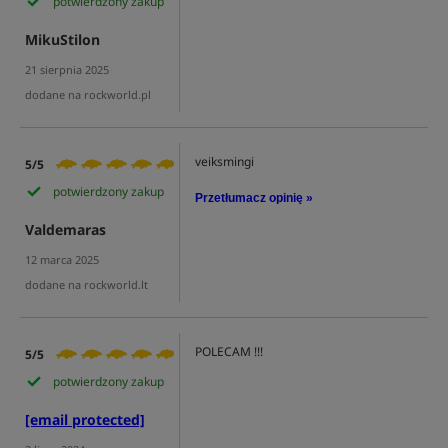
potwierdzony zakup
MikuStilon
21 sierpnia 2025
dodane na rockworld.pl
veiksmingi
5/5
potwierdzony zakup
Przetłumacz opinię »
Valdemaras
12 marca 2025
dodane na rockworld.lt
POLECAM !!!
5/5
potwierdzony zakup
[email protected]