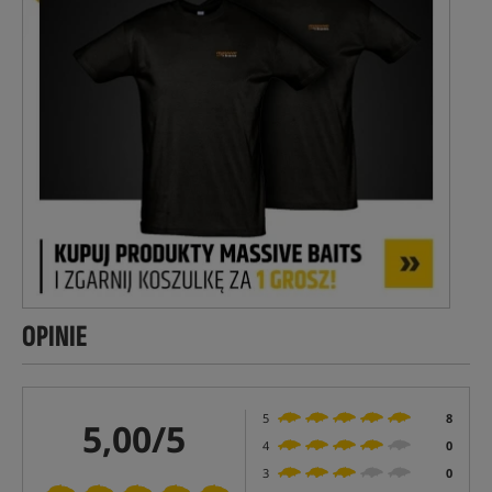
OPINIE
5
8
5,00/5
4
0
3
0