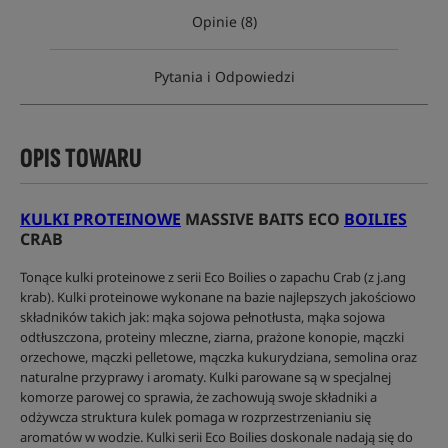
Opinie (8)
Pytania i Odpowiedzi
OPIS TOWARU
KULKI PROTEINOWE
MASSIVE BAITS ECO
BOILIES
CRAB
Tonące kulki proteinowe z serii Eco Boilies o zapachu Crab (z j.ang
krab). Kulki proteinowe wykonane na bazie najlepszych jakościowo
składników takich jak: mąka sojowa pełnotłusta, mąka sojowa
odtłuszczona, proteiny mleczne, ziarna, prażone konopie, mączki
orzechowe, mączki pelletowe, mączka kukurydziana, semolina oraz
naturalne przyprawy i aromaty. Kulki parowane są w specjalnej
komorze parowej co sprawia, że zachowują swoje składniki a
odżywcza struktura kulek pomaga w rozprzestrzenianiu się
aromatów w wodzie. Kulki serii Eco Boilies doskonale nadają się do