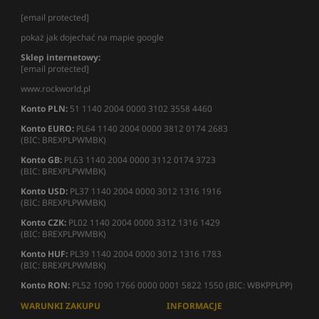
[email protected]
pokaż jak dojechać na mapie google
Sklep internetowy:
[email protected]
www.rockworld.pl
Konto PLN:
51 1140 2004 0000 3102 3558 4460
Konto EURO:
PL64 1140 2004 0000 3812 0174 2683
(BIC: BREXPLPWMBK)
Konto GB:
PL63 1140 2004 0000 3112 0174 3723
(BIC: BREXPLPWMBK)
Konto USD:
PL37 1140 2004 0000 3012 1316 1916
(BIC: BREXPLPWMBK)
Konto CZK:
PL02 1140 2004 0000 3312 1316 1429
(BIC: BREXPLPWMBK)
Konto HUF:
PL39 1140 2004 0000 3012 1316 1783
(BIC: BREXPLPWMBK)
Konto RON:
PL52 1090 1766 0000 0001 5822 1550 (BIC: WBKPPLPP)
WARUNKI ZAKUPU
INFORMACJE