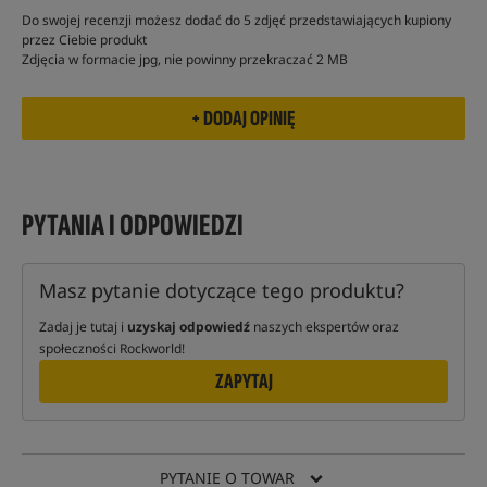
Do swojej recenzji możesz dodać do 5 zdjęć przedstawiających kupiony
przez Ciebie produkt
Zdjęcia w formacie jpg, nie powinny przekraczać 2 MB
PYTANIA I ODPOWIEDZI
Masz pytanie dotyczące tego produktu?
Zadaj je tutaj i
uzyskaj odpowiedź
naszych ekspertów oraz
społeczności Rockworld!
ZAPYTAJ
PYTANIE O TOWAR