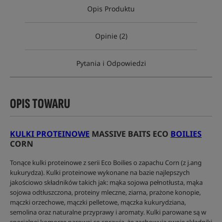
Opis Produktu
Opinie (2)
Pytania i Odpowiedzi
OPIS TOWARU
KULKI PROTEINOWE
MASSIVE BAITS ECO
BOILIES
CORN
Tonące kulki proteinowe z serii Eco Boilies o zapachu Corn (z j.ang
kukurydza). Kulki proteinowe wykonane na bazie najlepszych
jakościowo składników takich jak: mąka sojowa pełnotłusta, mąka
sojowa odtłuszczona, proteiny mleczne, ziarna, prażone konopie,
mączki orzechowe, mączki pelletowe, mączka kukurydziana,
semolina oraz naturalne przyprawy i aromaty. Kulki parowane są w