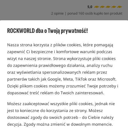
5,0
2 opinie | ponad 160 osób kupiło ten produkt
Promocja+
ROCKWORLD dba o Twoją prywatność!
Nasza strona korzysta z plików cookies, które pomagają
zapewnić Ci bezpieczne i komfortowe warunki podczas
wizyt na naszej stronie. Strona wykorzystuje pliki cookies
do zapewnienia prawidłowego działania, analizy ruchu
oraz wyświetlania spersonalizowanych reklam przez
partnerów takich jak Google, Meta, TikTok oraz Microsoft.
Dzięki plikom cookies możemy zrozumieć Twoje potrzeby i
dopasować treść reklam do Twoich zainteresowań.
Możesz zaakceptować wszystkie pliki cookies, jednak nie
jest to konieczne do korzystania ze strony. Możesz
dostosować zgody do swoich potrzeb - do Ciebie należy
decyzja. Zgody można zmienić w dowolnym momencie.