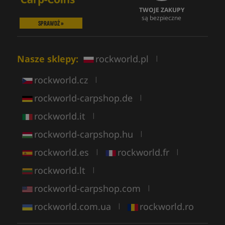
TWOJE ZAKUPY
są bezpieczne
SPRAWDŹ »
Nasze sklepy:
rockworld.pl
|
rockworld.cz
|
rockworld-carpshop.de
|
rockworld.it
|
rockworld-carpshop.hu
|
rockworld.es
rockworld.fr
|
|
rockworld.lt
|
rockworld-carpshop.com
|
rockworld.com.ua
rockworld.ro
|