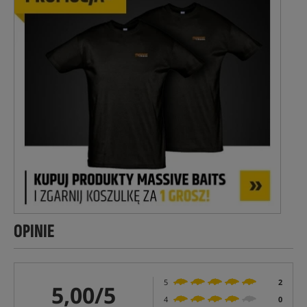
OPINIE
5
2
5,00/5
4
0