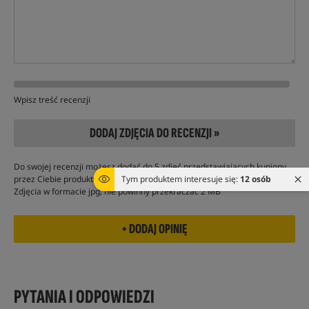
Wpisz treść recenzji
DODAJ ZDJĘCIA DO RECENZJI »
Do swojej recenzji możesz dodać do 5 zdjęć przedstawiających kupiony
Tym produktem interesuje się:
12 osób
przez Ciebie produkt
Zdjęcia w formacie jpg, nie powinny przekraczać 2 MB
PYTANIA I ODPOWIEDZI