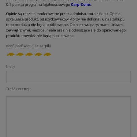
0.1 punktu programu lojalnościowego
Carp-Coins
.
Opinie są ręcznie moderowane przez administratora sklepu. Opinie
szkalujące produkt, od użytkowników którzy nie dokonali u nas zakupu
tego produktu nie będą publikowane. Opinie z wulgaryzmami, linkami
zewnętrznymi, niezrozumiałe oraz nie odnoszące się do opiniowanego
produktu również nie będą publikowane.
oceń podświetlając karpiki
Imię:
Treść recenzji: