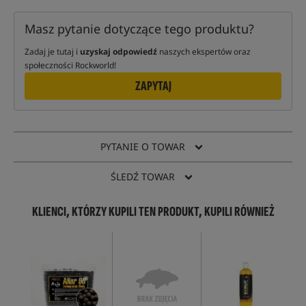
Masz pytanie dotyczące tego produktu?
Zadaj je tutaj i
uzyskaj odpowiedź
naszych ekspertów oraz
społeczności Rockworld!
ZAPYTAJ
PYTANIE O TOWAR
ŚLEDŹ TOWAR
KLIENCI, KTÓRZY KUPILI TEN PRODUKT, KUPILI RÓWNIEŻ