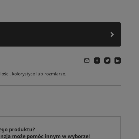
ści, kolorystyce lub rozmiarze.
ego produktu?
enzja może pomóc innym w wyborze!