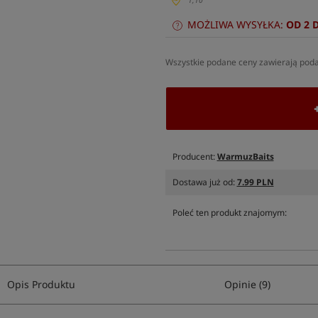
1,10
MOŻLIWA WYSYŁKA:
OD 2 
Wszystkie podane ceny zawierają pod
Producent:
WarmuzBaits
Dostawa już od:
7.99 PLN
Poleć ten produkt znajomym:
Opis Produktu
Opinie (9)