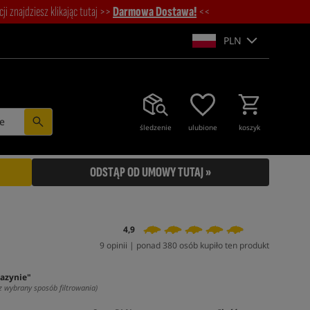
i znajdziesz klikając tutaj >>
Darmowa Dostawa!
<<
PLN
e
śledzenie
ulubione
koszyk
ODSTĄP OD UMOWY TUTAJ »
4,9
9 opinii | ponad 380 osób kupiło ten produkt
azynie"
z wybrany sposób filtrowania)