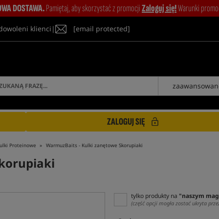
WA DOSTAWA.
Pamiętaj, aby skorzystać z promocji
Zaloguj się!
Warunki promocj
dowoleni klienci
|
[email protected]
zaawansowan
ZALOGUJ SIĘ
ulki Proteinowe
WarmuzBaits - Kulki zanętowe Skorupiaki
Skorupiaki
tylko produkty na
"naszym mag
(część opcji mogła zostać ukryta prze