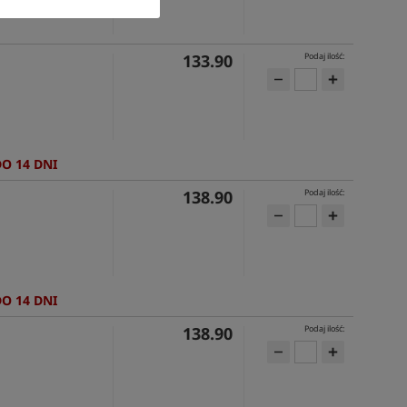
133.90
Podaj ilość:
DO 14 DNI
138.90
Podaj ilość:
DO 14 DNI
138.90
Podaj ilość: