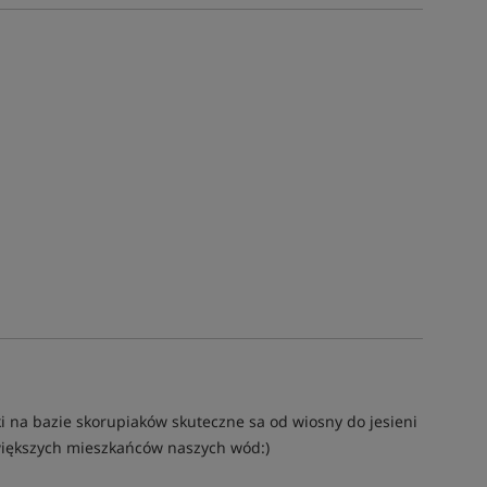
ki na bazie skorupiaków skuteczne sa od wiosny do jesieni
nawiększych mieszkańców naszych wód:)