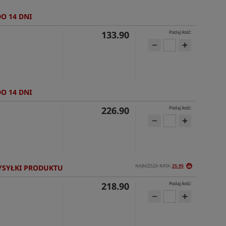
DO 14 DNI
133.90
Podaj ilość:
DO 14 DNI
226.90
Podaj ilość:
NAJNIŻSZA RATA:
25.95
YSYŁKI PRODUKTU
218.90
Podaj ilość: