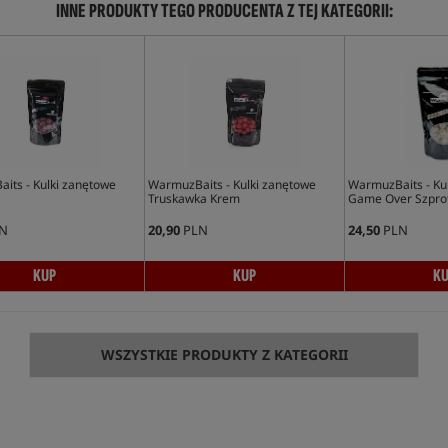
INNE PRODUKTY TEGO PRODUCENTA Z TEJ KATEGORII:
its - Kulki zanętowe
WarmuzBaits - Kulki zanętowe
WarmuzBaits - Ku
Truskawka Krem
Game Over Szpro
N
20,90
PLN
24,50
PLN
KUP
KUP
K
WSZYSTKIE PRODUKTY Z KATEGORII