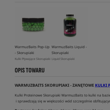
WarmuzBaits Pop-Up
WarmuzBaits Liquid -
- Skorupiaki
Skorupiaki
Kulki Pływające Skorupiaki
Liquid Skorupiaki
OPIS TOWARU
WARMUZBAITS SKORUPIAKI - ZANĘTOWE
KULKI 
Kulki Proteinowe Skorupiaki WarmuzBaits to kulki na bazi
i sprawdzają się w większości wód szczegolnie obfitując