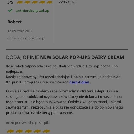
polecam...
5/5
potwierdzony zakup
Robert
12 czerwca 2019
dodane na rockworld.pl
DODAJ OPINIĘ
NEW SOLAR POP-UPS DAIRY CREAM
Ilość rybek odpowiada szkolnej skali ocen gdzie 1 to najsłabsza 5 to
najlepsza.
Każdy zalogowany użytkownik dodając 1 opinię otrzymuje dodatkowe
0.1 punktu programu lojalnościowego
Carp-Coins
.
Opinie są ręcznie moderowane przez administratora sklepu. Opinie
szkalujące produkt, od użytkowników którzy nie dokonali u nas zakupu
tego produktu nie będą publikowane. Opinie z wulgaryzmami, linkami
zewnętrznymi, niezrozumiałe oraz nie odnoszące się do opiniowanego
produktu również nie będą publikowane.
oceń podświetlając karpiki