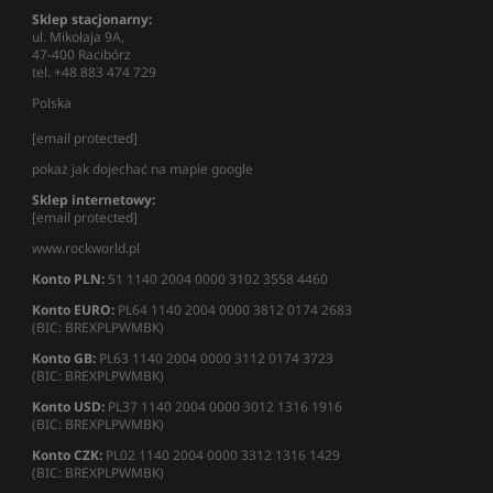
Sklep stacjonarny:
ul. Mikołaja 9A,
47-400 Racibórz
tel. +48 883 474 729
Polska
[email protected]
pokaż jak dojechać na mapie google
Sklep internetowy:
[email protected]
www.rockworld.pl
Konto PLN:
51 1140 2004 0000 3102 3558 4460
Konto EURO:
PL64 1140 2004 0000 3812 0174 2683
(BIC: BREXPLPWMBK)
Konto GB:
PL63 1140 2004 0000 3112 0174 3723
(BIC: BREXPLPWMBK)
Konto USD:
PL37 1140 2004 0000 3012 1316 1916
(BIC: BREXPLPWMBK)
Konto CZK:
PL02 1140 2004 0000 3312 1316 1429
(BIC: BREXPLPWMBK)