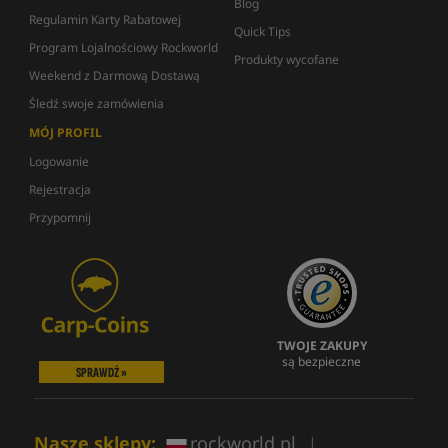
Blog
Regulamin Karty Rabatowej
Quick Tips
Program Lojalnościowy Rockworld
Produkty wycofane
Weekend z Darmową Dostawą
Śledź swoje zamówienia
MÓJ PROFIL
Logowanie
Rejestracja
Przypomnij
TWOJE ZAKUPY
są bezpieczne
SPRAWDŹ »
Nasze sklepy:
rockworld.pl
|