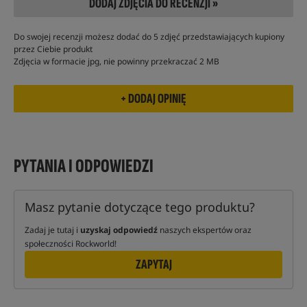
DODAJ ZDJĘCIA DO RECENZJI »
Do swojej recenzji możesz dodać do 5 zdjęć przedstawiających kupiony
przez Ciebie produkt
Zdjęcia w formacie jpg, nie powinny przekraczać 2 MB
PYTANIA I ODPOWIEDZI
Masz pytanie dotyczące tego produktu?
Zadaj je tutaj i
uzyskaj odpowiedź
naszych ekspertów oraz
społeczności Rockworld!
ZAPYTAJ