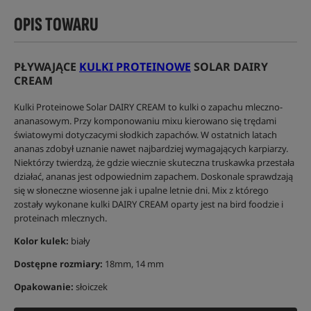
OPIS TOWARU
PŁYWAJĄCE
KULKI PROTEINOWE
SOLAR DAIRY
CREAM
Kulki Proteinowe Solar DAIRY CREAM to kulki o zapachu mleczno-
ananasowym. Przy komponowaniu mixu kierowano się trędami
światowymi dotyczacymi słodkich zapachów. W ostatnich latach
ananas zdobył uznanie nawet najbardziej wymagających karpiarzy.
Niektórzy twierdzą, że gdzie wiecznie skuteczna truskawka przestała
działać, ananas jest odpowiednim zapachem. Doskonale sprawdzają
się w słoneczne wiosenne jak i upalne letnie dni. Mix z którego
zostały wykonane kulki DAIRY CREAM oparty jest na bird foodzie i
proteinach mlecznych.
Kolor kulek:
biały
Dostępne rozmiary:
18mm, 14 mm
Opakowanie:
słoiczek