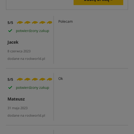
Polecam
5/5
potwierdzony zakup
Jacek
8 czerwca 2023
dodane na rockworld.pl
Ok
5/5
potwierdzony zakup
Mateusz
31 maja 2023
dodane na rockworld.pl