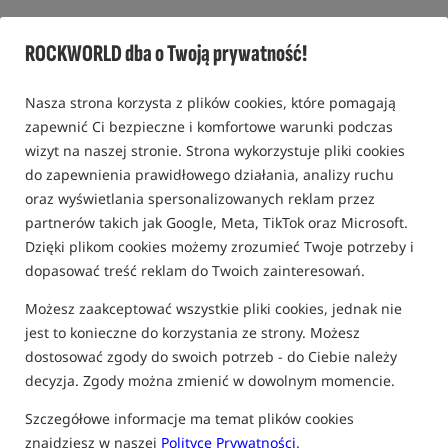
5,0
3 opinie | ponad 220 osób kupiło ten produkt
ROCKWORLD dba o Twoją prywatność!
Nasza strona korzysta z plików cookies, które pomagają
zapewnić Ci bezpieczne i komfortowe warunki podczas
wizyt na naszej stronie. Strona wykorzystuje pliki cookies
do zapewnienia prawidłowego działania, analizy ruchu
oraz wyświetlania spersonalizowanych reklam przez
partnerów takich jak Google, Meta, TikTok oraz Microsoft.
Dzięki plikom cookies możemy zrozumieć Twoje potrzeby i
dopasować treść reklam do Twoich zainteresowań.
Możesz zaakceptować wszystkie pliki cookies, jednak nie
jest to konieczne do korzystania ze strony. Możesz
dostosować zgody do swoich potrzeb - do Ciebie należy
decyzja. Zgody można zmienić w dowolnym momencie.
Szczegółowe informacje ma temat plików cookies
znajdziesz w naszej
Polityce Prywatności
.