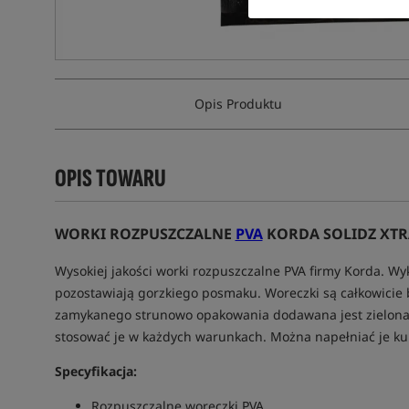
Opis Produktu
OPIS TOWARU
WORKI ROZPUSZCZALNE
PVA
KORDA SOLIDZ XTR
Wysokiej jakości worki rozpuszczalne PVA firmy Korda. Wyk
pozostawiają gorzkiego posmaku. Woreczki są całkowicie
zamykanego strunowo opakowania dodawana jest zielona, 
stosować je w każdych warunkach. Można napełniać je kulk
Specyfikacja:
Rozpuszczalne woreczki PVA