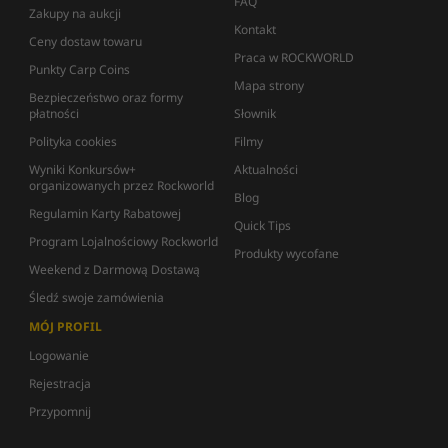
FAQ
Zakupy na aukcji
Kontakt
Ceny dostaw towaru
Praca w ROCKWORLD
Punkty Carp Coins
Mapa strony
Bezpieczeństwo oraz formy
płatności
Słownik
Polityka cookies
Filmy
Wyniki Konkursów+
Aktualności
organizowanych przez Rockworld
Blog
Regulamin Karty Rabatowej
Quick Tips
Program Lojalnościowy Rockworld
Produkty wycofane
Weekend z Darmową Dostawą
Śledź swoje zamówienia
MÓJ PROFIL
Logowanie
Rejestracja
Przypomnij