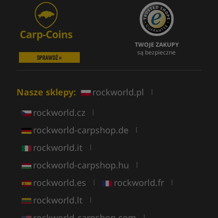
TWOJE ZAKUPY
są bezpieczne
SPRAWDŹ »
Nasze sklepy:
rockworld.pl
|
rockworld.cz
|
rockworld-carpshop.de
|
rockworld.it
|
rockworld-carpshop.hu
|
rockworld.es
rockworld.fr
|
|
rockworld.lt
|
rockworld-carpshop.com
|