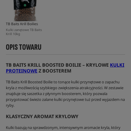
TB Baits Krill Boilies
Kulki zanętowe TB Baits
Krill 10kg
OPIS TOWARU
TB BAITS KRILL BOOSTED BOILIE – KRYLOWE
KULKI
PROTEINOWE
Z BOOSTEREM
TB Baits Krill Boosted Boilie to tonące kulki przynętowe o zapachu
kryla z możliwością szybkiego zwiększenia atrakcyjności. W zestawie
znajduje się saszetka z płynnym boosterem, który pozwala
przygotować świeżo zalane kulki przynętowe tuż przed wyjazdem na
ryby.
KLASYCZNY AROMAT KRYLOWY
Kulki bazują na sprawdzonym, intensywnym aromacie kryla, który