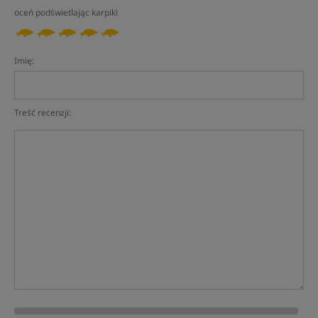
oceń podświetlając karpiki
Imię:
Treść recenzji: