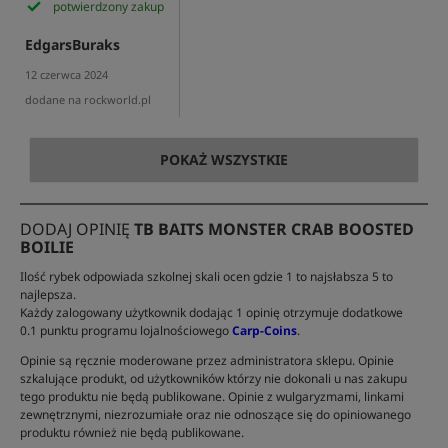
potwierdzony zakup
EdgarsBuraks
12 czerwca 2024
dodane na rockworld.pl
POKAŻ WSZYSTKIE
DODAJ OPINIĘ
TB BAITS MONSTER CRAB BOOSTED
BOILIE
Ilość rybek odpowiada szkolnej skali ocen gdzie 1 to najsłabsza 5 to
najlepsza.
Każdy zalogowany użytkownik dodając 1 opinię otrzymuje dodatkowe
0.1 punktu programu lojalnościowego
Carp-Coins
.
Opinie są ręcznie moderowane przez administratora sklepu. Opinie
szkalujące produkt, od użytkowników którzy nie dokonali u nas zakupu
tego produktu nie będą publikowane. Opinie z wulgaryzmami, linkami
zewnętrznymi, niezrozumiałe oraz nie odnoszące się do opiniowanego
produktu również nie będą publikowane.