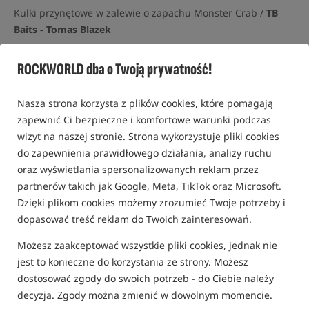
Kulki przynętowe w zalewie o zapachu Monster Crab /
TB
Baits - Tomas Blazek
5,0
ROCKWORLD dba o Twoją prywatność!
4 opinie | ponad 60 osób kupiło ten produkt
Nasza strona korzysta z plików cookies, które pomagają
zapewnić Ci bezpieczne i komfortowe warunki podczas
wizyt na naszej stronie. Strona wykorzystuje pliki cookies
do zapewnienia prawidłowego działania, analizy ruchu
oraz wyświetlania spersonalizowanych reklam przez
partnerów takich jak Google, Meta, TikTok oraz Microsoft.
Dzięki plikom cookies możemy zrozumieć Twoje potrzeby i
dopasować treść reklam do Twoich zainteresowań.
Możesz zaakceptować wszystkie pliki cookies, jednak nie
jest to konieczne do korzystania ze strony. Możesz
dostosować zgody do swoich potrzeb - do Ciebie należy
decyzja. Zgody można zmienić w dowolnym momencie.