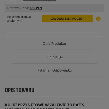
Dostawa już od:
7.99 PLN
Poleć ten produkt
ZALOGUJ SIĘ I POLEĆ »
znajomym:
Opis Produktu
Opinie (4)
Pytania i Odpowiedzi
OPIS TOWARU
KULKI PRZYNĘTOWE W ZALEWIE TB BAITS