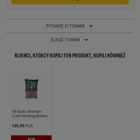
PYTANIE O TOWAR
ŚLEDŹ TOWAR
KLIENCI, KTÓRZY KUPILI TEN PRODUKT, KUPILI RÓWNIEŻ
TB Baits Monster
Crab Feeding Boilies
139,99
PLN
KUP