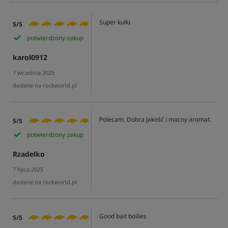
Super kulki
5/5
potwierdzony zakup
karol0912
7 września 2025
dodane na rockworld.pl
Polecam. Dobra jakość i mocny aromat.
5/5
potwierdzony zakup
Rzadelko
7 lipca 2025
dodane na rockworld.pl
Good bait boilies
5/5