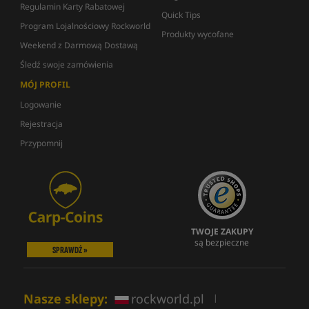
Regulamin Karty Rabatowej
Quick Tips
Program Lojalnościowy Rockworld
Produkty wycofane
Weekend z Darmową Dostawą
Śledź swoje zamówienia
MÓJ PROFIL
Logowanie
Rejestracja
Przypomnij
TWOJE ZAKUPY
są bezpieczne
SPRAWDŹ »
Nasze sklepy:
rockworld.pl
|