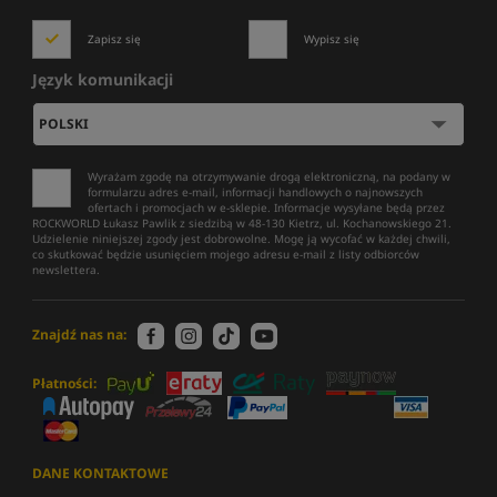
Zapisz się
Wypisz się
Język komunikacji
Wyrażam zgodę na otrzymywanie drogą elektroniczną, na podany w
formularzu adres e-mail, informacji handlowych o najnowszych
ofertach i promocjach w e-sklepie. Informacje wysyłane będą przez
ROCKWORLD Łukasz Pawlik z siedzibą w 48-130 Kietrz, ul. Kochanowskiego 21.
Udzielenie niniejszej zgody jest dobrowolne. Mogę ją wycofać w każdej chwili,
co skutkować będzie usunięciem mojego adresu e-mail z listy odbiorców
newslettera.
Znajdź nas na:
Płatności:
DANE KONTAKTOWE