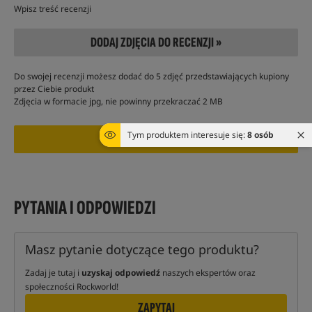
Wpisz treść recenzji
DODAJ ZDJĘCIA DO RECENZJI »
Do swojej recenzji możesz dodać do 5 zdjęć przedstawiających kupiony
przez Ciebie produkt
Zdjęcia w formacie jpg, nie powinny przekraczać 2 MB
Tym produktem interesuje się:
8 osób
PYTANIA I ODPOWIEDZI
Masz pytanie dotyczące tego produktu?
Zadaj je tutaj i
uzyskaj odpowiedź
naszych ekspertów oraz
społeczności Rockworld!
ZAPYTAJ