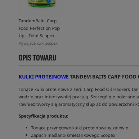
TandemBaits Carp
Food Perfection Pop
Up - Total Scopex
Pływające kulki scopex
OPIS TOWARU
KULKI PROTEINOWE
TANDEM BAITS CARP FOOD 
Tonące kulki proteinowe z serii Carp Food Oil Hookers Ta
wodzie oraz intensywniej pracują. Szczególnie polecane w
również tworzy się aromatyczny słup aż do powierzchni kt
Specyfikacja produktu:
Tonące przynętowe kulki proteinowe w zalewie
Zapach maślano-śmietankowego Scopex