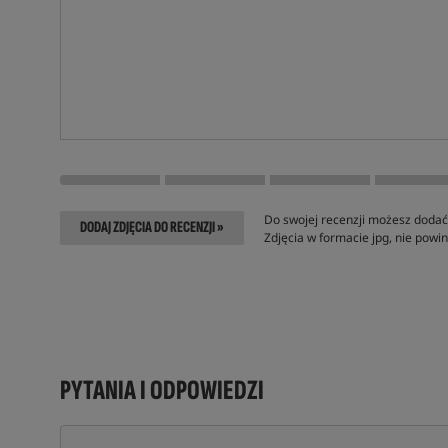
Do swojej recenzji możesz dodać 
DODAJ ZDJĘCIA DO RECENZJI »
Zdjęcia w formacie jpg, nie pow
PYTANIA I ODPOWIEDZI