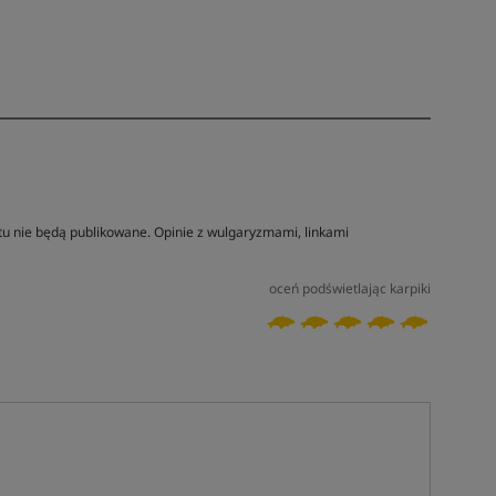
tu nie będą publikowane. Opinie z wulgaryzmami, linkami
oceń podświetlając karpiki