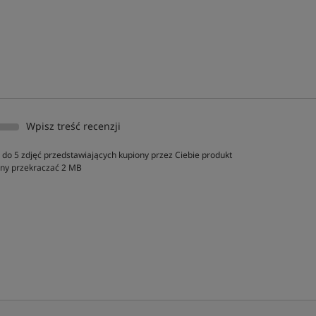
Wpisz treść recenzji
do 5 zdjęć przedstawiających kupiony przez Ciebie produkt
inny przekraczać 2 MB