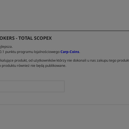
KERS - TOTAL SCOPEX
jlepsza.
 0.1 punktu programu lojalnościowego
Carp-Coins
.
kalujące produkt, od użytkowników którzy nie dokonali u nas zakupu tego produk
 produktu również nie będą publikowane.