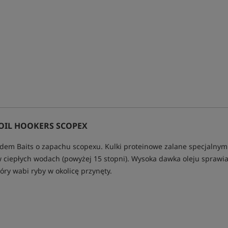
OIL HOOKERS SCOPEX
ndem Baits o zapachu scopexu. Kulki proteinowe zalane specjalnym
 ciepłych wodach (powyżej 15 stopni). Wysoka dawka oleju sprawia 
óry wabi ryby w okolicę przynęty.