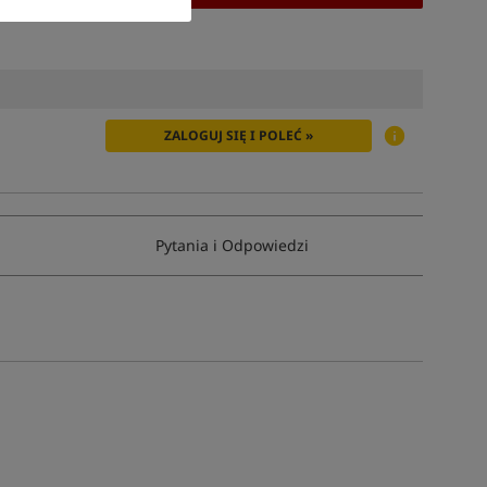
ZALOGUJ SIĘ I POLEĆ »
Pytania i Odpowiedzi