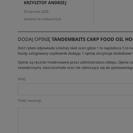
KRZYSZTOF ANDRZEJ
29 stycznia 2020
dodane na rockworld.pl
DODAJ OPINIĘ
TANDEMBAITS CARP FOOD OIL HOO
Ilość rybek odpowiada szkolnej skali ocen gdzie 1 to najsłabsza 5 to na
Każdy zalogowany użytkownik dodając 1 opinię otrzymuje dodatkowe
Opinie są ręcznie moderowane przez administratora sklepu. Opinie sz
zewnętrznymi, niezrozumiałe oraz nie odnoszące się do opiniowanego
Imię:
Treść recenzji: