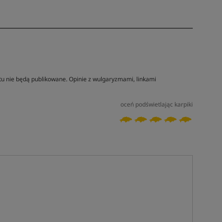
tu nie będą publikowane. Opinie z wulgaryzmami, linkami
oceń podświetlając karpiki