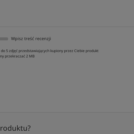
Wpisz treść recenzji
do 5 zdjęć przedstawiających kupiony przez Ciebie produkt
inny przekraczać 2 MB
produktu?