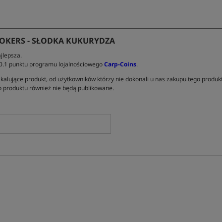
OKERS - SŁODKA KUKURYDZA
jlepsza.
 0.1 punktu programu lojalnościowego
Carp-Coins
.
kalujące produkt, od użytkowników którzy nie dokonali u nas zakupu tego produk
 produktu również nie będą publikowane.