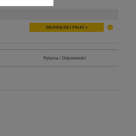
ZALOGUJ SIĘ I POLEĆ »
Pytania i Odpowiedzi