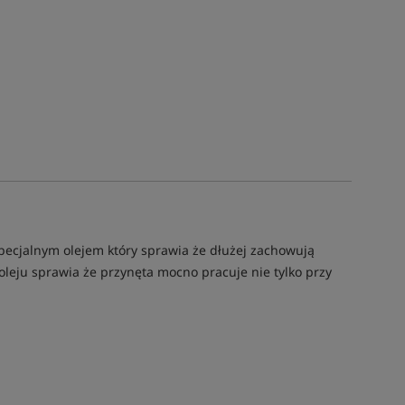
specjalnym olejem który sprawia że dłużej zachowują
oleju sprawia że przynęta mocno pracuje nie tylko przy