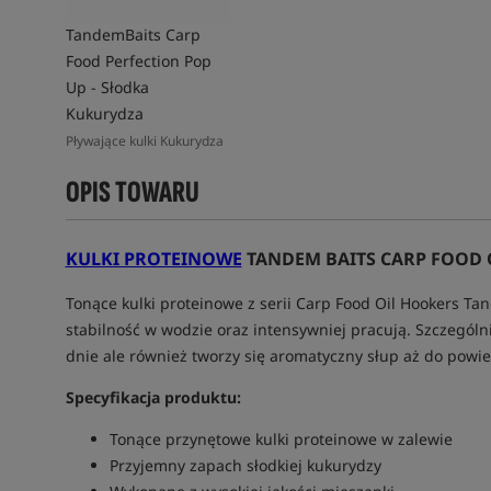
TandemBaits Carp
Food Perfection Pop
Up - Słodka
Kukurydza
Pływające kulki Kukurydza
OPIS TOWARU
KULKI PROTEINOWE
TANDEM BAITS CARP FOOD
Tonące kulki proteinowe z serii Carp Food Oil Hookers Ta
stabilność w wodzie oraz intensywniej pracują. Szczególn
dnie ale również tworzy się aromatyczny słup aż do powie
Specyfikacja produktu:
Tonące przynętowe kulki proteinowe w zalewie
Przyjemny zapach słodkiej kukurydzy