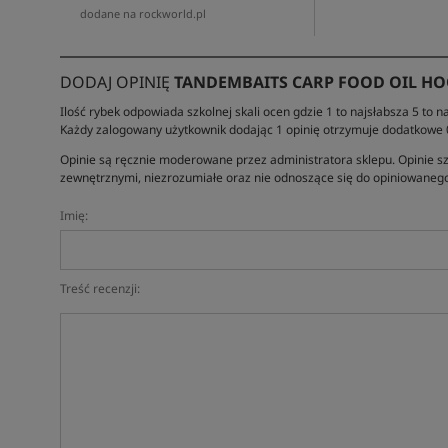
dodane na rockworld.pl
DODAJ OPINIĘ
TANDEMBAITS CARP FOOD OIL HO
Ilość rybek odpowiada szkolnej skali ocen gdzie 1 to najsłabsza 5 to na
Każdy zalogowany użytkownik dodając 1 opinię otrzymuje dodatkowe
Opinie są ręcznie moderowane przez administratora sklepu. Opinie sz
zewnętrznymi, niezrozumiałe oraz nie odnoszące się do opiniowanego
Imię:
Treść recenzji: