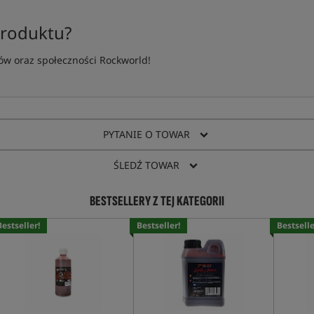
produktu?
w oraz społeczności Rockworld!
PYTANIE O TOWAR
ŚLEDŹ TOWAR
BESTSELLERY Z TEJ KATEGORII
Bestseller!
Bestseller!
Bestselle