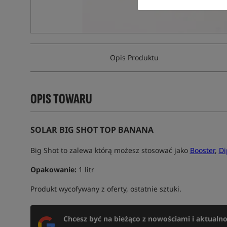
Opis Produktu
OPIS TOWARU
SOLAR BIG SHOT TOP BANANA
Big Shot to zalewa którą możesz stosować jako
Booster
,
Di
Opakowanie:
1 litr
Produkt wycofywany z oferty, ostatnie sztuki.
Chcesz być na bieżąco z nowościami i aktualn