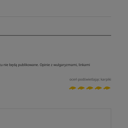
tu nie będą publikowane. Opinie z wulgaryzmami, linkami
oceń podświetlając karpiki