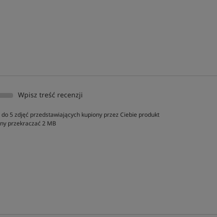
Wpisz treść recenzji
do 5 zdjęć przedstawiających kupiony przez Ciebie produkt
inny przekraczać 2 MB