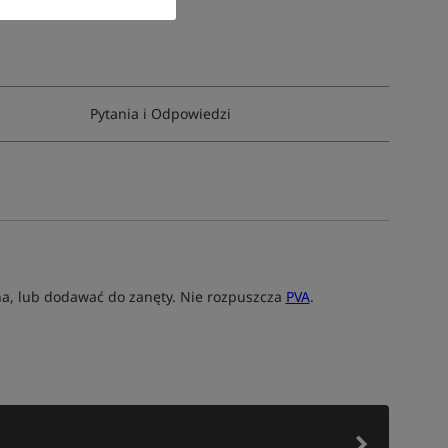
Pytania i Odpowiedzi
rna, lub dodawać do zanęty. Nie rozpuszcza
PVA
.