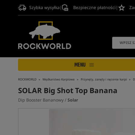
Szybka wysyłka
|
Bezpieczne płatności
|
Za
MENU
ROCKWORLD
Wędkarstwo Karpiowe
Przynęty, zanęty i nęcenie karpi
D
SOLAR Big Shot Top Banana
Dip Booster Bananowy /
Solar