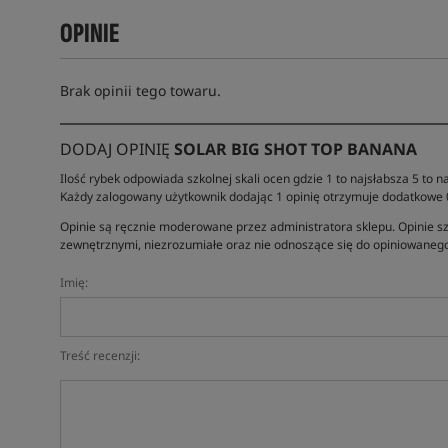
OPINIE
Brak opinii tego towaru.
DODAJ OPINIĘ
SOLAR BIG SHOT TOP BANANA
Ilość rybek odpowiada szkolnej skali ocen gdzie 1 to najsłabsza 5 to na
Każdy zalogowany użytkownik dodając 1 opinię otrzymuje dodatkowe
Opinie są ręcznie moderowane przez administratora sklepu. Opinie sz
zewnętrznymi, niezrozumiałe oraz nie odnoszące się do opiniowanego
Imię:
Treść recenzji: