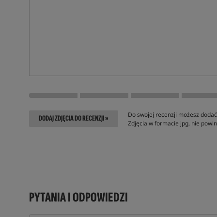
Do swojej recenzji możesz dodać 
DODAJ ZDJĘCIA DO RECENZJI »
Zdjęcia w formacie jpg, nie pow
PYTANIA I ODPOWIEDZI