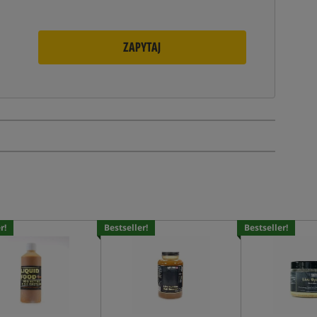
ZAPYTAJ
r!
Bestseller!
Bestseller!