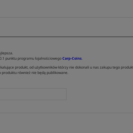
jlepsza.
 0.1 punktu programu lojalnościowego
Carp-Coins
.
kalujące produkt, od użytkowników którzy nie dokonali u nas zakupu tego produk
 produktu również nie będą publikowane.