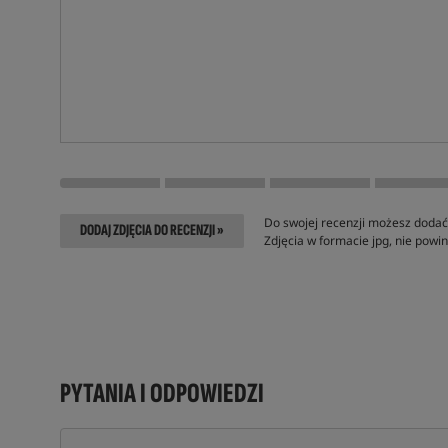
Do swojej recenzji możesz dodać 
DODAJ ZDJĘCIA DO RECENZJI »
Zdjęcia w formacie jpg, nie pow
PYTANIA I ODPOWIEDZI