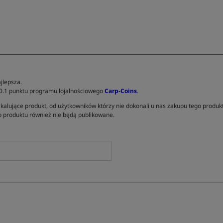
jlepsza.
 0.1 punktu programu lojalnościowego
Carp-Coins
.
kalujące produkt, od użytkowników którzy nie dokonali u nas zakupu tego produk
 produktu również nie będą publikowane.