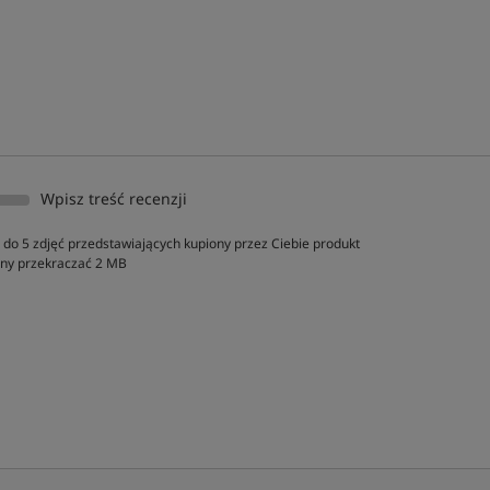
Wpisz treść recenzji
do 5 zdjęć przedstawiających kupiony przez Ciebie produkt
inny przekraczać 2 MB