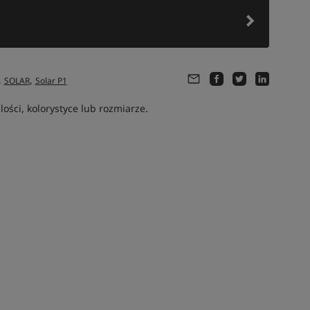
,
,
SOLAR
Solar P1
ści, kolorystyce lub rozmiarze.