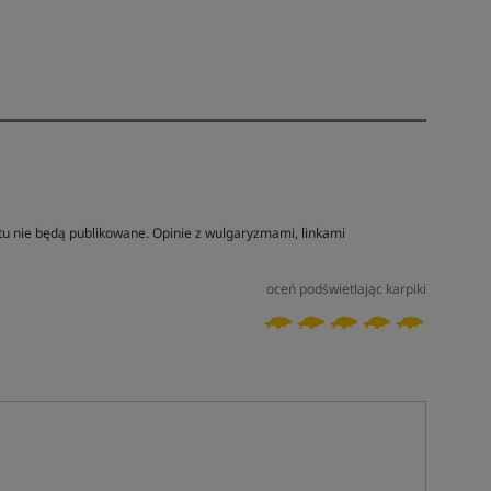
tu nie będą publikowane. Opinie z wulgaryzmami, linkami
oceń podświetlając karpiki