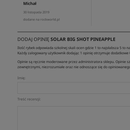
Michał
30 listopada 2019
dodane na rockworld.pl
DODAJ OPINIĘ
SOLAR BIG SHOT PINEAPPLE
Ilość rybek odpowiada szkolnej skali ocen gdzie 1 to najsłabsza 5 to na
Każdy zalogowany użytkownik dodając 1 opinię otrzymuje dodatkowe
Opinie są ręcznie moderowane przez administratora sklepu. Opinie sz
zewnętrznymi, niezrozumiałe oraz nie odnoszące się do opiniowanego
Imię:
Treść recenzji: