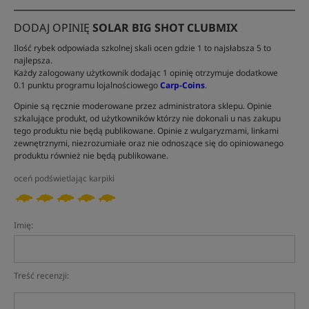
DODAJ OPINIĘ
SOLAR BIG SHOT CLUBMIX
Ilość rybek odpowiada szkolnej skali ocen gdzie 1 to najsłabsza 5 to
najlepsza.
Każdy zalogowany użytkownik dodając 1 opinię otrzymuje dodatkowe
0.1 punktu programu lojalnościowego
Carp-Coins
.
Opinie są ręcznie moderowane przez administratora sklepu. Opinie
szkalujące produkt, od użytkowników którzy nie dokonali u nas zakupu
tego produktu nie będą publikowane. Opinie z wulgaryzmami, linkami
zewnętrznymi, niezrozumiałe oraz nie odnoszące się do opiniowanego
produktu również nie będą publikowane.
oceń podświetlając karpiki
Imię:
Treść recenzji: