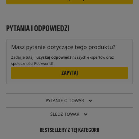
PYTANIA I ODPOWIEDZI
Masz pytanie dotyczące tego produktu?
Zadaj je tutaj i
uzyskaj odpowiedź
naszych ekspertów oraz
społeczności Rockworld!
ZAPYTAJ
PYTANIE O TOWAR
ŚLEDŹ TOWAR
BESTSELLERY Z TEJ KATEGORII