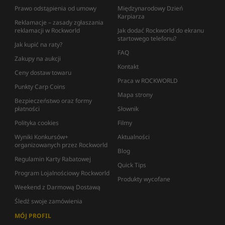
Prawo odstąpienia od umowy
Międzynarodowy Dzień
Karpiarza
Reklamacje – zasady zgłaszania
reklamacji w Rockworld
Jak dodać Rockworld do ekranu
startowego telefonu?
Jak kupić na raty?
FAQ
Zakupy na aukcji
Kontakt
Ceny dostaw towaru
Praca w ROCKWORLD
Punkty Carp Coins
Mapa strony
Bezpieczeństwo oraz formy
płatności
Słownik
Polityka cookies
Filmy
Wyniki Konkursów+
Aktualności
organizowanych przez Rockworld
Blog
Regulamin Karty Rabatowej
Quick Tips
Program Lojalnościowy Rockworld
Produkty wycofane
Weekend z Darmową Dostawą
Śledź swoje zamówienia
MÓJ PROFIL