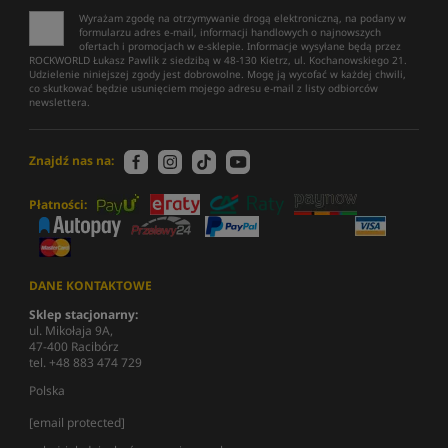
Wyrażam zgodę na otrzymywanie drogą elektroniczną, na podany w
formularzu adres e-mail, informacji handlowych o najnowszych
ofertach i promocjach w e-sklepie. Informacje wysyłane będą przez
ROCKWORLD Łukasz Pawlik z siedzibą w 48-130 Kietrz, ul. Kochanowskiego 21.
Udzielenie niniejszej zgody jest dobrowolne. Mogę ją wycofać w każdej chwili,
co skutkować będzie usunięciem mojego adresu e-mail z listy odbiorców
newslettera.
Znajdź nas na:
Płatności:
DANE KONTAKTOWE
Sklep stacjonarny:
ul. Mikołaja 9A,
47-400 Racibórz
tel. +48 883 474 729
Polska
[email protected]