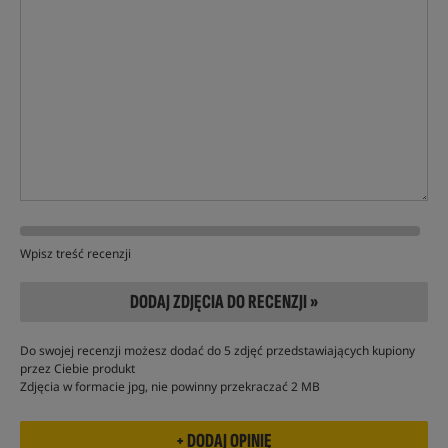
Wpisz treść recenzji
DODAJ ZDJĘCIA DO RECENZJI »
Do swojej recenzji możesz dodać do 5 zdjęć przedstawiających kupiony
przez Ciebie produkt
Zdjęcia w formacie jpg, nie powinny przekraczać 2 MB