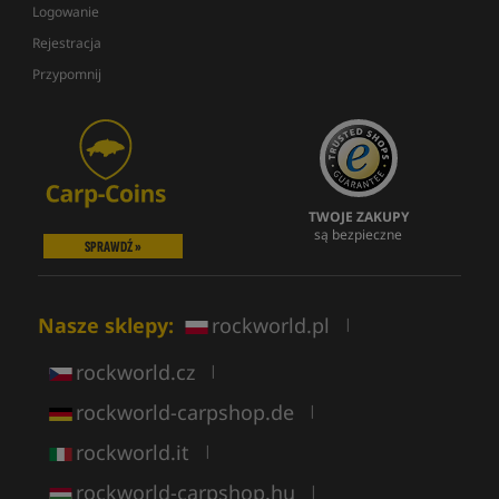
Logowanie
Rejestracja
Przypomnij
TWOJE ZAKUPY
są bezpieczne
SPRAWDŹ »
Nasze sklepy:
rockworld.pl
|
rockworld.cz
|
rockworld-carpshop.de
|
rockworld.it
|
rockworld-carpshop.hu
|