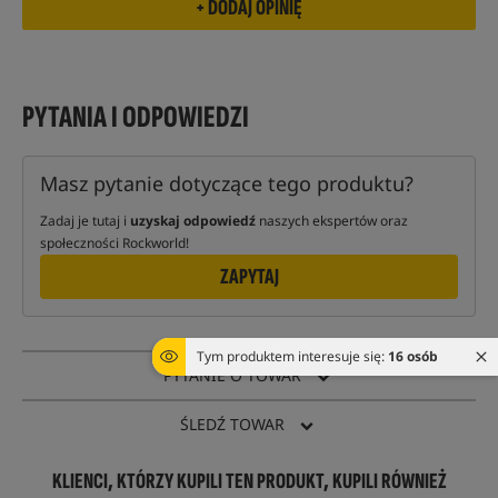
PYTANIA I ODPOWIEDZI
Masz pytanie dotyczące tego produktu?
Zadaj je tutaj i
uzyskaj odpowiedź
naszych ekspertów oraz
społeczności Rockworld!
ZAPYTAJ
Tym produktem interesuje się:
16 osób
PYTANIE O TOWAR
ŚLEDŹ TOWAR
KLIENCI, KTÓRZY KUPILI TEN PRODUKT, KUPILI RÓWNIEŻ