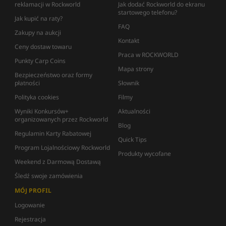
reklamacji w Rockworld
Jak dodać Rockworld do ekranu
startowego telefonu?
Jak kupić na raty?
FAQ
Zakupy na aukcji
Kontakt
Ceny dostaw towaru
Praca w ROCKWORLD
Punkty Carp Coins
Mapa strony
Bezpieczeństwo oraz formy
płatności
Słownik
Polityka cookies
Filmy
Wyniki Konkursów+
Aktualności
organizowanych przez Rockworld
Blog
Regulamin Karty Rabatowej
Quick Tips
Program Lojalnościowy Rockworld
Produkty wycofane
Weekend z Darmową Dostawą
Śledź swoje zamówienia
MÓJ PROFIL
Logowanie
Rejestracja