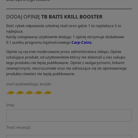
DODAJ OPINIĘ
TB BAITS KRILL BOOSTER
Ilość rybek odpowiada szkolnej skali ocen gdzie 1 to najsłabsza 5 to
najlepsza.
Każdy zalogowany użytkownik dodając 1 opinię otrzymuje dodatkowe
0.1 punktu programu lojalnościowego
Carp-Coins
.
Opinie są ręcznie moderowane przez administratora sklepu. Opinie
szkalujące produkt, od użytkowników którzy nie dokonali u nas zakupu
tego produktu nie będą publikowane. Opinie z wulgaryzmami, linkami
zewnętrznymi, niezrozumiałe oraz nie odnoszące się do opiniowanego
produktu również nie będą publikowane.
oceń podświetlając karpiki
Imię:
Treść recenzji: