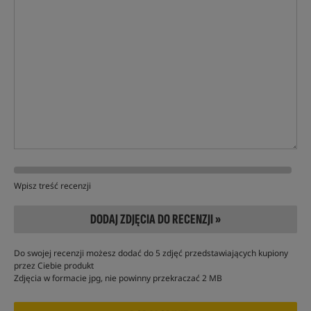
Wpisz treść recenzji
DODAJ ZDJĘCIA DO RECENZJI »
Do swojej recenzji możesz dodać do 5 zdjęć przedstawiających kupiony
przez Ciebie produkt
Zdjęcia w formacie jpg, nie powinny przekraczać 2 MB