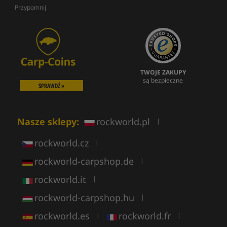
Przypomnij
TWOJE ZAKUPY
są bezpieczne
SPRAWDŹ »
Nasze sklepy:
rockworld.pl
|
rockworld.cz
|
rockworld-carpshop.de
|
rockworld.it
|
rockworld-carpshop.hu
|
rockworld.es
rockworld.fr
|
|