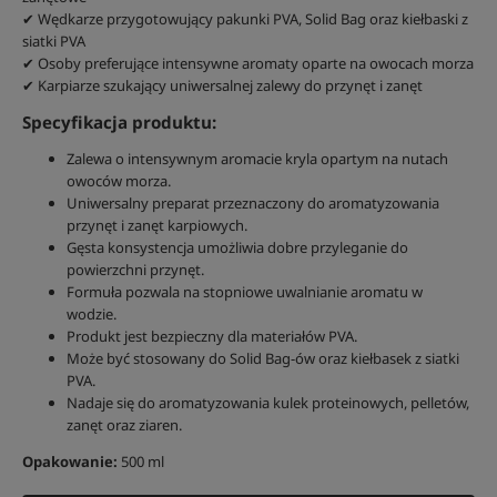
✔ Wędkarze przygotowujący pakunki PVA, Solid Bag oraz kiełbaski z
siatki PVA
✔ Osoby preferujące intensywne aromaty oparte na owocach morza
✔ Karpiarze szukający uniwersalnej zalewy do przynęt i zanęt
Specyfikacja produktu:
Zalewa o intensywnym aromacie kryla opartym na nutach
owoców morza.
Uniwersalny preparat przeznaczony do aromatyzowania
przynęt i zanęt karpiowych.
Gęsta konsystencja umożliwia dobre przyleganie do
powierzchni przynęt.
Formuła pozwala na stopniowe uwalnianie aromatu w
wodzie.
Produkt jest bezpieczny dla materiałów PVA.
Może być stosowany do Solid Bag-ów oraz kiełbasek z siatki
PVA.
Nadaje się do aromatyzowania kulek proteinowych, pelletów,
zanęt oraz ziaren.
Opakowanie:
500 ml