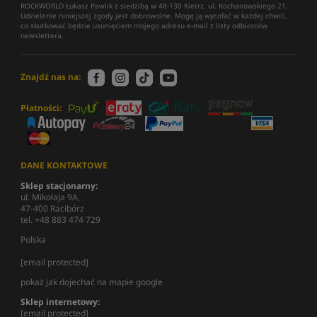
ROCKWORLD Łukasz Pawlik z siedzibą w 48-130 Kietrz, ul. Kochanowskiego 21.
Udzielenie niniejszej zgody jest dobrowolne. Mogę ją wycofać w każdej chwili,
co skutkować będzie usunięciem mojego adresu e-mail z listy odbiorców
newslettera.
Znajdź nas na:
Płatności:
DANE KONTAKTOWE
Sklep stacjonarny:
ul. Mikołaja 9A,
47-400 Racibórz
tel. +48 883 474 729
Polska
[email protected]
pokaż jak dojechać na mapie google
Sklep internetowy:
[email protected]