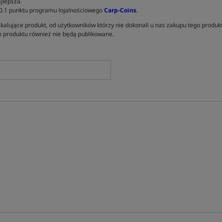
jlepsza.
 0.1 punktu programu lojalnościowego
Carp-Coins
.
kalujące produkt, od użytkowników którzy nie dokonali u nas zakupu tego produk
 produktu również nie będą publikowane.