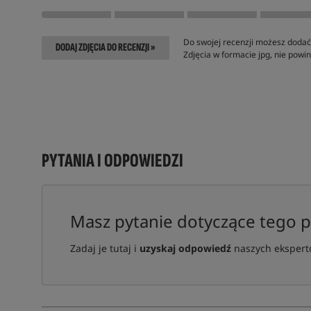
Do swojej recenzji możesz dodać 
DODAJ ZDJĘCIA DO RECENZJI »
Zdjęcia w formacie jpg, nie pow
PYTANIA I ODPOWIEDZI
Masz pytanie dotyczące tego 
Zadaj je tutaj i
uzyskaj odpowiedź
naszych ekspertó