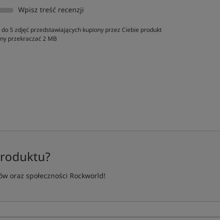
Wpisz treść recenzji
do 5 zdjęć przedstawiających kupiony przez Ciebie produkt
inny przekraczać 2 MB
produktu?
w oraz społeczności Rockworld!