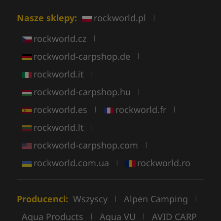
Nasze sklepy:
rockworld.pl
|
rockworld.cz
|
rockworld-carpshop.de
|
rockworld.it
|
rockworld-carpshop.hu
|
rockworld.es
rockworld.fr
|
|
rockworld.lt
|
rockworld-carpshop.com
|
rockworld.com.ua
rockworld.ro
|
Producenci:
Wszyscy
Alpen Camping
|
|
Aqua Products
Aqua VU
AVID CARP
|
|