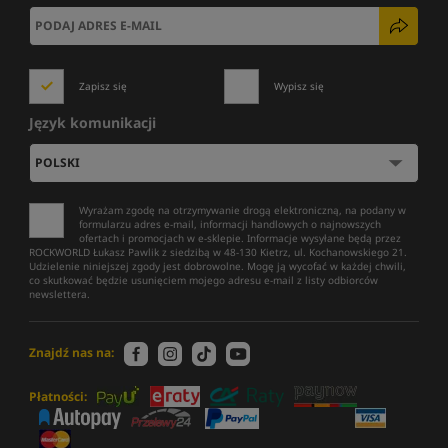
Zapisz się
Wypisz się
Język komunikacji
Wyrażam zgodę na otrzymywanie drogą elektroniczną, na podany w
formularzu adres e-mail, informacji handlowych o najnowszych
ofertach i promocjach w e-sklepie. Informacje wysyłane będą przez
ROCKWORLD Łukasz Pawlik z siedzibą w 48-130 Kietrz, ul. Kochanowskiego 21.
Udzielenie niniejszej zgody jest dobrowolne. Mogę ją wycofać w każdej chwili,
co skutkować będzie usunięciem mojego adresu e-mail z listy odbiorców
newslettera.
Znajdź nas na:
Płatności: