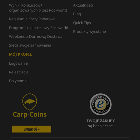
Wyniki Konkursów+
Aktualności
organizowanych przez Rockworld
Blog
Regulamin Karty Rabatowej
Quick Tips
Program Lojalnościowy Rockworld
Produkty wycofane
Weekend z Darmową Dostawą
Śledź swoje zamówienia
MÓJ PROFIL
Logowanie
Rejestracja
Przypomnij
TWOJE ZAKUPY
są bezpieczne
SPRAWDŹ »