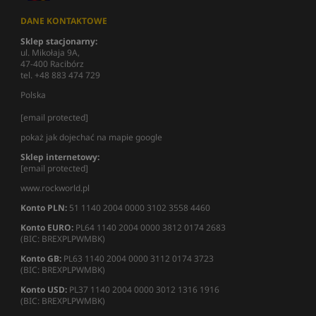
DANE KONTAKTOWE
Sklep stacjonarny:
ul. Mikołaja 9A,
47-400 Racibórz
tel. +48 883 474 729
Polska
[email protected]
pokaż jak dojechać na mapie google
Sklep internetowy:
[email protected]
www.rockworld.pl
Konto PLN:
51 1140 2004 0000 3102 3558 4460
Konto EURO:
PL64 1140 2004 0000 3812 0174 2683
(BIC: BREXPLPWMBK)
Konto GB:
PL63 1140 2004 0000 3112 0174 3723
(BIC: BREXPLPWMBK)
Konto USD:
PL37 1140 2004 0000 3012 1316 1916
(BIC: BREXPLPWMBK)