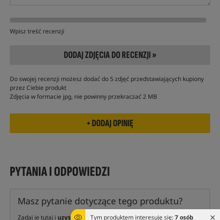
Wpisz treść recenzji
DODAJ ZDJĘCIA DO RECENZJI »
Do swojej recenzji możesz dodać do 5 zdjęć przedstawiających kupiony
przez Ciebie produkt
Zdjęcia w formacie jpg, nie powinny przekraczać 2 MB
PYTANIA I ODPOWIEDZI
Masz pytanie dotyczące tego produktu?
Zadaj je tutaj i
uzyskaj odpowiedź
naszych ekspertów oraz
Tym produktem interesuje się:
7 osób