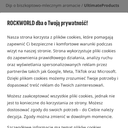
Dip o biszkoptowo-mlecznym aromacie /
UltimateProducts
5,0
ROCKWORLD dba o Twoją prywatność!
8 opinii | ponad 170 osób kupiło ten produkt
Nasza strona korzysta z plików cookies, które pomagają
zapewnić Ci bezpieczne i komfortowe warunki podczas
wizyt na naszej stronie. Strona wykorzystuje pliki cookies
do zapewnienia prawidłowego działania, analizy ruchu
oraz wyświetlania spersonalizowanych reklam przez
partnerów takich jak Google, Meta, TikTok oraz Microsoft.
Dzięki plikom cookies możemy zrozumieć Twoje potrzeby i
dopasować treść reklam do Twoich zainteresowań.
Możesz zaakceptować wszystkie pliki cookies, jednak nie
jest to konieczne do korzystania ze strony. Możesz
dostosować zgody do swoich potrzeb - do Ciebie należy
decyzja. Zgody można zmienić w dowolnym momencie.
Szczegółowe informacje ma temat plików cookies