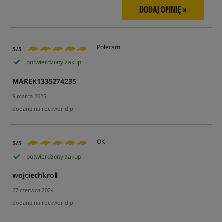
DODAJ OPINIĘ »
Polecam
5/5
potwierdzony zakup
MAREK1335274235
9 marca 2025
dodane na rockworld.pl
OK
5/5
potwierdzony zakup
wojciechkroll
27 czerwca 2024
dodane na rockworld.pl