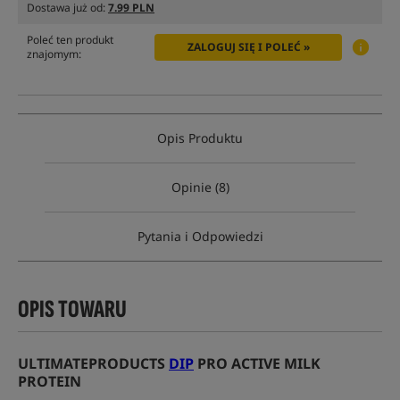
Dostawa już od:
7.99 PLN
Poleć ten produkt
ZALOGUJ SIĘ I POLEĆ »
znajomym:
Opis Produktu
Opinie (8)
Pytania i Odpowiedzi
OPIS TOWARU
ULTIMATEPRODUCTS
DIP
PRO ACTIVE MILK
PROTEIN