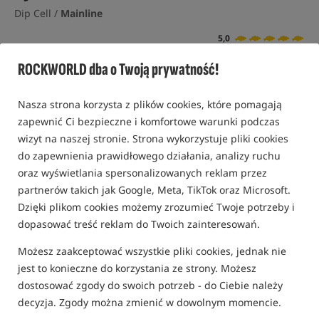
Dip Cell /
Mainline
5,0
2 opinie | ponad 80 osób kupiło ten produkt
ROCKWORLD dba o Twoją prywatność!
Nasza strona korzysta z plików cookies, które pomagają
zapewnić Ci bezpieczne i komfortowe warunki podczas
wizyt na naszej stronie. Strona wykorzystuje pliki cookies
do zapewnienia prawidłowego działania, analizy ruchu
oraz wyświetlania spersonalizowanych reklam przez
partnerów takich jak Google, Meta, TikTok oraz Microsoft.
Dzięki plikom cookies możemy zrozumieć Twoje potrzeby i
dopasować treść reklam do Twoich zainteresowań.
Możesz zaakceptować wszystkie pliki cookies, jednak nie
jest to konieczne do korzystania ze strony. Możesz
dostosować zgody do swoich potrzeb - do Ciebie należy
decyzja. Zgody można zmienić w dowolnym momencie.