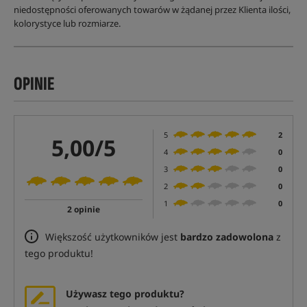
niedostępności oferowanych towarów w żądanej przez Klienta ilości,
kolorystyce lub rozmiarze.
OPINIE
5
2
5,00/5
4
0
3
0
2
0
1
0
2 opinie
Większość użytkowników jest
bardzo zadowolona
z
tego produktu!
Używasz tego produktu?