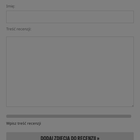
Imię:
Treść recenzji:
Wpisz treść recenzji
DODAJ ZDJĘCIA DO RECENZJI »