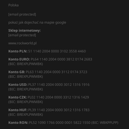
Polska
[email protected]
pokaż jak dojechać na mapie google
Sklep internetowy:
[email protected]
www.rockworld.pl
Konto PLN:
51 1140 2004 0000 3102 3558 4460
Konto EURO:
PL64 1140 2004 0000 3812 0174 2683
(BIC: BREXPLPWMBK)
Konto GB:
PL63 1140 2004 0000 3112 0174 3723
(BIC: BREXPLPWMBK)
Konto USD:
PL37 1140 2004 0000 3012 1316 1916
(BIC: BREXPLPWMBK)
Konto CZK:
PL02 1140 2004 0000 3312 1316 1429
(BIC: BREXPLPWMBK)
Konto HUF:
PL39 1140 2004 0000 3012 1316 1783
(BIC: BREXPLPWMBK)
Konto RON:
PL52 1090 1766 0000 0001 5822 1550 (BIC: WBKPPLPP)