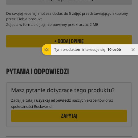
Do swojej recenzji możesz dodać do 5 zdjęć przedstawiających kupiony
przez Ciebie produkt
Zdjęcia w formacie jpg, nie powinny przekraczać 2 MB
Tym produktem interesuje się:
10 osób
PYTANIA I ODPOWIEDZI
Masz pytanie dotyczące tego produktu?
Zadaj je tutaj i
uzyskaj odpowiedź
naszych ekspertów oraz
społeczności Rockworld!
ZAPYTAJ