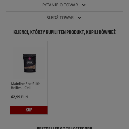
PYTANIE O TOWAR
ŚLEDŹ TOWAR
KLIENCI, KTÓRZY KUPILI TEN PRODUKT, KUPILI RÓWNIEŻ
Mainline Shelf Life
Boilies - Cell
62,99
PLN
KUP
BESTSELLERY Z TEJ KATEGORII