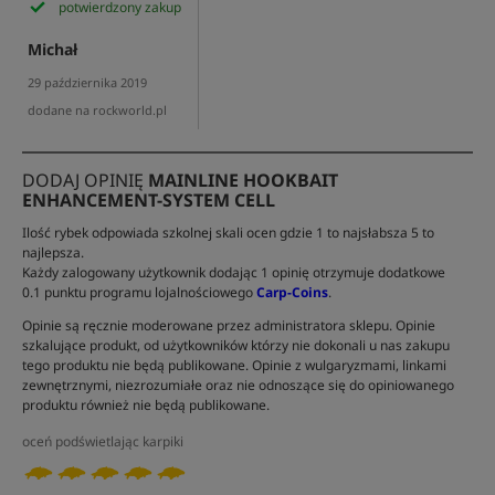
potwierdzony zakup
Michał
29 października 2019
dodane na rockworld.pl
DODAJ OPINIĘ
MAINLINE HOOKBAIT
ENHANCEMENT-SYSTEM CELL
Ilość rybek odpowiada szkolnej skali ocen gdzie 1 to najsłabsza 5 to
najlepsza.
Każdy zalogowany użytkownik dodając 1 opinię otrzymuje dodatkowe
0.1 punktu programu lojalnościowego
Carp-Coins
.
Opinie są ręcznie moderowane przez administratora sklepu. Opinie
szkalujące produkt, od użytkowników którzy nie dokonali u nas zakupu
tego produktu nie będą publikowane. Opinie z wulgaryzmami, linkami
zewnętrznymi, niezrozumiałe oraz nie odnoszące się do opiniowanego
produktu również nie będą publikowane.
oceń podświetlając karpiki