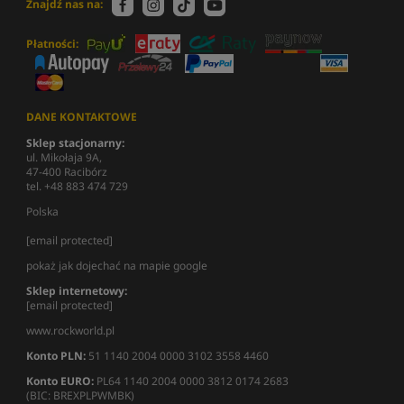
Znajdź nas na:
Płatności:
DANE KONTAKTOWE
Sklep stacjonarny:
ul. Mikołaja 9A,
47-400 Racibórz
tel. +48 883 474 729
Polska
[email protected]
pokaż jak dojechać na mapie google
Sklep internetowy:
[email protected]
www.rockworld.pl
Konto PLN:
51 1140 2004 0000 3102 3558 4460
Konto EURO:
PL64 1140 2004 0000 3812 0174 2683
(BIC: BREXPLPWMBK)