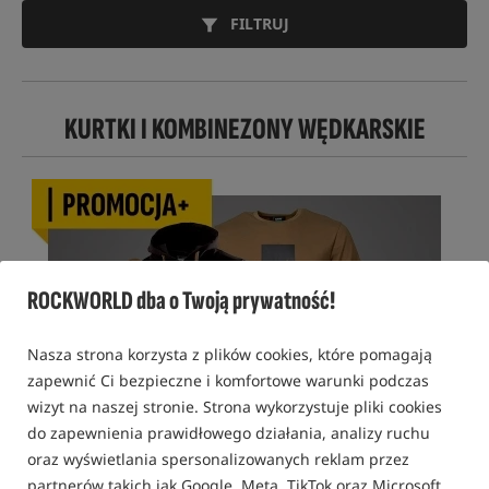
FILTRUJ
KURTKI I KOMBINEZONY WĘDKARSKIE
ROCKWORLD dba o Twoją prywatność!
Nasza strona korzysta z plików cookies, które pomagają
zapewnić Ci bezpieczne i komfortowe warunki podczas
wizyt na naszej stronie. Strona wykorzystuje pliki cookies
do zapewnienia prawidłowego działania, analizy ruchu
oraz wyświetlania spersonalizowanych reklam przez
partnerów takich jak Google, Meta, TikTok oraz Microsoft.