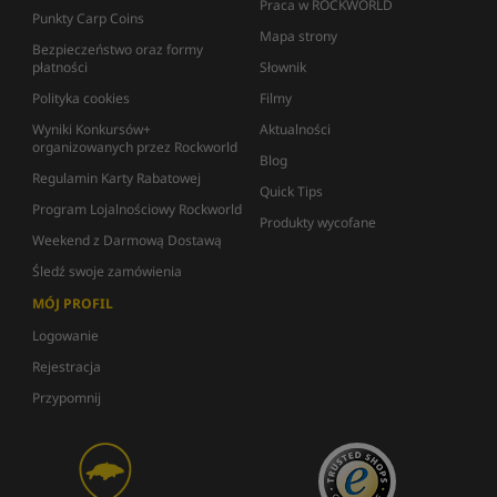
Praca w ROCKWORLD
Punkty Carp Coins
Mapa strony
Bezpieczeństwo oraz formy
płatności
Słownik
Polityka cookies
Filmy
Wyniki Konkursów+
Aktualności
organizowanych przez Rockworld
Blog
Regulamin Karty Rabatowej
Quick Tips
Program Lojalnościowy Rockworld
Produkty wycofane
Weekend z Darmową Dostawą
Śledź swoje zamówienia
MÓJ PROFIL
Logowanie
Rejestracja
Przypomnij