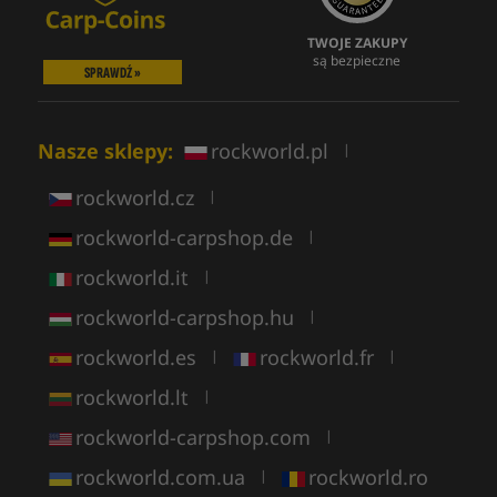
TWOJE ZAKUPY
są bezpieczne
SPRAWDŹ »
Nasze sklepy:
rockworld.pl
|
rockworld.cz
|
rockworld-carpshop.de
|
rockworld.it
|
rockworld-carpshop.hu
|
rockworld.es
rockworld.fr
|
|
rockworld.lt
|
rockworld-carpshop.com
|
rockworld.com.ua
rockworld.ro
|