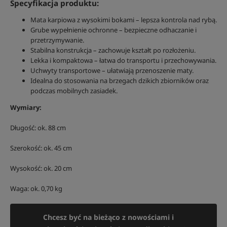
Specyfikacja produktu:
Mata karpiowa z wysokimi bokami – lepsza kontrola nad rybą.
Grube wypełnienie ochronne – bezpieczne odhaczanie i
przetrzymywanie.
Stabilna konstrukcja – zachowuje kształt po rozłożeniu.
Lekka i kompaktowa – łatwa do transportu i przechowywania.
Uchwyty transportowe – ułatwiają przenoszenie maty.
Idealna do stosowania na brzegach dzikich zbiorników oraz
podczas mobilnych zasiadek.
Wymiary:
Długość: ok. 88 cm
Szerokość: ok. 45 cm
Wysokość: ok. 20 cm
Waga: ok. 0,70 kg
Chcesz być na bieżąco z nowościami i