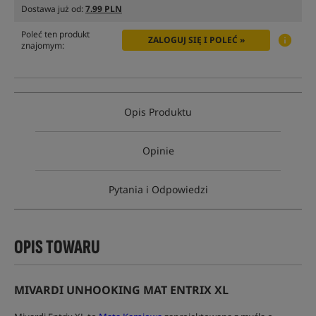
Dostawa już od:
7.99 PLN
Poleć ten produkt
ZALOGUJ SIĘ I POLEĆ »
znajomym:
Opis Produktu
Opinie
Pytania i Odpowiedzi
OPIS TOWARU
MIVARDI UNHOOKING MAT ENTRIX XL