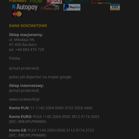
Płatności:
DANE KONTAKTOWE
Sklep stacjonarny:
ul. Mikołaja 9A,
47-400 Racibórz
tel. +48 883 474 729
Polska
[email protected]
pokaż jak dojechać na mapie google
Sklep internetowy:
[email protected]
www.rockworld.pl
Konto PLN:
51 1140 2004 0000 3102 3558 4460
Konto EURO:
PL64 1140 2004 0000 3812 0174 2683
(BIC: BREXPLPWMBK)
Konto GB:
PL63 1140 2004 0000 3112 0174 3723
(BIC: BREXPLPWMBK)