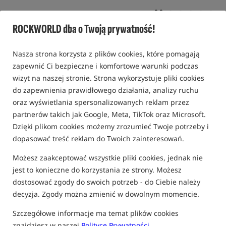
0,0
0 opinii | ponad 30 osób kupiło ten produkt
ROCKWORLD dba o Twoją prywatność!
Bestseller!
Nasza strona korzysta z plików cookies, które pomagają
zapewnić Ci bezpieczne i komfortowe warunki podczas
wizyt na naszej stronie. Strona wykorzystuje pliki cookies
do zapewnienia prawidłowego działania, analizy ruchu
oraz wyświetlania spersonalizowanych reklam przez
partnerów takich jak Google, Meta, TikTok oraz Microsoft.
Dzięki plikom cookies możemy zrozumieć Twoje potrzeby i
dopasować treść reklam do Twoich zainteresowań.
Możesz zaakceptować wszystkie pliki cookies, jednak nie
jest to konieczne do korzystania ze strony. Możesz
dostosować zgody do swoich potrzeb - do Ciebie należy
decyzja. Zgody można zmienić w dowolnym momencie.
Szczegółowe informacje ma temat plików cookies
znajdziesz w naszej
Polityce Prywatności
.