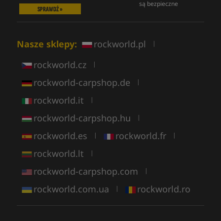
są bezpieczne
SPRAWDŹ »
Nasze sklepy:
rockworld.pl
|
rockworld.cz
|
rockworld-carpshop.de
|
rockworld.it
|
rockworld-carpshop.hu
|
rockworld.es
rockworld.fr
|
|
rockworld.lt
|
rockworld-carpshop.com
|
rockworld.com.ua
rockworld.ro
|