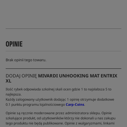
OPINIE
Brak opinii tego towaru.
DODAJ OPINIĘ
MIVARDI UNHOOKING MAT ENTRIX
XL
Ilość rybek odpowiada szkolnej skali ocen gdzie 1 to najsłabsza 5 to
najlepsza.
Każdy zalogowany użytkownik dodając 1 opinię otrzymuje dodatkowe
0.1 punktu programu lojalnościowego
Carp-Coins
.
Opinie są ręcznie moderowane przez administratora sklepu. Opinie
szkalujące produkt, od użytkowników którzy nie dokonali u nas zakupu
tego produktu nie będą publikowane. Opinie z wulgaryzmami, linkami