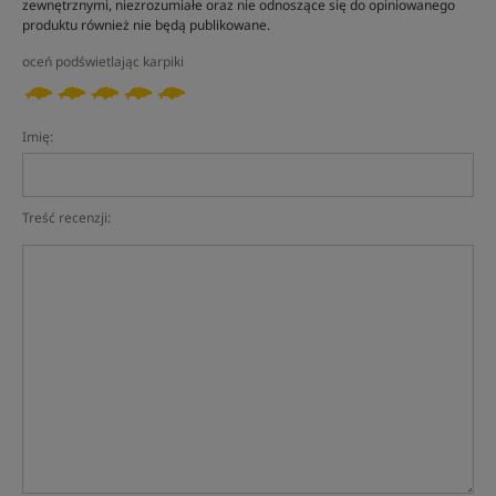
zewnętrznymi, niezrozumiałe oraz nie odnoszące się do opiniowanego
produktu również nie będą publikowane.
oceń podświetlając karpiki
Imię:
Treść recenzji: