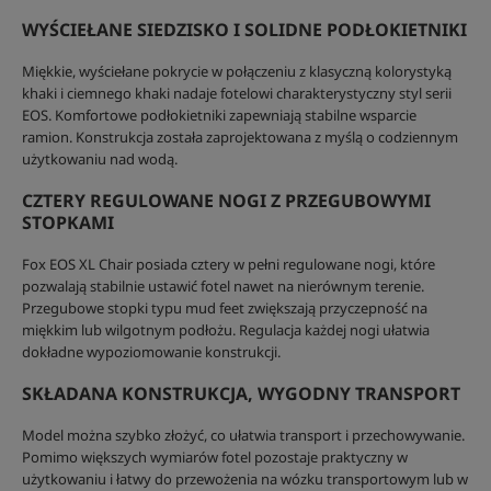
WYŚCIEŁANE SIEDZISKO I SOLIDNE PODŁOKIETNIKI
Miękkie, wyściełane pokrycie w połączeniu z klasyczną kolorystyką
khaki i ciemnego khaki nadaje fotelowi charakterystyczny styl serii
EOS. Komfortowe podłokietniki zapewniają stabilne wsparcie
ramion. Konstrukcja została zaprojektowana z myślą o codziennym
użytkowaniu nad wodą.
CZTERY REGULOWANE NOGI Z PRZEGUBOWYMI
STOPKAMI
Fox EOS XL Chair posiada cztery w pełni regulowane nogi, które
pozwalają stabilnie ustawić fotel nawet na nierównym terenie.
Przegubowe stopki typu mud feet zwiększają przyczepność na
miękkim lub wilgotnym podłożu. Regulacja każdej nogi ułatwia
dokładne wypoziomowanie konstrukcji.
SKŁADANA KONSTRUKCJA, WYGODNY TRANSPORT
Model można szybko złożyć, co ułatwia transport i przechowywanie.
Pomimo większych wymiarów fotel pozostaje praktyczny w
użytkowaniu i łatwy do przewożenia na wózku transportowym lub w