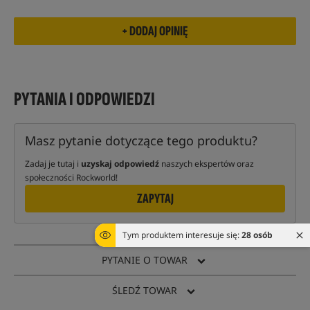
PYTANIA I ODPOWIEDZI
Masz pytanie dotyczące tego produktu?
Zadaj je tutaj i
uzyskaj odpowiedź
naszych ekspertów oraz
społeczności Rockworld!
ZAPYTAJ
Tym produktem interesuje się:
28 osób
PYTANIE O TOWAR
ŚLEDŹ TOWAR