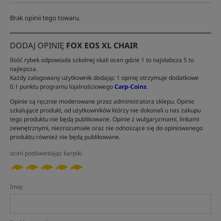
Brak opinii tego towaru.
DODAJ OPINIĘ
FOX EOS XL CHAIR
Ilość rybek odpowiada szkolnej skali ocen gdzie 1 to najsłabsza 5 to
najlepsza.
Każdy zalogowany użytkownik dodając 1 opinię otrzymuje dodatkowe
0.1 punktu programu lojalnościowego
Carp-Coins
.
Opinie są ręcznie moderowane przez administratora sklepu. Opinie
szkalujące produkt, od użytkowników którzy nie dokonali u nas zakupu
tego produktu nie będą publikowane. Opinie z wulgaryzmami, linkami
zewnętrznymi, niezrozumiałe oraz nie odnoszące się do opiniowanego
produktu również nie będą publikowane.
oceń podświetlając karpiki
Imię: