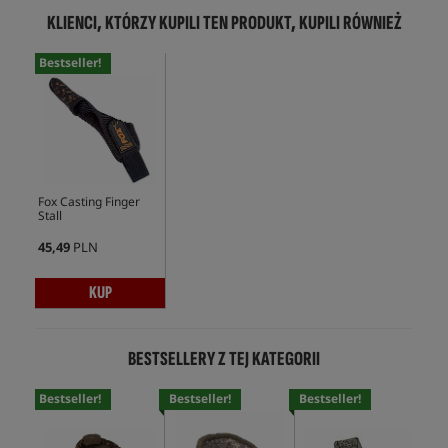
KLIENCI, KTÓRZY KUPILI TEN PRODUKT, KUPILI RÓWNIEŻ
Bestseller!
Fox Casting Finger
Stall
45,49
PLN
KUP
BESTSELLERY Z TEJ KATEGORII
Bestseller!
Bestseller!
Bestseller!
Bes