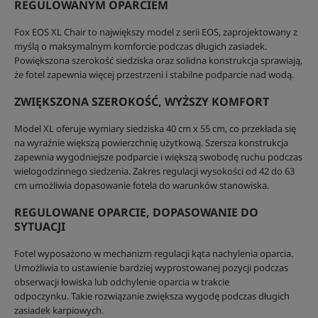
REGULOWANYM OPARCIEM
Fox EOS XL Chair to największy model z serii EOS, zaprojektowany z
myślą o maksymalnym komforcie podczas długich zasiadek.
Powiększona szerokość siedziska oraz solidna konstrukcja sprawiają,
że fotel zapewnia więcej przestrzeni i stabilne podparcie nad wodą.
ZWIĘKSZONA SZEROKOŚĆ, WYŻSZY KOMFORT
Model XL oferuje wymiary siedziska 40 cm x 55 cm, co przekłada się
na wyraźnie większą powierzchnię użytkową. Szersza konstrukcja
zapewnia wygodniejsze podparcie i większą swobodę ruchu podczas
wielogodzinnego siedzenia. Zakres regulacji wysokości od 42 do 63
cm umożliwia dopasowanie fotela do warunków stanowiska.
REGULOWANE OPARCIE, DOPASOWANIE DO
SYTUACJI
Fotel wyposażono w mechanizm regulacji kąta nachylenia oparcia.
Umożliwia to ustawienie bardziej wyprostowanej pozycji podczas
obserwacji łowiska lub odchylenie oparcia w trakcie
odpoczynku. Takie rozwiązanie zwiększa wygodę podczas długich
zasiadek karpiowych.