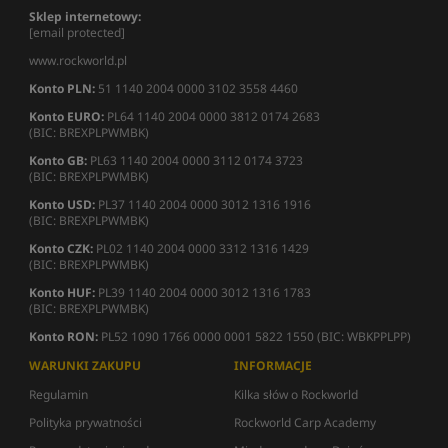
Sklep internetowy:
[email protected]
www.rockworld.pl
Konto PLN:
51 1140 2004 0000 3102 3558 4460
Konto EURO:
PL64 1140 2004 0000 3812 0174 2683
(BIC: BREXPLPWMBK)
Konto GB:
PL63 1140 2004 0000 3112 0174 3723
(BIC: BREXPLPWMBK)
Konto USD:
PL37 1140 2004 0000 3012 1316 1916
(BIC: BREXPLPWMBK)
Konto CZK:
PL02 1140 2004 0000 3312 1316 1429
(BIC: BREXPLPWMBK)
Konto HUF:
PL39 1140 2004 0000 3012 1316 1783
(BIC: BREXPLPWMBK)
Konto RON:
PL52 1090 1766 0000 0001 5822 1550 (BIC: WBKPPLPP)
WARUNKI ZAKUPU
INFORMACJE
Regulamin
Kilka słów o Rockworld
Polityka prywatności
Rockworld Carp Academy