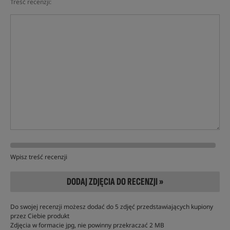
Treść recenzji:
Wpisz treść recenzji
DODAJ ZDJĘCIA DO RECENZJI »
Do swojej recenzji możesz dodać do 5 zdjęć przedstawiających kupiony
przez Ciebie produkt
Zdjęcia w formacie jpg, nie powinny przekraczać 2 MB