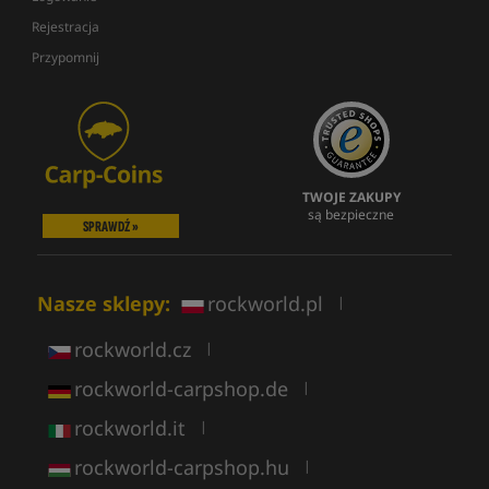
Rejestracja
Przypomnij
TWOJE ZAKUPY
są bezpieczne
SPRAWDŹ »
Nasze sklepy:
rockworld.pl
|
rockworld.cz
|
rockworld-carpshop.de
|
rockworld.it
|
rockworld-carpshop.hu
|