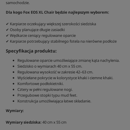
samochodzie.
Dla kogo Fox EOS XL Chair będzie najlepszym wyborem:
✔ Karpiarze oczekujący większej szerokości siedziska
✔ Osoby planujące długie zasiadki
✔ Wędkarze ceniący regulowane oparcie
✔ Karpiarze potrzebujący stabilnego fotela na nierówne podłoże
Specyfikacja produktu:
Regulowane oparcie umożliwiające zmianę kąta nachylenia.
Siedzisko o wymiarach 40 cm x 55 cm.
Regulowana wysokość w zakresie 42–63 cm.
Wyściełane pokrycie w kolorystyce khaki i ciemne khaki.
Komfortowe podłokietniki.
Cztery w pełni regulowane nogi.
Przegubowe stopki typu mud feet.
Konstrukcja umożliwiająca łatwe składanie.
Wymiary:
Wymiary siedziska:
40 cm x 55 cm