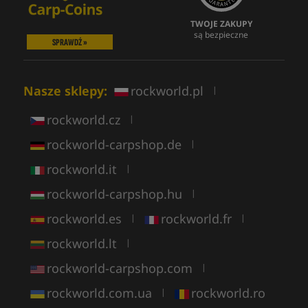
TWOJE ZAKUPY
są bezpieczne
SPRAWDŹ »
Nasze sklepy:
rockworld.pl
|
rockworld.cz
|
rockworld-carpshop.de
|
rockworld.it
|
rockworld-carpshop.hu
|
rockworld.es
rockworld.fr
|
|
rockworld.lt
|
rockworld-carpshop.com
|
rockworld.com.ua
rockworld.ro
|