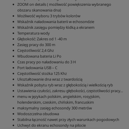
ZOOM on details ( możliwość powiększenia wybranego
obszaru skanowania dna)
Możliwość wyboru 3 trybów kolorów
Wskaźnik naładowania baterii w echosondzie
Wskaźnik zasięgu pomiędzy łódką a ekranem
Temperatura wody
Głębokość: Zakres od 1 -40 m
Zasięg pracy do 300 m
Częstotliwość 2,4 Ghz
Wbudowana bateria Li Po
Czas pracy po naładowaniu do 3 H
Port ładowania USB – C
Częstotliwość stożka 125 Khz
Ukształtowanie dna wraz z twardością
Wskaźnik pobytu ryb wraz z głębokością i wielkością ryb
Ustawienia czułości, zakresu głębokości, częstotliwości pracy…
menu w językach polskim, angielskim, rosyjskim,
holenderskim, czeskim, chińskim, francuskim
maksymalny zasięg echosondy 300 metrów
Wodoszczelna obudowa
Stabilna łączność nawet przy złych warunkach pogodowych
Uchwyt do ekranu echosondy na pilocie