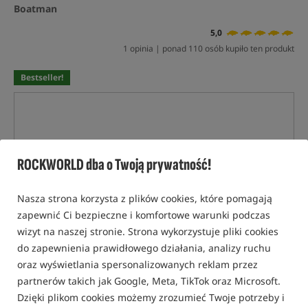
Boatman
5,0
1 opinia | ponad 110 osób kupiło ten produkt
Bestseller!
ROCKWORLD dba o Twoją prywatność!
Nasza strona korzysta z plików cookies, które pomagają
zapewnić Ci bezpieczne i komfortowe warunki podczas
wizyt na naszej stronie. Strona wykorzystuje pliki cookies
do zapewnienia prawidłowego działania, analizy ruchu
oraz wyświetlania spersonalizowanych reklam przez
partnerów takich jak Google, Meta, TikTok oraz Microsoft.
Dzięki plikom cookies możemy zrozumieć Twoje potrzeby i