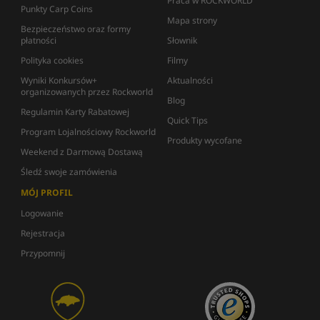
Praca w ROCKWORLD
Punkty Carp Coins
Mapa strony
Bezpieczeństwo oraz formy
płatności
Słownik
Polityka cookies
Filmy
Wyniki Konkursów+
Aktualności
organizowanych przez Rockworld
Blog
Regulamin Karty Rabatowej
Quick Tips
Program Lojalnościowy Rockworld
Produkty wycofane
Weekend z Darmową Dostawą
Śledź swoje zamówienia
MÓJ PROFIL
Logowanie
Rejestracja
Przypomnij