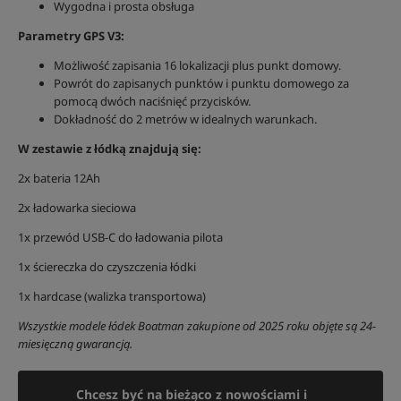
Wygodna i prosta obsługa
Parametry GPS V3:
Możliwość zapisania 16 lokalizacji plus punkt domowy.
Powrót do zapisanych punktów i punktu domowego za
pomocą dwóch naciśnięć przycisków.
Dokładność do 2 metrów w idealnych warunkach.
W zestawie z łódką znajdują się:
2x bateria 12Ah
2x ładowarka sieciowa
1x przewód USB-C do ładowania pilota
1x ściereczka do czyszczenia łódki
1x hardcase (walizka transportowa)
Wszystkie modele łódek Boatman zakupione od 2025 roku objęte są 24-
miesięczną gwarancją.
Chcesz być na bieżąco z nowościami i