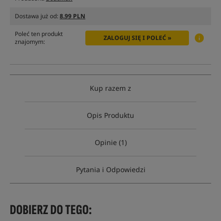
Dostawa już od:
8.99 PLN
Poleć ten produkt
ZALOGUJ SIĘ I POLEĆ »
znajomym:
Kup razem z
Opis Produktu
Opinie (1)
Pytania i Odpowiedzi
DOBIERZ DO TEGO: