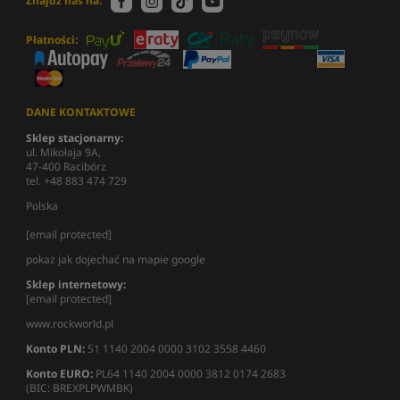
Znajdź nas na:
Płatności:
DANE KONTAKTOWE
Sklep stacjonarny:
ul. Mikołaja 9A,
47-400 Racibórz
tel. +48 883 474 729
Polska
[email protected]
pokaż jak dojechać na mapie google
Sklep internetowy:
[email protected]
www.rockworld.pl
Konto PLN:
51 1140 2004 0000 3102 3558 4460
Konto EURO:
PL64 1140 2004 0000 3812 0174 2683
(BIC: BREXPLPWMBK)