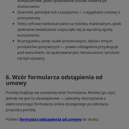
komputerowe, jeżeli opakowanie zostało otwarte po
dostarczeniu
Dzienniki, periodyki lub czasopisma — z wyjątkiem umowy o
prenumeratę
Treści cyfrowe niedostarczane na nośniku materialnym, jeżeli
spełnianie świadczenia rozpoczęło się za wyraźną zgodą
konsumenta
W przypadku zanęt, kulek proteinowych, dipów i innych
produktów spożywczych — prawo odstąpienia przysługuje
pod warunkiem, że opakowanie jest nienaruszone i produkt
nie był używany.
6. Wzór formularza odstąpienia od
umowy
Poniżej znajduje się ustawowy wzór formularza. Możesz go użyć,
jednak nie jest to obowiązkowe — zalecamy skorzystanie z
elektronicznego formularza online dostępnego po kliknięciu
przycisku poniżej.
Pobierz
formularz odstąpienia od umowy
do druku.