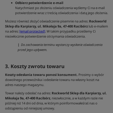
Odbierz potwierdzenie e-mail
Natychmiast po złożeniu oświadczenia wyślemy Ci na e-mail
potwierdzenie wraz z treścią oświadczenia i datą jego złożenia.
Możesz również złożyć oświadczenie pisemnie na adres:
Rockworld
Sklep dla Karpiarzy, ul. Mikołaja 9a, 47-400 Racibórz
lub e-mailem
na adres:
[email protected]
. W takim przypadku prześlemy Ci
niezwłocznie potwierdzenie otrzymania oświadczenia.
|
Do zachowania terminu wystarczy wysłanie oświadczenia
przed jego upływem.
3. Koszty zwrotu towaru
Koszty odesłania towaru ponosi konsument.
Prosimy o wybór
dowolnego przewoźnika i odesłanie towaru na własny koszt na
adres naszego magazynu.
Towar należy odesłać na adres:
Rockworld Sklep dla Karpiarzy, ul.
Mikołaja 9a, 47-400 Racibórz
, niezwłocznie, a w każdym razie nie
później niż 14 dni od dnia, w którym poinformowałeś/aś nas o
odstąpieniu od niniejszej umowy.