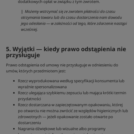
dodatkowych opłat w związku z tym zwrotem.
|
Możemy wstrzymać się ze zwrotem płatności do czasu
otrzymania towaru lub do czasu dostarczenia nam dowodu
jego odesłania — w zależności od tego, które zdarzenie nastąpi
wcześniej.
5. Wyjątki — kiedy prawo odstąpienia nie
przysługuje
Prawo odstąpienia od umowy nie przysługuje w odniesieniu do
umów, których przedmiotem jest:
Rzecz wyprodukowana według specyfikacji konsumenta lub
wyraźnie spersonalizowana
Rzecz ulegająca szybkiemu zepsuciu lub mająca krótki termin
przydatności
Rzecz dostarczana w zapieczętowanym opakowaniu, której
po otwarciu nie można zwrócić ze względów higienicznych lub
zdrowotnych — jeżeli opakowanie zostało otwarte po
dostarczeniu
Nagrania dźwiękowe lub wizualne albo programy