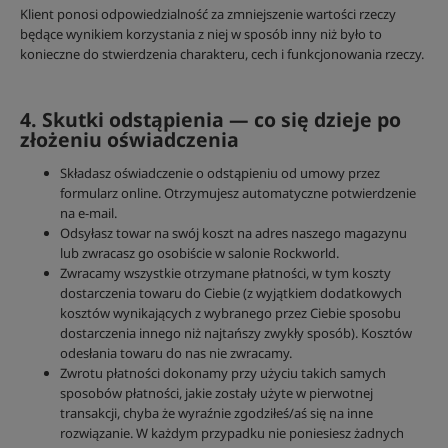
Klient ponosi odpowiedzialność za zmniejszenie wartości rzeczy
będące wynikiem korzystania z niej w sposób inny niż było to
konieczne do stwierdzenia charakteru, cech i funkcjonowania rzeczy.
4. Skutki odstąpienia — co się dzieje po
złożeniu oświadczenia
Składasz oświadczenie o odstąpieniu od umowy przez
formularz online. Otrzymujesz automatyczne potwierdzenie
na e-mail.
Odsyłasz towar na swój koszt na adres naszego magazynu
lub zwracasz go osobiście w salonie Rockworld.
Zwracamy wszystkie otrzymane płatności, w tym koszty
dostarczenia towaru do Ciebie (z wyjątkiem dodatkowych
kosztów wynikających z wybranego przez Ciebie sposobu
dostarczenia innego niż najtańszy zwykły sposób). Kosztów
odesłania towaru do nas nie zwracamy.
Zwrotu płatności dokonamy przy użyciu takich samych
sposobów płatności, jakie zostały użyte w pierwotnej
transakcji, chyba że wyraźnie zgodziłeś/aś się na inne
rozwiązanie. W każdym przypadku nie poniesiesz żadnych