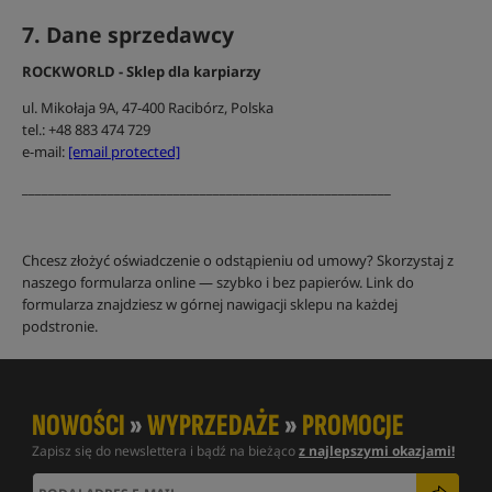
7. Dane sprzedawcy
ROCKWORLD - Sklep dla karpiarzy
ul. Mikołaja 9A, 47-400 Racibórz, Polska
tel.: +48 883 474 729
e-mail:
[email protected]
________________________________________________________
Chcesz złożyć oświadczenie o odstąpieniu od umowy? Skorzystaj z
naszego formularza online — szybko i bez papierów. Link do
formularza znajdziesz w górnej nawigacji sklepu na każdej
podstronie.
NOWOŚCI
»
WYPRZEDAŻE
»
PROMOCJE
Zapisz się do newslettera i bądź na bieżąco
z najlepszymi okazjami!