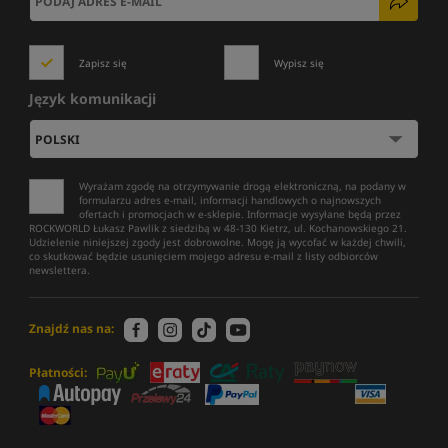
Zapisz się
Wypisz się
Język komunikacji
Wyrażam zgodę na otrzymywanie drogą elektroniczną, na podany w
formularzu adres e-mail, informacji handlowych o najnowszych
ofertach i promocjach w e-sklepie. Informacje wysyłane będą przez
ROCKWORLD Łukasz Pawlik z siedzibą w 48-130 Kietrz, ul. Kochanowskiego 21.
Udzielenie niniejszej zgody jest dobrowolne. Mogę ją wycofać w każdej chwili,
co skutkować będzie usunięciem mojego adresu e-mail z listy odbiorców
newslettera.
Znajdź nas na:
Płatności: