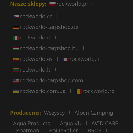
Nasze sklepy:
rockworld.pl
|
rockworld.cz
|
rockworld-carpshop.de
|
rockworld.it
|
rockworld-carpshop.hu
|
rockworld.es
rockworld.fr
|
|
rockworld.lt
|
rockworld-carpshop.com
|
rockworld.com.ua
rockworld.ro
|
Producenci:
Wszyscy
Alpen Camping
|
|
Aqua Products
Aqua VU
AVID CARP
|
|
Boatman
BoilieRoller
BROS
|
|
|
|