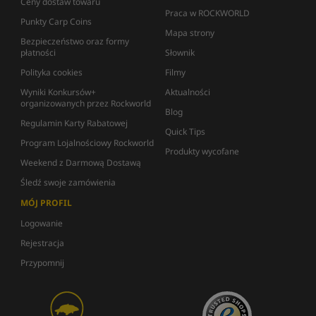
Ceny dostaw towaru
Praca w ROCKWORLD
Punkty Carp Coins
Mapa strony
Bezpieczeństwo oraz formy
płatności
Słownik
Polityka cookies
Filmy
Wyniki Konkursów+
Aktualności
organizowanych przez Rockworld
Blog
Regulamin Karty Rabatowej
Quick Tips
Program Lojalnościowy Rockworld
Produkty wycofane
Weekend z Darmową Dostawą
Śledź swoje zamówienia
MÓJ PROFIL
Logowanie
Rejestracja
Przypomnij