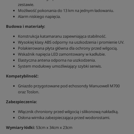
zestawie.
Możliwość pokonania do 13 km na jednym ładowaniu.
Alarm niskiego napięcia.
Budowa i materiały:
Konstrukcja katamaranu zapewniająca stabilność.
Wysokiej klasy ABS odporny na uszkodzenia i promienie UV.
Polakierowana płyta główna dla ochrony przed wilgocią.
Wskaźnik napięcia LED zamontowany w kadłubie.
Elastyczna antena odporna na uszkodzenia.
System modułowy umożliwiający szybki serwis.
Kompatybilność:
Gniazdo przygotowane pod echosondy Manuowell M700
oraz Toslon.
Zabezpieczenia:
Włącznik chroniony przed wilgocią i silikonową nakładką.
Osłona wirnika zabezpieczająca przed wodorostami.
Wymiary łódki:
53cm x 34cm x 23cm