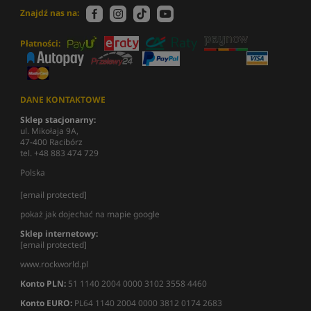
Znajdź nas na:
Płatności:
DANE KONTAKTOWE
Sklep stacjonarny:
ul. Mikołaja 9A,
47-400 Racibórz
tel. +48 883 474 729
Polska
[email protected]
pokaż jak dojechać na mapie google
Sklep internetowy:
[email protected]
www.rockworld.pl
Konto PLN:
51 1140 2004 0000 3102 3558 4460
Konto EURO:
PL64 1140 2004 0000 3812 0174 2683