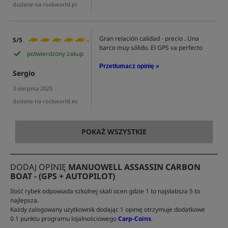
dodane na rockworld.pl
Gran relación calidad - precio . Una
5/5
barco muy sólido. El GPS va perfecto
potwierdzony zakup
Przetłumacz opinię »
Sergio
3 sierpnia 2025
dodane na rockworld.es
POKAŻ WSZYSTKIE
DODAJ OPINIĘ
MANUOWELL ASSASSIN CARBON
BOAT - (GPS + AUTOPILOT)
Ilość rybek odpowiada szkolnej skali ocen gdzie 1 to najsłabsza 5 to
najlepsza.
Każdy zalogowany użytkownik dodając 1 opinię otrzymuje dodatkowe
0.1 punktu programu lojalnościowego
Carp-Coins
.