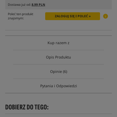
Dostawa już od:
8.99 PLN
Poleć ten produkt
ZALOGUJ SIĘ I POLEĆ »
znajomym:
Kup razem z
Opis Produktu
Opinie (6)
Pytania i Odpowiedzi
DOBIERZ DO TEGO: