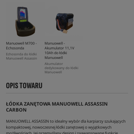
Manuowell M700 -
Manuowell -
Echosonda
Akumulator 11,1V
10Ah do łódki
Echosonda do łódki
Manuowell
Manuowell Assassin
Akumulator
dedykowany do łódki
Manuowell
OPIS TOWARU
ŁÓDKA ZANĘTOWA MANUOWELL ASSASSIN
CARBON
MANUOWELL ASSASSIN to idealny wybór dla karpiarzy szukających
kompaktowej, nowoczesnej łódki zanętowej o wyjątkowych
możliwościach. Jej przemyślany design i zaawansowane funkcje