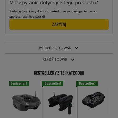
Masz pytanie dotyczące tego produktu?
Zadaj je tutaj i
uzyskaj odpowiedź
naszych ekspertów oraz
społeczności Rockworld!
ZAPYTAJ
PYTANIE O TOWAR
ŚLEDŹ TOWAR
BESTSELLERY Z TEJ KATEGORII
Bestseller!
Bestseller!
Bestseller!