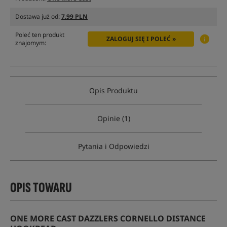
Dostawa już od:
7.99 PLN
Poleć ten produkt
ZALOGUJ SIĘ I POLEĆ »
znajomym:
Opis Produktu
Opinie (1)
Pytania i Odpowiedzi
OPIS TOWARU
ONE MORE CAST DAZZLERS CORNELLO DISTANCE