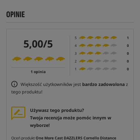
OPINIE
5
1
5,00/5
4
0
3
0
2
0
1
0
1 opinia
Większość użytkowników jest
bardzo zadowolona
z
tego produktu!
Używasz tego produktu?
Twoja recenzja może pomóc innym w
wyborze!
Oceń produkt
One More Cast DAZZLERS Cornello Distance