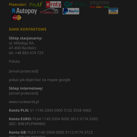
Płatności:
DANE KONTAKTOWE
Sklep stacjonarny:
ul. Mikołaja 9A,
47-400 Racibórz
tel. +48 883 474 729
Polska
[email protected]
pokaż jak dojechać na mapie google
Sklep internetowy:
[email protected]
www.rockworld.pl
Konto PLN:
51 1140 2004 0000 3102 3558 4460
Konto EURO:
PL64 1140 2004 0000 3812 0174 2683
(BIC: BREXPLPWMBK)
Konto GB:
PL63 1140 2004 0000 3112 0174 3723