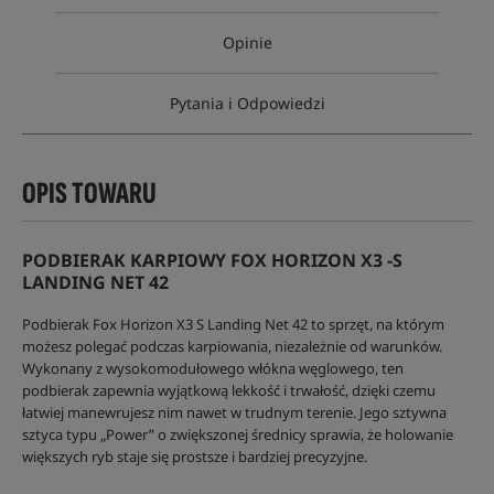
Opinie
Pytania i Odpowiedzi
OPIS TOWARU
PODBIERAK KARPIOWY FOX HORIZON X3 -S
LANDING NET 42
Podbierak Fox Horizon X3 S Landing Net 42 to sprzęt, na którym
możesz polegać podczas karpiowania, niezależnie od warunków.
Wykonany z wysokomodułowego włókna węglowego, ten
podbierak zapewnia wyjątkową lekkość i trwałość, dzięki czemu
łatwiej manewrujesz nim nawet w trudnym terenie. Jego sztywna
sztyca typu „Power” o zwiększonej średnicy sprawia, że holowanie
większych ryb staje się prostsze i bardziej precyzyjne.