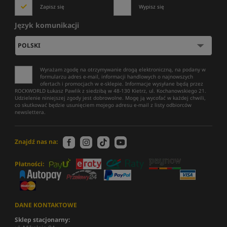
Zapisz się
Wypisz się
Język komunikacji
Wyrażam zgodę na otrzymywanie drogą elektroniczną, na podany w
formularzu adres e-mail, informacji handlowych o najnowszych
ofertach i promocjach w e-sklepie. Informacje wysyłane będą przez
ROCKWORLD Łukasz Pawlik z siedzibą w 48-130 Kietrz, ul. Kochanowskiego 21.
Udzielenie niniejszej zgody jest dobrowolne. Mogę ją wycofać w każdej chwili,
co skutkować będzie usunięciem mojego adresu e-mail z listy odbiorców
newslettera.
Znajdź nas na:
Płatności:
DANE KONTAKTOWE
Sklep stacjonarny: