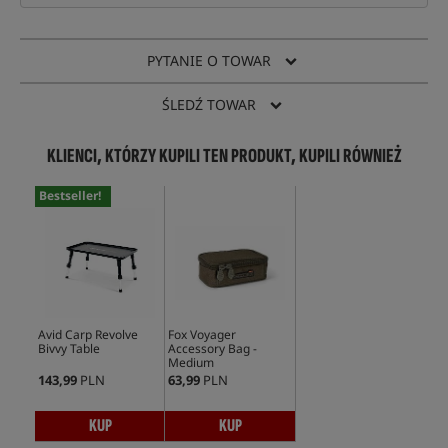
PYTANIE O TOWAR
ŚLEDŹ TOWAR
KLIENCI, KTÓRZY KUPILI TEN PRODUKT, KUPILI RÓWNIEŻ
Bestseller!
Avid Carp Revolve
Fox Voyager
Bivvy Table
Accessory Bag -
Medium
143,99
PLN
63,99
PLN
KUP
KUP