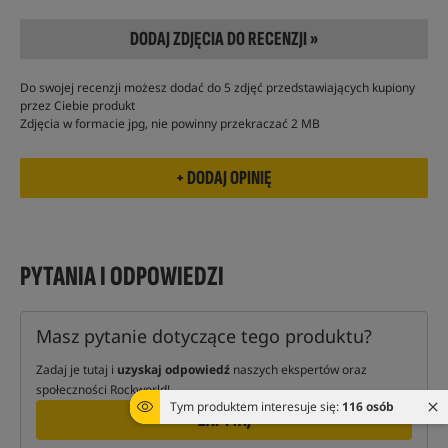
DODAJ ZDJĘCIA DO RECENZJI »
Do swojej recenzji możesz dodać do 5 zdjęć przedstawiających kupiony
przez Ciebie produkt
Zdjęcia w formacie jpg, nie powinny przekraczać 2 MB
PYTANIA I ODPOWIEDZI
Masz pytanie dotyczące tego produktu?
Zadaj je tutaj i
uzyskaj odpowiedź
naszych ekspertów oraz
społeczności Rockworld!
Tym produktem interesuje się:
116 osób
ZAPYTAJ