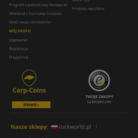
Program Lojalnościowy Rockworld
Produkty wycofane
Weekend z Darmową Dostawą
Śledź swoje zamówienia
MÓJ PROFIL
Logowanie
Rejestracja
Przypomnij
TWOJE ZAKUPY
są bezpieczne
SPRAWDŹ »
Nasze sklepy:
rockworld.pl
|