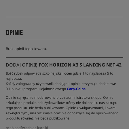
OPINIE
Brak opinii tego towaru.
DODAJ OPINIĘ
FOX HORIZON X3 S LANDING NET 42
Ilość rybek odpowiada szkolnej skali ocen gdzie 1 to najsłabsza 5 to
najlepsza.
Każdy zalogowany użytkownik dodając 1 opinię otrzymuje dodatkowe
0.1 punktu programu lojalnościowego
Carp-Coins
.
Opinie są ręcznie moderowane przez administratora sklepu. Opinie
szkalujące produkt, od użytkowników którzy nie dokonali u nas zakupu
tego produktu nie będą publikowane. Opinie z wulgaryzmami, linkami
zewnętrznymi, niezrozumiałe oraz nie odnoszące się do opiniowanego
produktu również nie będą publikowane.
oceń podświetlając karpiki