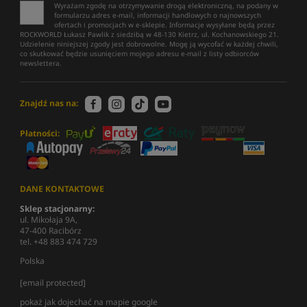
Wyrażam zgodę na otrzymywanie drogą elektroniczną, na podany w
formularzu adres e-mail, informacji handlowych o najnowszych
ofertach i promocjach w e-sklepie. Informacje wysyłane będą przez
ROCKWORLD Łukasz Pawlik z siedzibą w 48-130 Kietrz, ul. Kochanowskiego 21.
Udzielenie niniejszej zgody jest dobrowolne. Mogę ją wycofać w każdej chwili,
co skutkować będzie usunięciem mojego adresu e-mail z listy odbiorców
newslettera.
Znajdź nas na:
Płatności:
DANE KONTAKTOWE
Sklep stacjonarny:
ul. Mikołaja 9A,
47-400 Racibórz
tel. +48 883 474 729
Polska
[email protected]
pokaż jak dojechać na mapie google