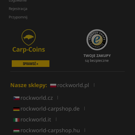
Logowanie
Rejestracja
Przypomnij
TWOJE ZAKUPY
są bezpieczne
SPRAWDŹ »
Nasze sklepy:
rockworld.pl
|
rockworld.cz
|
rockworld-carpshop.de
|
rockworld.it
|
rockworld-carpshop.hu
|