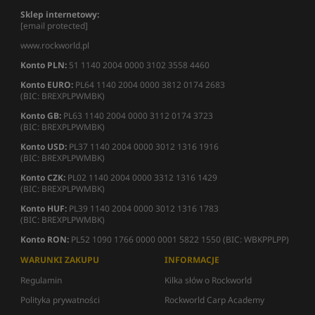
Sklep internetowy:
[email protected]
www.rockworld.pl
Konto PLN:
51 1140 2004 0000 3102 3558 4460
Konto EURO:
PL64 1140 2004 0000 3812 0174 2683
(BIC: BREXPLPWMBK)
Konto GB:
PL63 1140 2004 0000 3112 0174 3723
(BIC: BREXPLPWMBK)
Konto USD:
PL37 1140 2004 0000 3012 1316 1916
(BIC: BREXPLPWMBK)
Konto CZK:
PL02 1140 2004 0000 3312 1316 1429
(BIC: BREXPLPWMBK)
Konto HUF:
PL39 1140 2004 0000 3012 1316 1783
(BIC: BREXPLPWMBK)
Konto RON:
PL52 1090 1766 0000 0001 5822 1550 (BIC: WBKPPLPP)
WARUNKI ZAKUPU
INFORMACJE
Regulamin
Kilka słów o Rockworld
Polityka prywatności
Rockworld Carp Academy