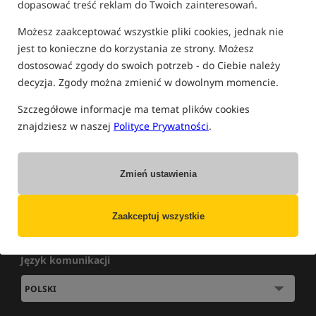
dopasować treść reklam do Twoich zainteresowań.
MATY KARPIOWE
Możesz zaakceptować wszystkie pliki cookies, jednak nie
jest to konieczne do korzystania ze strony. Możesz
dostosować zgody do swoich potrzeb - do Ciebie należy
Brak towarów tego producenta w tej kategorii
decyzja. Zgody można zmienić w dowolnym momencie.
Szczegółowe informacje ma temat plików cookies
znajdziesz w naszej
Polityce Prywatności
.
NOWOŚCI
»
WYPRZEDAŻE
»
PROMOCJE
Zapisz się do newslettera i bądź na bieżąco
z najlepszymi okazjami!
Zmień ustawienia
Zaakceptuj wszystkie
Zapisz się
Wypisz się
Język komunikacji