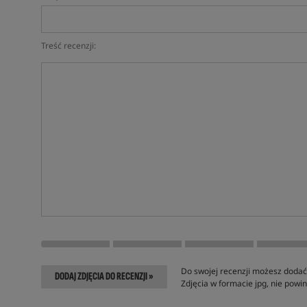
Treść recenzji:
Do swojej recenzji możesz dodać 
DODAJ ZDJĘCIA DO RECENZJI »
Zdjęcia w formacie jpg, nie pow