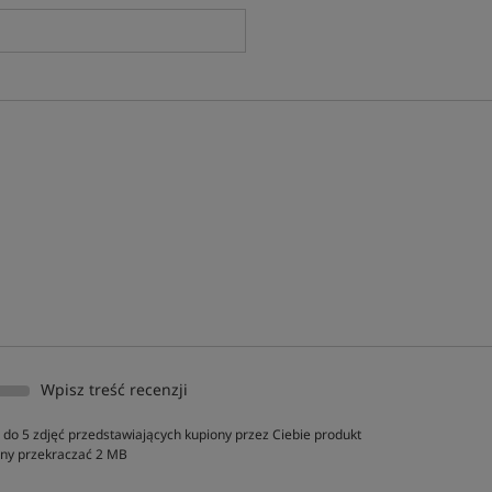
Wpisz treść recenzji
do 5 zdjęć przedstawiających kupiony przez Ciebie produkt
inny przekraczać 2 MB