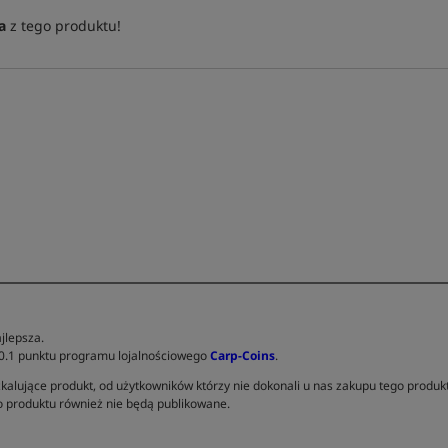
a
z tego produktu!
jlepsza.
 0.1 punktu programu lojalnościowego
Carp-Coins
.
kalujące produkt, od użytkowników którzy nie dokonali u nas zakupu tego produk
 produktu również nie będą publikowane.