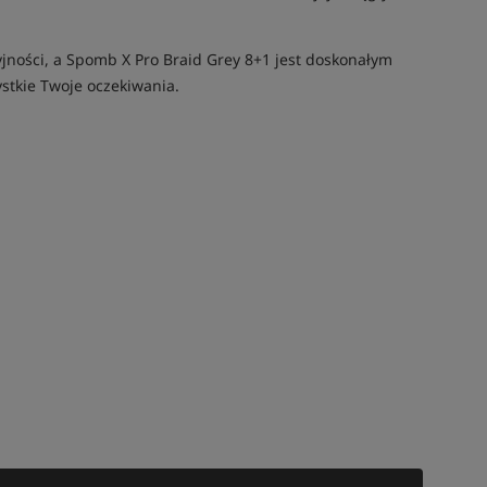
yjności, a Spomb X Pro Braid Grey 8+1 jest doskonałym
ystkie Twoje oczekiwania.