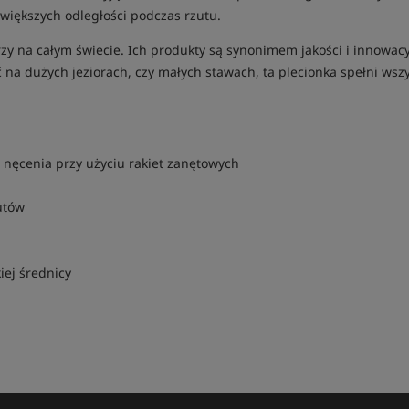
 większych odległości podczas rzutu.
zy na całym świecie. Ich produkty są synonimem jakości i innowac
 na dużych jeziorach, czy małych stawach, ta plecionka spełni wsz
nęcenia przy użyciu rakiet zanętowych
utów
iej średnicy