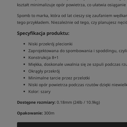
kształt minimalizuje opór powietrza, co ułatwia osiąganie
Spomb to marka, która od lat cieszy się zaufaniem wędkar
tego przykładem. Niezależnie od tego, czy planujesz nęcić
Specyfikacja produktu:
Niski przekrój plecionki
Zaprojektowana do spombowania i spoddingu, czyli 
Konstrukcja 8+1
Miękka, doskonale uwalnia się ze szpuli podczas rz
Okrągły przekrój
Minimalne tarcie przez przelotki
Niski opór powietrza podczas rzutów dzięki niewielk
Kolor: szary
Dostępne rozmiary:
0.18mm (24lb / 10.9kg)
Opakowanie:
300m