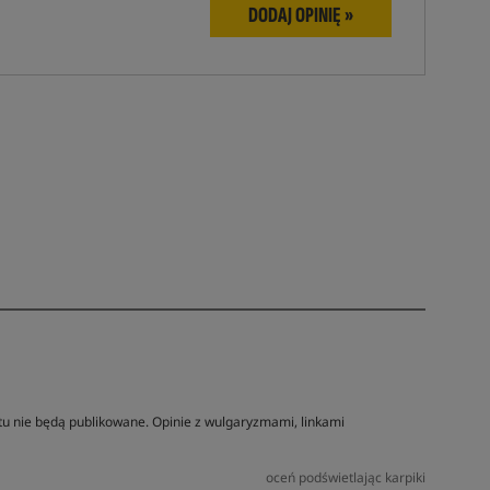
DODAJ OPINIĘ »
tu nie będą publikowane. Opinie z wulgaryzmami, linkami
oceń podświetlając karpiki