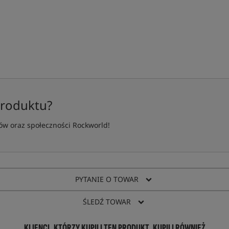
produktu?
w oraz społeczności Rockworld!
PYTANIE O TOWAR
ŚLEDŹ TOWAR
KLIENCI, KTÓRZY KUPILI TEN PRODUKT, KUPILI RÓWNIEŻ