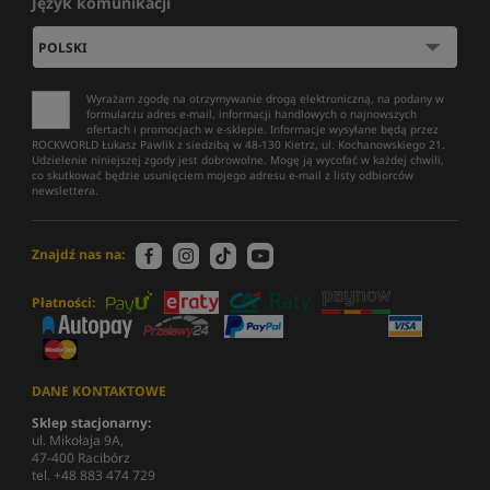
Język komunikacji
Wyrażam zgodę na otrzymywanie drogą elektroniczną, na podany w
formularzu adres e-mail, informacji handlowych o najnowszych
ofertach i promocjach w e-sklepie. Informacje wysyłane będą przez
ROCKWORLD Łukasz Pawlik z siedzibą w 48-130 Kietrz, ul. Kochanowskiego 21.
Udzielenie niniejszej zgody jest dobrowolne. Mogę ją wycofać w każdej chwili,
co skutkować będzie usunięciem mojego adresu e-mail z listy odbiorców
newslettera.
Znajdź nas na:
Płatności:
DANE KONTAKTOWE
Sklep stacjonarny:
ul. Mikołaja 9A,
47-400 Racibórz
tel. +48 883 474 729