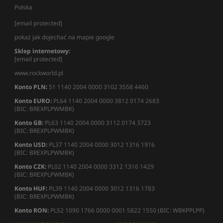
Polska
[email protected]
pokaż jak dojechać na mapie google
Sklep internetowy:
[email protected]
www.rockworld.pl
Konto PLN:
51 1140 2004 0000 3102 3558 4460
Konto EURO:
PL64 1140 2004 0000 3812 0174 2683
(BIC: BREXPLPWMBK)
Konto GB:
PL63 1140 2004 0000 3112 0174 3723
(BIC: BREXPLPWMBK)
Konto USD:
PL37 1140 2004 0000 3012 1316 1916
(BIC: BREXPLPWMBK)
Konto CZK:
PL02 1140 2004 0000 3312 1316 1429
(BIC: BREXPLPWMBK)
Konto HUF:
PL39 1140 2004 0000 3012 1316 1783
(BIC: BREXPLPWMBK)
Konto RON:
PL52 1090 1766 0000 0001 5822 1550 (BIC: WBKPPLPP)