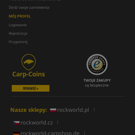
Śledź swoje zamówienia
MÓJ PROFIL
Logowanie
Rejestracja
Przypomnij
TWOJE ZAKUPY
są bezpieczne
SPRAWDŹ »
Nasze sklepy:
rockworld.pl
|
rockworld.cz
|
rockworld-carpshop.de
|