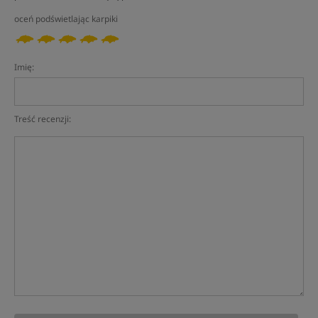
oceń podświetlając karpiki
Imię:
Treść recenzji: