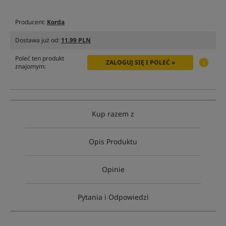
Producent:
Korda
Dostawa już od:
11.99 PLN
Poleć ten produkt
ZALOGUJ SIĘ I POLEĆ »
znajomym:
Kup razem z
Opis Produktu
Opinie
Pytania i Odpowiedzi