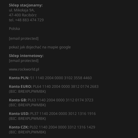
Sklep stacjonarny:
ul. Mikołaja 9A,
47-400 Racibórz
tel. +48 883 474 729
Polska
[email protected]
pokaż jak dojechać na mapie google
Sklep internetowy:
[email protected]
www.rockworld.pl
Konto PLN:
51 1140 2004 0000 3102 3558 4460
Konto EURO:
PL64 1140 2004 0000 3812 0174 2683
(BIC: BREXPLPWMBK)
Konto GB:
PL63 1140 2004 0000 3112 0174 3723
(BIC: BREXPLPWMBK)
Konto USD:
PL37 1140 2004 0000 3012 1316 1916
(BIC: BREXPLPWMBK)
Konto CZK:
PL02 1140 2004 0000 3312 1316 1429
(BIC: BREXPLPWMBK)