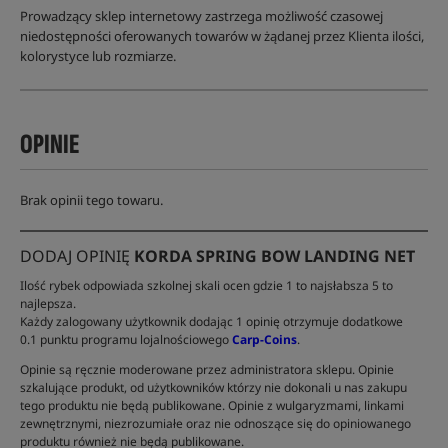
Prowadzący sklep internetowy zastrzega możliwość czasowej
niedostępności oferowanych towarów w żądanej przez Klienta ilości,
kolorystyce lub rozmiarze.
OPINIE
Brak opinii tego towaru.
DODAJ OPINIĘ
KORDA SPRING BOW LANDING NET
Ilość rybek odpowiada szkolnej skali ocen gdzie 1 to najsłabsza 5 to
najlepsza.
Każdy zalogowany użytkownik dodając 1 opinię otrzymuje dodatkowe
0.1 punktu programu lojalnościowego
Carp-Coins
.
Opinie są ręcznie moderowane przez administratora sklepu. Opinie
szkalujące produkt, od użytkowników którzy nie dokonali u nas zakupu
tego produktu nie będą publikowane. Opinie z wulgaryzmami, linkami
zewnętrznymi, niezrozumiałe oraz nie odnoszące się do opiniowanego
produktu również nie będą publikowane.