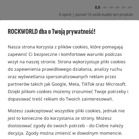
0,0
0 opinii | ponad 10 osób kupiło ten produkt
Promocja
ROCKWORLD dba o Twoją prywatność!
Nasza strona korzysta z plików cookies, które pomagają
zapewnić Ci bezpieczne i komfortowe warunki podczas
wizyt na naszej stronie. Strona wykorzystuje pliki cookies
do zapewnienia prawidłowego działania, analizy ruchu
oraz wyświetlania spersonalizowanych reklam przez
partnerów takich jak Google, Meta, TikTok oraz Microsoft.
Dzięki plikom cookies możemy zrozumieć Twoje potrzeby i
dopasować treść reklam do Twoich zainteresowań.
Możesz zaakceptować wszystkie pliki cookies, jednak nie
jest to konieczne do korzystania ze strony. Możesz
dostosować zgody do swoich potrzeb - do Ciebie należy
decyzja. Zgody można zmienić w dowolnym momencie.