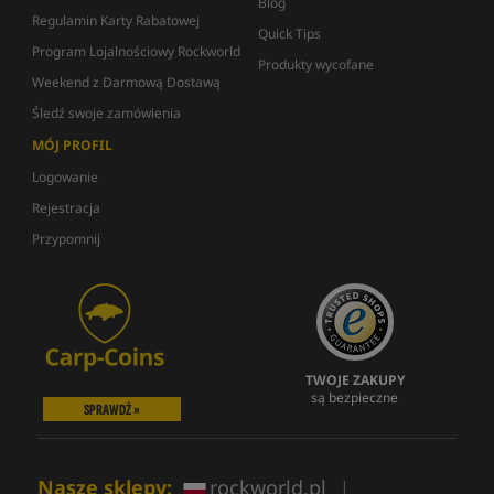
Blog
Regulamin Karty Rabatowej
Quick Tips
Program Lojalnościowy Rockworld
Produkty wycofane
Weekend z Darmową Dostawą
Śledź swoje zamówienia
MÓJ PROFIL
Logowanie
Rejestracja
Przypomnij
TWOJE ZAKUPY
są bezpieczne
SPRAWDŹ »
Nasze sklepy:
rockworld.pl
|