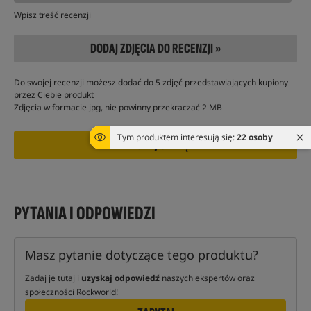
Wpisz treść recenzji
DODAJ ZDJĘCIA DO RECENZJI »
Do swojej recenzji możesz dodać do 5 zdjęć przedstawiających kupiony
przez Ciebie produkt
Zdjęcia w formacie jpg, nie powinny przekraczać 2 MB
Tym produktem interesują się:
22 osoby
PYTANIA I ODPOWIEDZI
Masz pytanie dotyczące tego produktu?
Zadaj je tutaj i
uzyskaj odpowiedź
naszych ekspertów oraz
społeczności Rockworld!