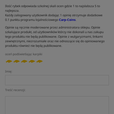
Ilość rybek odpowiada szkolnej skali ocen gdzie 1 to najsłabsza 5 to
najlepsza.
Każdy zalogowany użytkownik dodając 1 opinię otrzymuje dodatkowe
0.1 punktu programu lojalnościowego
Carp-Coins
.
Opinie są ręcznie moderowane przez administratora sklepu. Opinie
szkalujące produkt, od użytkowników którzy nie dokonali u nas zakupu
tego produktu nie będą publikowane. Opinie z wulgaryzmami, linkami
zewnętrznymi, niezrozumiałe oraz nie odnoszące się do opiniowanego
produktu również nie będą publikowane.
oceń podświetlając karpiki
Imię:
Treść recenzji: