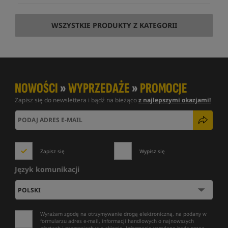
WSZYSTKIE PRODUKTY Z KATEGORII
NOWOŚCI
»
WYPRZEDAŻE
»
PROMOCJE
Zapisz się do newslettera i bądź na bieżąco
z najlepszymi okazjami!
Zapisz się
Wypisz się
Język komunikacji
Wyrażam zgodę na otrzymywanie drogą elektroniczną, na podany w
formularzu adres e-mail, informacji handlowych o najnowszych