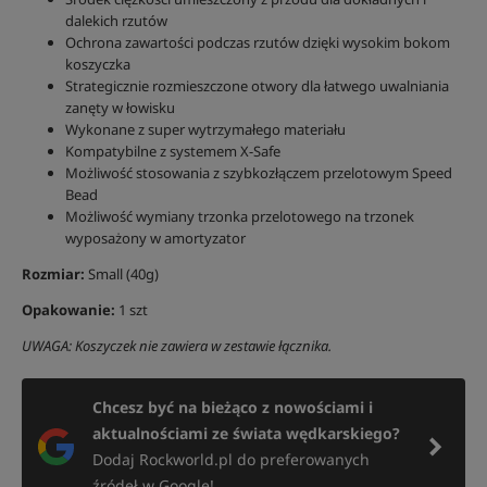
dalekich rzutów
Ochrona zawartości podczas rzutów dzięki wysokim bokom
koszyczka
Strategicznie rozmieszczone otwory dla łatwego uwalniania
zanęty w łowisku
Wykonane z super wytrzymałego materiału
Kompatybilne z systemem X-Safe
Możliwość stosowania z szybkozłączem przelotowym Speed
Bead
Możliwość wymiany trzonka przelotowego na trzonek
wyposażony w amortyzator
Rozmiar:
Small (40g)
Opakowanie:
1 szt
UWAGA: Koszyczek nie zawiera w zestawie łącznika.
Chcesz być na bieżąco z nowościami i
aktualnościami ze świata wędkarskiego?
Dodaj Rockworld.pl do preferowanych
źródeł w Google!