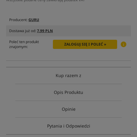
Producent:
GURU
Dostawa już od:
7.99 PLN
Poleć ten produkt
ZALOGUJ SIĘ I POLEĆ »
znajomym:
Kup razem z
Opis Produktu
Opinie
Pytania i Odpowiedzi