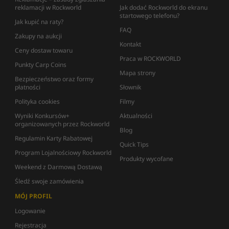
reklamacji w Rockworld
Jak dodać Rockworld do ekranu
startowego telefonu?
Jak kupić na raty?
FAQ
Zakupy na aukcji
Kontakt
Ceny dostaw towaru
Praca w ROCKWORLD
Punkty Carp Coins
Mapa strony
Bezpieczeństwo oraz formy
płatności
Słownik
Polityka cookies
Filmy
Wyniki Konkursów+
Aktualności
organizowanych przez Rockworld
Blog
Regulamin Karty Rabatowej
Quick Tips
Program Lojalnościowy Rockworld
Produkty wycofane
Weekend z Darmową Dostawą
Śledź swoje zamówienia
MÓJ PROFIL
Logowanie
Rejestracja