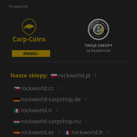
Przypomnij
TWOJE ZAKUPY
są bezpieczne
SPRAWDŹ »
Nasze sklepy:
rockworld.pl
|
rockworld.cz
|
rockworld-carpshop.de
|
rockworld.it
|
rockworld-carpshop.hu
|
rockworld.es
rockworld.fr
|
|