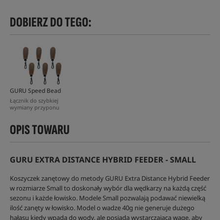
DOBIERZ DO TEGO:
GURU Speed Bead
Łącznik do szybkiej
wymiany przyponu
OPIS TOWARU
GURU EXTRA DISTANCE HYBRID FEEDER - SMALL
Koszyczek zanętowy do metody GURU Extra Distance Hybrid Feeder
w rozmiarze Small to doskonały wybór dla wędkarzy na każdą część
sezonu i każde łowisko. Modele Small pozwalają podawać niewielką
ilość zanęty w łowisko. Model o wadze 40g nie generuje dużego
hałasu kiedy wpada do wody, ale posiada wystarczającą wagę, aby