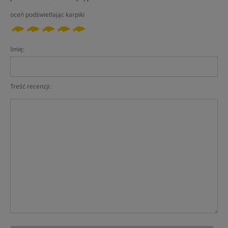
oceń podświetlając karpiki
Imię:
Treść recenzji: