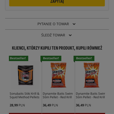
ZAPYTAJ
PYTANIE O TOWAR
ŚLEDŹ TOWAR
KLIENCI, KTÓRZY KUPILI TEN PRODUKT, KUPILI RÓWNIEŻ
Bestseller!
Bestseller!
Bestseller!
Sonubaits Stiki Krill &
Dynamite Baits Swim
Dynamite Baits Swim
Squid Method Pellets
Stim Pellet - Red Krill
Stim Pellet - Red Krill
28,99
PLN
36,49
PLN
36,49
PLN