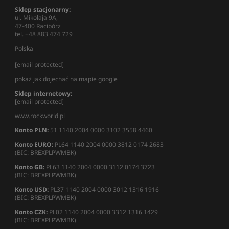
Sklep stacjonarny:
ul. Mikołaja 9A,
47-400 Racibórz
tel. +48 883 474 729
Polska
[email protected]
pokaż jak dojechać na mapie google
Sklep internetowy:
[email protected]
www.rockworld.pl
Konto PLN:
51 1140 2004 0000 3102 3558 4460
Konto EURO:
PL64 1140 2004 0000 3812 0174 2683
(BIC: BREXPLPWMBK)
Konto GB:
PL63 1140 2004 0000 3112 0174 3723
(BIC: BREXPLPWMBK)
Konto USD:
PL37 1140 2004 0000 3012 1316 1916
(BIC: BREXPLPWMBK)
Konto CZK:
PL02 1140 2004 0000 3312 1316 1429
(BIC: BREXPLPWMBK)