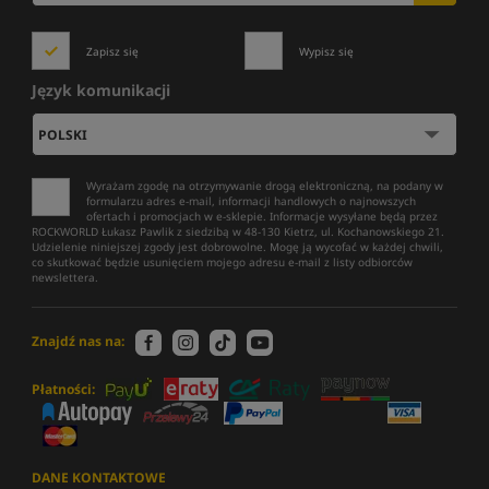
Zapisz się
Wypisz się
Język komunikacji
Wyrażam zgodę na otrzymywanie drogą elektroniczną, na podany w
formularzu adres e-mail, informacji handlowych o najnowszych
ofertach i promocjach w e-sklepie. Informacje wysyłane będą przez
ROCKWORLD Łukasz Pawlik z siedzibą w 48-130 Kietrz, ul. Kochanowskiego 21.
Udzielenie niniejszej zgody jest dobrowolne. Mogę ją wycofać w każdej chwili,
co skutkować będzie usunięciem mojego adresu e-mail z listy odbiorców
newslettera.
Znajdź nas na:
Płatności:
DANE KONTAKTOWE