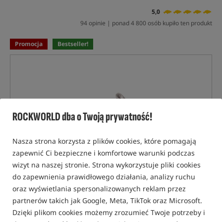
5,0
94 opinie | ponad 4 800 osób kupiło ten produkt
Promocja
Bestseller!
ROCKWORLD dba o Twoją prywatność!
Nasza strona korzysta z plików cookies, które pomagają
zapewnić Ci bezpieczne i komfortowe warunki podczas
wizyt na naszej stronie. Strona wykorzystuje pliki cookies
do zapewnienia prawidłowego działania, analizy ruchu
oraz wyświetlania spersonalizowanych reklam przez
partnerów takich jak Google, Meta, TikTok oraz Microsoft.
Dzięki plikom cookies możemy zrozumieć Twoje potrzeby i