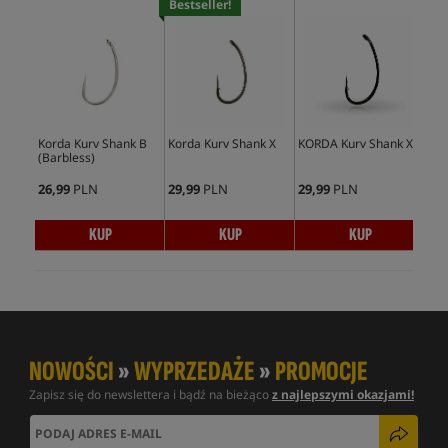
Bestseller!
Korda Kurv Shank B
Korda Kurv Shank X
KORDA Kurv Shank XX
Kor
(Barbless)
Sha
26,99
PLN
29,99
PLN
29,99
PLN
15,
KUP
KUP
KUP
NOWOŚCI
»
WYPRZEDAŻE
»
PROMOCJE
Zapisz się do newslettera i bądź na bieżąco
z najlepszymi okazjami!