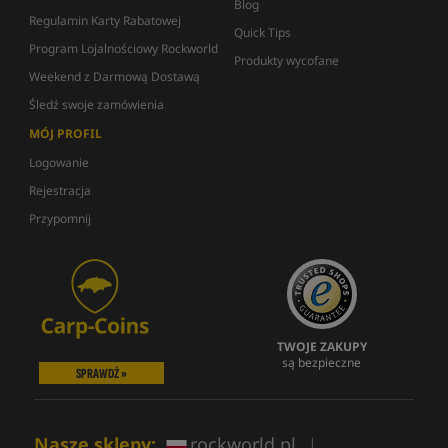
Blog
Regulamin Karty Rabatowej
Quick Tips
Program Lojalnościowy Rockworld
Produkty wycofane
Weekend z Darmową Dostawą
Śledź swoje zamówienia
MÓJ PROFIL
Logowanie
Rejestracja
Przypomnij
TWOJE ZAKUPY
są bezpieczne
SPRAWDŹ »
Nasze sklepy:
rockworld.pl
|