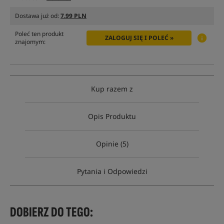
Dostawa już od:
7.99 PLN
Poleć ten produkt
ZALOGUJ SIĘ I POLEĆ »
znajomym:
Kup razem z
Opis Produktu
Opinie (5)
Pytania i Odpowiedzi
DOBIERZ DO TEGO: