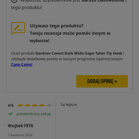
tego produktu!
Używasz tego produktu?
Twoja recenzja może pomóc innym w
wyborze!
Oceń produkt
Gardner Covert Dark Wide Gape Talon Tip Hook
i
zdobądź dodatkowe punkty w naszym programie lojalnościowym
Carp-Coins!
DODAJ OPINIĘ »
Są lepsze
4/5
potwierdzony zakup
Wojtek1976
7 kwietnia 2024