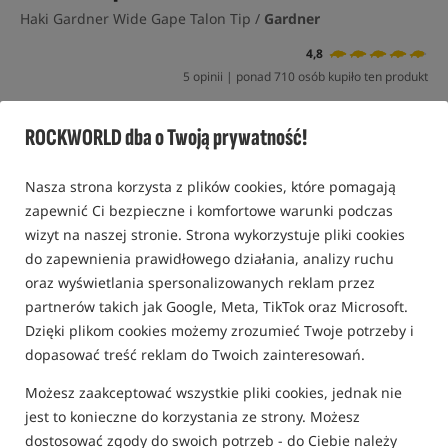
Haki Gardner Wide Gape Talon Tip /
Gardner
4,8
5 opinii | ponad 710 osób kupiło ten produkt
ROCKWORLD dba o Twoją prywatność!
Nasza strona korzysta z plików cookies, które pomagają
zapewnić Ci bezpieczne i komfortowe warunki podczas
wizyt na naszej stronie. Strona wykorzystuje pliki cookies
do zapewnienia prawidłowego działania, analizy ruchu
oraz wyświetlania spersonalizowanych reklam przez
partnerów takich jak Google, Meta, TikTok oraz Microsoft.
Dzięki plikom cookies możemy zrozumieć Twoje potrzeby i
dopasować treść reklam do Twoich zainteresowań.
Możesz zaakceptować wszystkie pliki cookies, jednak nie
jest to konieczne do korzystania ze strony. Możesz
dostosować zgody do swoich potrzeb - do Ciebie należy