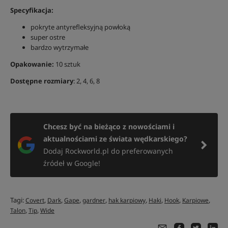
Specyfikacja:
pokryte antyrefleksyjną powłoką
super ostre
bardzo wytrzymałe
Opakowanie:
10 sztuk
Dostępne rozmiary
: 2, 4, 6, 8
Chcesz być na bieżąco z nowościami i
aktualnościami ze świata wędkarskiego?
Dodaj Rockworld.pl do preferowanych
źródeł w Google!
Tagi:
,
,
,
,
,
,
,
,
Covert
Dark
Gape
gardner
hak karpiowy
Haki
Hook
Karpiowe
,
,
Talon
Tip
Wide