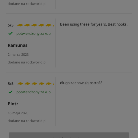
dodane na rockworld.pl
Been using these for years. Best hooks.
5/5
potwierdzony zakup
Ramunas
2 marca 2023
dodane na rockworld.pl
długo zachowują ostrość
5/5
potwierdzony zakup
Piotr
16 maja 2020
dodane na rockworld.pl