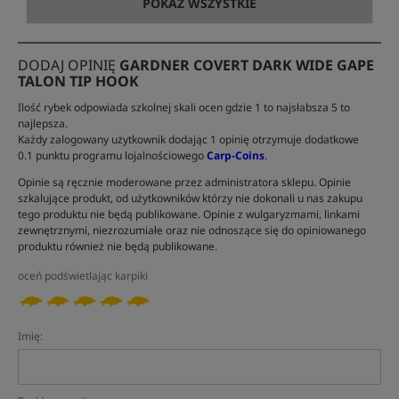
POKAŻ WSZYSTKIE
DODAJ OPINIĘ
GARDNER COVERT DARK WIDE GAPE
TALON TIP HOOK
Ilość rybek odpowiada szkolnej skali ocen gdzie 1 to najsłabsza 5 to
najlepsza.
Każdy zalogowany użytkownik dodając 1 opinię otrzymuje dodatkowe
0.1 punktu programu lojalnościowego
Carp-Coins
.
Opinie są ręcznie moderowane przez administratora sklepu. Opinie
szkalujące produkt, od użytkowników którzy nie dokonali u nas zakupu
tego produktu nie będą publikowane. Opinie z wulgaryzmami, linkami
zewnętrznymi, niezrozumiałe oraz nie odnoszące się do opiniowanego
produktu również nie będą publikowane.
oceń podświetlając karpiki
Imię: