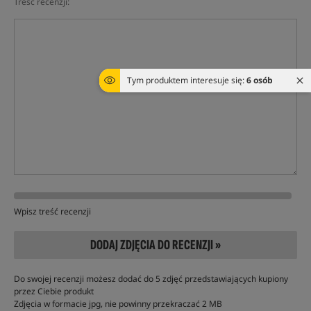
Treść recenzji:
Tym produktem interesuje się:
6 osób
Wpisz treść recenzji
DODAJ ZDJĘCIA DO RECENZJI »
Do swojej recenzji możesz dodać do 5 zdjęć przedstawiających kupiony
przez Ciebie produkt
Zdjęcia w formacie jpg, nie powinny przekraczać 2 MB