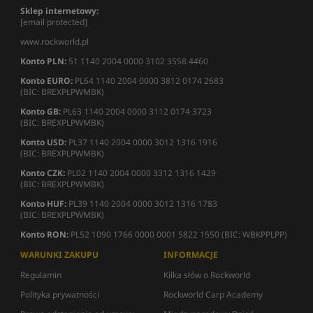
Sklep internetowy:
[email protected]
www.rockworld.pl
Konto PLN:
51 1140 2004 0000 3102 3558 4460
Konto EURO:
PL64 1140 2004 0000 3812 0174 2683
(BIC: BREXPLPWMBK)
Konto GB:
PL63 1140 2004 0000 3112 0174 3723
(BIC: BREXPLPWMBK)
Konto USD:
PL37 1140 2004 0000 3012 1316 1916
(BIC: BREXPLPWMBK)
Konto CZK:
PL02 1140 2004 0000 3312 1316 1429
(BIC: BREXPLPWMBK)
Konto HUF:
PL39 1140 2004 0000 3012 1316 1783
(BIC: BREXPLPWMBK)
Konto RON:
PL52 1090 1766 0000 0001 5822 1550 (BIC: WBKPPLPP)
WARUNKI ZAKUPU
INFORMACJE
Regulamin
Kilka słów o Rockworld
Polityka prywatności
Rockworld Carp Academy