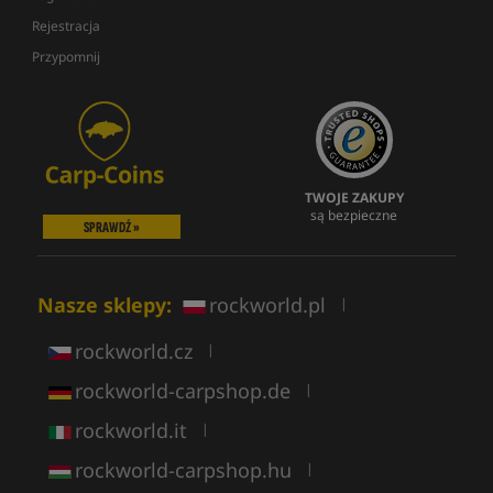
Rejestracja
Przypomnij
TWOJE ZAKUPY
są bezpieczne
SPRAWDŹ »
Nasze sklepy:
rockworld.pl
|
rockworld.cz
|
rockworld-carpshop.de
|
rockworld.it
|
rockworld-carpshop.hu
|