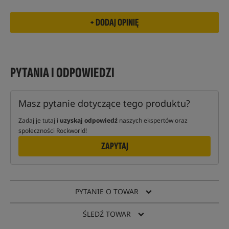
PYTANIA I ODPOWIEDZI
Masz pytanie dotyczące tego produktu?
Zadaj je tutaj i
uzyskaj odpowiedź
naszych ekspertów oraz
społeczności Rockworld!
ZAPYTAJ
PYTANIE O TOWAR
ŚLEDŹ TOWAR