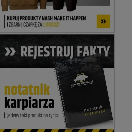
Tym produktem interesują się:
3 osoby