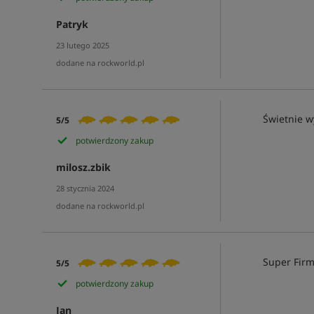
Patryk
23 lutego 2025
dodane na rockworld.pl
Świetnie w
5/5
potwierdzony zakup
milosz.zbik
28 stycznia 2024
dodane na rockworld.pl
Super Firm
5/5
potwierdzony zakup
Jan