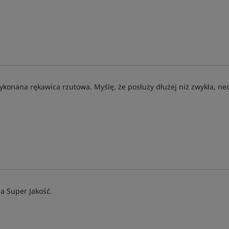
ykonana rękawica rzutowa. Myślę, że posłuży dłużej niż zwykła, n
a Super Jakość.