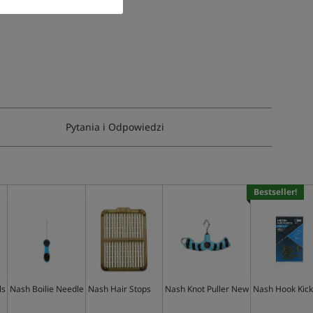
Pytania i Odpowiedzi
Bestseller!
ls
Nash Boilie Needle
Nash Hair Stops
Nash Knot Puller New
Nash Hook Kick