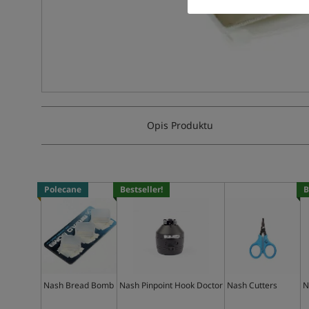
Opis Produktu
Polecane
Bestseller!
B
Nash Bread Bomb
Nash Pinpoint Hook Doctor
Nash Cutters
N