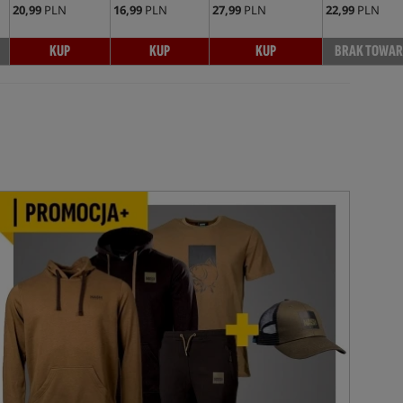
20,99
PLN
16,99
PLN
27,99
PLN
22,99
PLN
KUP
KUP
KUP
BRAK TOWAR