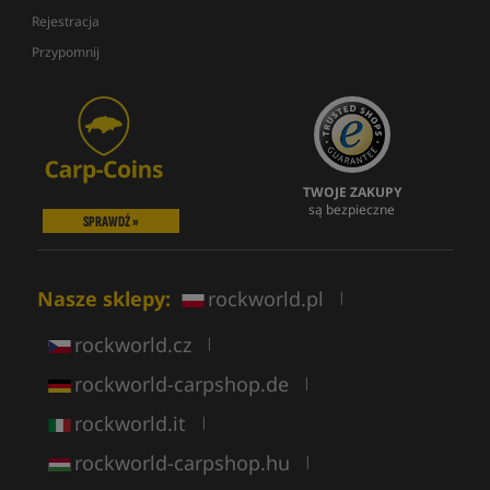
Rejestracja
Przypomnij
TWOJE ZAKUPY
są bezpieczne
SPRAWDŹ »
Nasze sklepy:
rockworld.pl
|
rockworld.cz
|
rockworld-carpshop.de
|
rockworld.it
|
rockworld-carpshop.hu
|