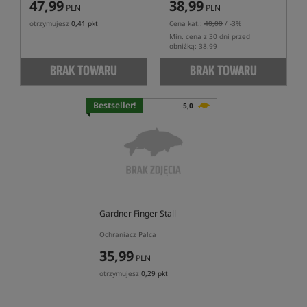
47,99
38,99
PLN
PLN
otrzymujesz
0,41 pkt
Cena kat.:
40,00
/ -3%
Min. cena z 30 dni przed
obniżką: 38.99
BRAK TOWARU
BRAK TOWARU
Bestseller!
5,0
Gardner Finger Stall
Ochraniacz Palca
35,99
PLN
otrzymujesz
0,29 pkt