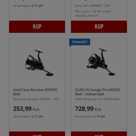
otrzymujesz
6,91 pkt
Cena kat.:
619,00
/ -26%
Min. cena z 30 dni przed
obniżką: 454.99
KUP
KUP
Nowość!
Avid Carp Revolve 8000FD
GURU N-Gauge Pro 6000D
Reel
Reel
- Kołowrotek
Feederowy
Avid Carp Revolve 8000FD – kołowrotek karpiowy big pit do dalekich rzutów
GURU N-Gauge Pro 6000D Reel – kołowrotek feederowy do dalekich rzutów
253,99
728,99
PLN
PLN
otrzymujesz
2,27 pkt
otrzymujesz
5,70 pkt