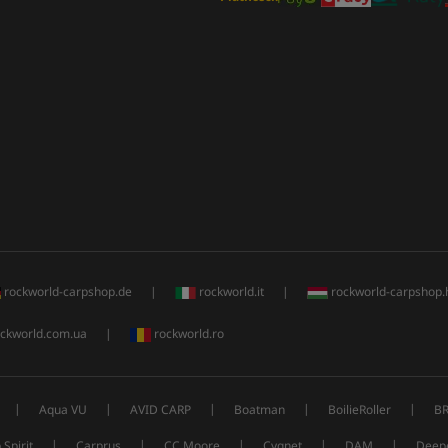
rockworld-carpshop.de
|
rockworld.it
|
rockworld-carpshop.
ckworld.com.ua
|
rockworld.ro
|
|
|
|
|
Aqua VU
AVID CARP
Boatman
BoilieRoller
B
|
|
|
|
|
 Spirit
Carprus
CC Moore
Cygnet
DAM
Deep