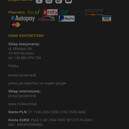
Płatności:
DANE KONTAKTOWE
Sklep stacjonarny:
ul. Mikołaja 9A,
47-400 Racibórz
tel. +48 883 474 729
Polska
[email protected]
pokaż jak dojechać na mapie google
Sklep internetowy:
[email protected]
www.rockworld.pl
Konto PLN:
51 1140 2004 0000 3102 3558 4460
Konto EURO:
PL64 1140 2004 0000 3812 0174 2683
(BIC: BREXPLPWMBK)