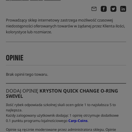
Prowadzący sklep internetowy zastrzega możliwość czasowej
niedostępności oferowanych towarów w żądanej przez Klienta ilości,
kolorystyce lub rozmiarze.
OPINIE
Brak opinii tego towaru.
DODAJ OPINIĘ
KRYSTON QUICK CHANGE O-RING
SWIVEL
Ilość rybek odpowiada szkolnej skali ocen gdzie 1 to najsłabsza 5 to
najlepsza.
Każdy zalogowany użytkownik dodając 1 opinię otrzymuje dodatkowe
0.1 punktu programu lojalnościowego
Carp-Coins
.
Opinie są ręcznie moderowane przez administratora sklepu. Opinie