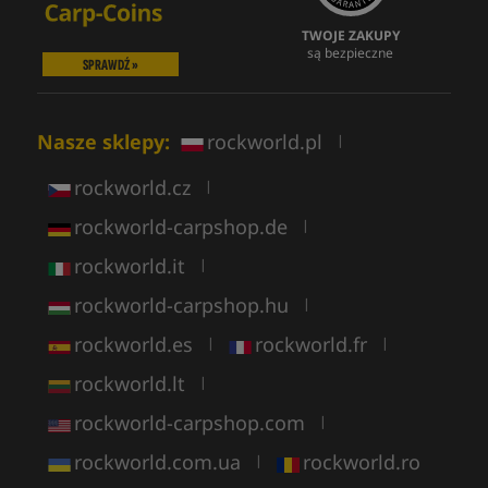
TWOJE ZAKUPY
są bezpieczne
SPRAWDŹ »
Nasze sklepy:
rockworld.pl
|
rockworld.cz
|
rockworld-carpshop.de
|
rockworld.it
|
rockworld-carpshop.hu
|
rockworld.es
rockworld.fr
|
|
rockworld.lt
|
rockworld-carpshop.com
|
rockworld.com.ua
rockworld.ro
|