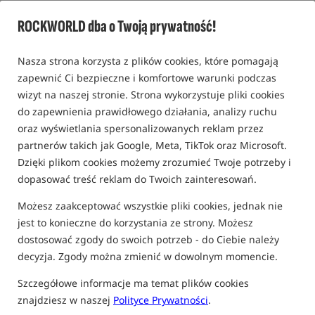
Krętlik z kółkiem i szybkozłączką /
Kryston
ROCKWORLD dba o Twoją prywatność!
0,0
0 opinii
Nasza strona korzysta z plików cookies, które pomagają
zapewnić Ci bezpieczne i komfortowe warunki podczas
wizyt na naszej stronie. Strona wykorzystuje pliki cookies
do zapewnienia prawidłowego działania, analizy ruchu
oraz wyświetlania spersonalizowanych reklam przez
partnerów takich jak Google, Meta, TikTok oraz Microsoft.
Dzięki plikom cookies możemy zrozumieć Twoje potrzeby i
dopasować treść reklam do Twoich zainteresowań.
Możesz zaakceptować wszystkie pliki cookies, jednak nie
jest to konieczne do korzystania ze strony. Możesz
dostosować zgody do swoich potrzeb - do Ciebie należy
decyzja. Zgody można zmienić w dowolnym momencie.
Szczegółowe informacje ma temat plików cookies
znajdziesz w naszej
Polityce Prywatności
.