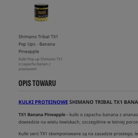
Shimano Tribal TX1
Pop Ups - Banana
Pineapple
Kulki Pop-up Shimano TX1
o zapachu banan z
ananasem
OPIS TOWARU
KULKI PROTEINOWE
SHIMANO TRIBAL TX1 BANA
TX1 Banana Pineapple -
kulki o zapachu banana z ananas
dowiedzie na wielu łowiskach, szczególnie w letniej porze
Kulki serii TX1 skomponowane są na zasadzie prostego, l