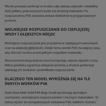
Worek pozwala zamknąć w środku cały zestaw, ciężarek i niewielką
ilość pelletu, pokruszonych kulek lub drobnej mieszanki. Po
rozpuszczeniu PVA zostawia zestaw dokładnie w przygotowanym
punkcie.
WOLNIEJSZE ROZPUSZCZANIE DO CIEPLEJSZEJ
WODY I GŁĘBSZYCH MIEJSC
Wolniejsze rozpuszczanie jest przydatne w cieplejszych warunkach
oraz na większej głębokości. Dzięki temu worek PVA ma więcej czasu,
aby dotrzeć na dno przed pełnym rozpadem materiału.
Mocna konstrukcja dobrze znosi kompresję, cięższe ciężarki i rzuty.
Mikro-powłoka ogranicza sklejanie worków, a drobne perforacje
ułatwiają ich ściskanie i prawidłowe rozpuszczanie.
DLACZEGO TEN MODEL WYRÓŻNIA SIĘ NA TLE
INNYCH WORKÓW PVA
Nash Slow Melt Solid PVA Bags Small wyróżniają się małym
rozmiarem, wolniejszym rozpuszczaniem i mocnym materiałem. To
dobry wybór do kompaktowych zestawów PVA, dalekich rzutów i