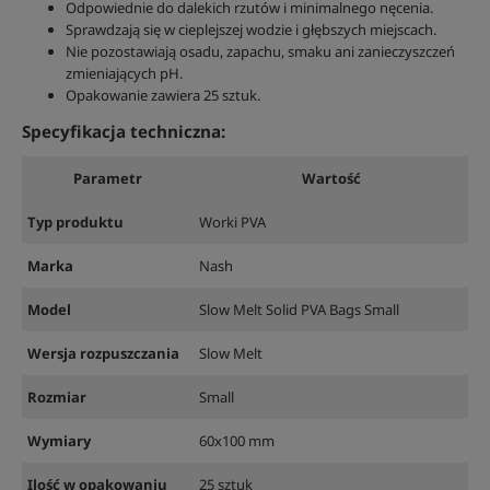
Odpowiednie do dalekich rzutów i minimalnego nęcenia.
Sprawdzają się w cieplejszej wodzie i głębszych miejscach.
Nie pozostawiają osadu, zapachu, smaku ani zanieczyszczeń
zmieniających pH.
Opakowanie zawiera 25 sztuk.
Specyfikacja techniczna:
Parametr
Wartość
Typ produktu
Worki PVA
Marka
Nash
Model
Slow Melt Solid PVA Bags Small
Wersja rozpuszczania
Slow Melt
Rozmiar
Small
Wymiary
60x100 mm
Ilość w opakowaniu
25 sztuk