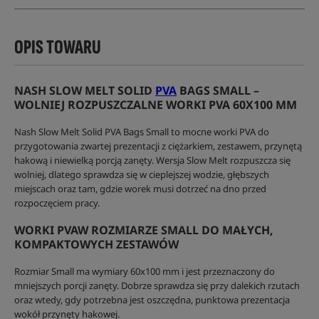
OPIS TOWARU
NASH SLOW MELT SOLID
PVA
BAGS SMALL –
WOLNIEJ ROZPUSZCZALNE WORKI PVA 60X100 MM
Nash Slow Melt Solid PVA Bags Small to mocne worki PVA do
przygotowania zwartej prezentacji z ciężarkiem, zestawem, przynętą
hakową i niewielką porcją zanęty. Wersja Slow Melt rozpuszcza się
wolniej, dlatego sprawdza się w cieplejszej wodzie, głębszych
miejscach oraz tam, gdzie worek musi dotrzeć na dno przed
rozpoczęciem pracy.
WORKI PVAW ROZMIARZE SMALL DO MAŁYCH,
KOMPAKTOWYCH ZESTAWÓW
Rozmiar Small ma wymiary 60x100 mm i jest przeznaczony do
mniejszych porcji zanęty. Dobrze sprawdza się przy dalekich rzutach
oraz wtedy, gdy potrzebna jest oszczędna, punktowa prezentacja
wokół przynęty hakowej.