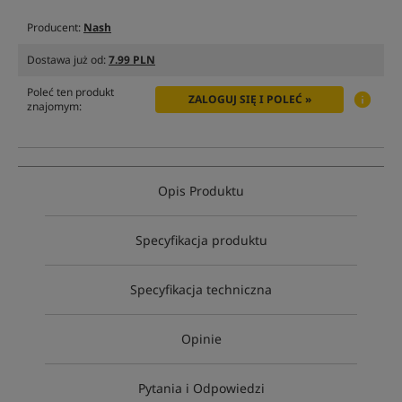
Producent:
Nash
Dostawa już od:
7.99 PLN
Poleć ten produkt
ZALOGUJ SIĘ I POLEĆ »
znajomym:
Opis Produktu
Specyfikacja produktu
Specyfikacja techniczna
Opinie
Pytania i Odpowiedzi