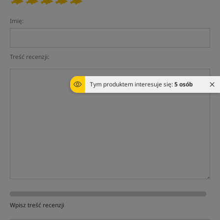
Imię:
Treść recenzji:
Tym produktem interesuje się:
5 osób
Wpisz treść recenzji