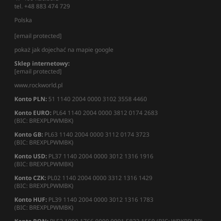
tel. +48 883 474 729
Polska
[email protected]
pokaż jak dojechać na mapie google
Sklep internetowy:
[email protected]
www.rockworld.pl
Konto PLN:
51 1140 2004 0000 3102 3558 4460
Konto EURO:
PL64 1140 2004 0000 3812 0174 2683
(BIC: BREXPLPWMBK)
Konto GB:
PL63 1140 2004 0000 3112 0174 3723
(BIC: BREXPLPWMBK)
Konto USD:
PL37 1140 2004 0000 3012 1316 1916
(BIC: BREXPLPWMBK)
Konto CZK:
PL02 1140 2004 0000 3312 1316 1429
(BIC: BREXPLPWMBK)
Konto HUF:
PL39 1140 2004 0000 3012 1316 1783
(BIC: BREXPLPWMBK)