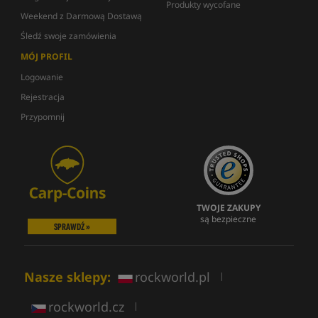
Produkty wycofane
Weekend z Darmową Dostawą
Śledź swoje zamówienia
MÓJ PROFIL
Logowanie
Rejestracja
Przypomnij
TWOJE ZAKUPY
są bezpieczne
SPRAWDŹ »
Nasze sklepy:
rockworld.pl
|
rockworld.cz
|