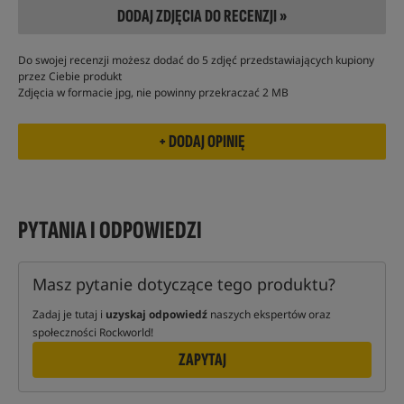
DODAJ ZDJĘCIA DO RECENZJI »
Do swojej recenzji możesz dodać do 5 zdjęć przedstawiających kupiony
przez Ciebie produkt
Zdjęcia w formacie jpg, nie powinny przekraczać 2 MB
PYTANIA I ODPOWIEDZI
Masz pytanie dotyczące tego produktu?
Zadaj je tutaj i
uzyskaj odpowiedź
naszych ekspertów oraz
społeczności Rockworld!
ZAPYTAJ