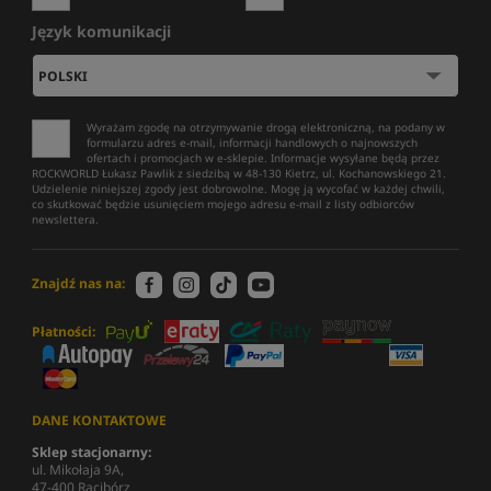
Język komunikacji
Wyrażam zgodę na otrzymywanie drogą elektroniczną, na podany w
formularzu adres e-mail, informacji handlowych o najnowszych
ofertach i promocjach w e-sklepie. Informacje wysyłane będą przez
ROCKWORLD Łukasz Pawlik z siedzibą w 48-130 Kietrz, ul. Kochanowskiego 21.
Udzielenie niniejszej zgody jest dobrowolne. Mogę ją wycofać w każdej chwili,
co skutkować będzie usunięciem mojego adresu e-mail z listy odbiorców
newslettera.
Znajdź nas na:
Płatności:
DANE KONTAKTOWE
Sklep stacjonarny:
ul. Mikołaja 9A,
47-400 Racibórz