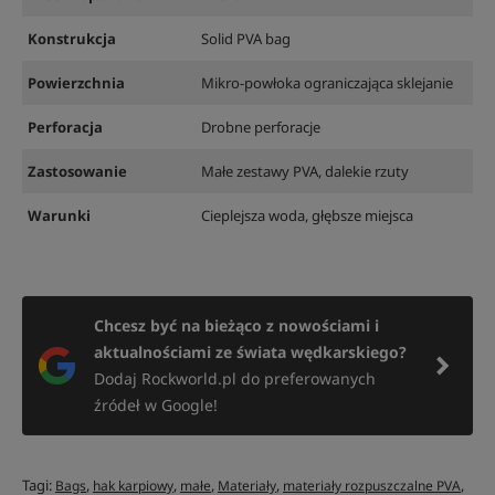
Konstrukcja
Solid PVA bag
Powierzchnia
Mikro-powłoka ograniczająca sklejanie
Perforacja
Drobne perforacje
Zastosowanie
Małe zestawy PVA, dalekie rzuty
Warunki
Cieplejsza woda, głębsze miejsca
Chcesz być na bieżąco z nowościami i
aktualnościami ze świata wędkarskiego?
Dodaj Rockworld.pl do preferowanych
źródeł w Google!
Tagi:
,
,
,
,
,
Bags
hak karpiowy
małe
Materiały
materiały rozpuszczalne PVA