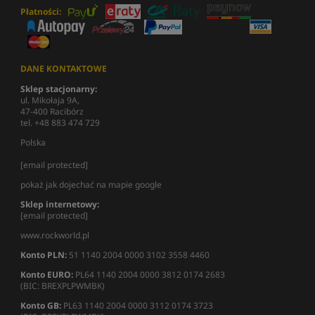
Płatności:
DANE KONTAKTOWE
Sklep stacjonarny:
ul. Mikołaja 9A,
47-400 Racibórz
tel. +48 883 474 729
Polska
[email protected]
pokaż jak dojechać na mapie google
Sklep internetowy:
[email protected]
www.rockworld.pl
Konto PLN:
51 1140 2004 0000 3102 3558 4460
Konto EURO:
PL64 1140 2004 0000 3812 0174 2683
(BIC: BREXPLPWMBK)
Konto GB:
PL63 1140 2004 0000 3112 0174 3723