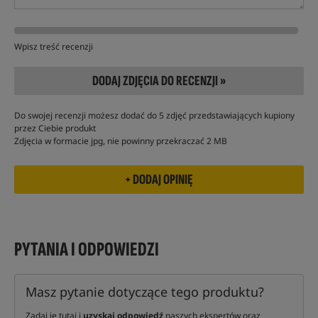
Wpisz treść recenzji
DODAJ ZDJĘCIA DO RECENZJI »
Do swojej recenzji możesz dodać do 5 zdjęć przedstawiających kupiony
przez Ciebie produkt
Zdjęcia w formacie jpg, nie powinny przekraczać 2 MB
PYTANIA I ODPOWIEDZI
Masz pytanie dotyczące tego produktu?
Zadaj je tutaj i
uzyskaj odpowiedź
naszych ekspertów oraz