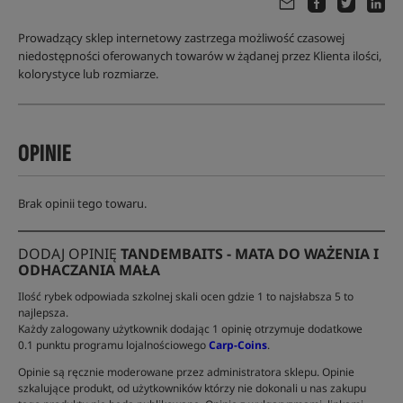
Prowadzący sklep internetowy zastrzega możliwość czasowej
niedostępności oferowanych towarów w żądanej przez Klienta ilości,
kolorystyce lub rozmiarze.
OPINIE
Brak opinii tego towaru.
DODAJ OPINIĘ
TANDEMBAITS - MATA DO WAŻENIA I
ODHACZANIA MAŁA
Ilość rybek odpowiada szkolnej skali ocen gdzie 1 to najsłabsza 5 to
najlepsza.
Każdy zalogowany użytkownik dodając 1 opinię otrzymuje dodatkowe
0.1 punktu programu lojalnościowego
Carp-Coins
.
Opinie są ręcznie moderowane przez administratora sklepu. Opinie
szkalujące produkt, od użytkowników którzy nie dokonali u nas zakupu