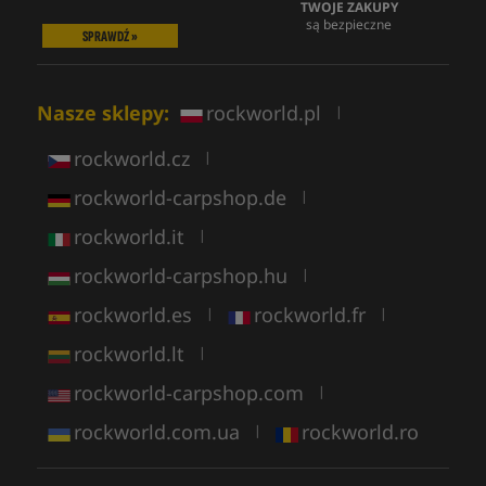
TWOJE ZAKUPY
są bezpieczne
SPRAWDŹ »
Nasze sklepy:
rockworld.pl
|
rockworld.cz
|
rockworld-carpshop.de
|
rockworld.it
|
rockworld-carpshop.hu
|
rockworld.es
rockworld.fr
|
|
rockworld.lt
|
rockworld-carpshop.com
|
rockworld.com.ua
rockworld.ro
|