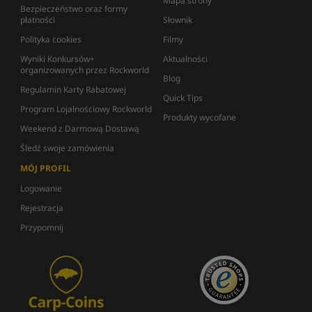
Mapa strony
Bezpieczeństwo oraz formy
płatności
Słownik
Polityka cookies
Filmy
Wyniki Konkursów+
Aktualności
organizowanych przez Rockworld
Blog
Regulamin Karty Rabatowej
Quick Tips
Program Lojalnościowy Rockworld
Produkty wycofane
Weekend z Darmową Dostawą
Śledź swoje zamówienia
MÓJ PROFIL
Logowanie
Rejestracja
Przypomnij