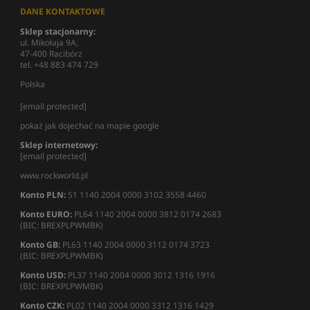
DANE KONTAKTOWE
Sklep stacjonarny:
ul. Mikołaja 9A,
47-400 Racibórz
tel. +48 883 474 729
Polska
[email protected]
pokaż jak dojechać na mapie google
Sklep internetowy:
[email protected]
www.rockworld.pl
Konto PLN:
51 1140 2004 0000 3102 3558 4460
Konto EURO:
PL64 1140 2004 0000 3812 0174 2683
(BIC: BREXPLPWMBK)
Konto GB:
PL63 1140 2004 0000 3112 0174 3723
(BIC: BREXPLPWMBK)
Konto USD:
PL37 1140 2004 0000 3012 1316 1916
(BIC: BREXPLPWMBK)
Konto CZK:
PL02 1140 2004 0000 3312 1316 1429