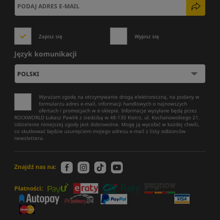
Zapisz się
Wypisz się
Język komunikacji
Wyrażam zgodę na otrzymywanie drogą elektroniczną, na podany w
formularzu adres e-mail, informacji handlowych o najnowszych
ofertach i promocjach w e-sklepie. Informacje wysyłane będą przez
ROCKWORLD Łukasz Pawlik z siedzibą w 48-130 Kietrz, ul. Kochanowskiego 21.
Udzielenie niniejszej zgody jest dobrowolne. Mogę ją wycofać w każdej chwili,
co skutkować będzie usunięciem mojego adresu e-mail z listy odbiorców
newslettera.
Znajdź nas na:
Płatności: