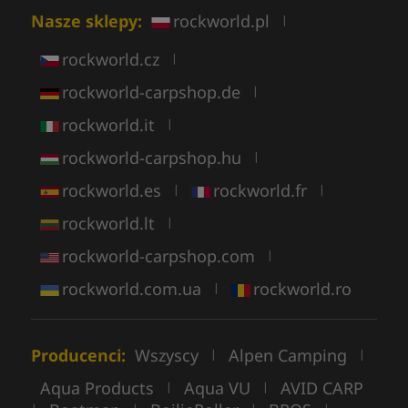
Nasze sklepy:
rockworld.pl
|
rockworld.cz
|
rockworld-carpshop.de
|
rockworld.it
|
rockworld-carpshop.hu
|
rockworld.es
rockworld.fr
|
|
rockworld.lt
|
rockworld-carpshop.com
|
rockworld.com.ua
rockworld.ro
|
Producenci:
Wszyscy
Alpen Camping
|
|
Aqua Products
Aqua VU
AVID CARP
|
|