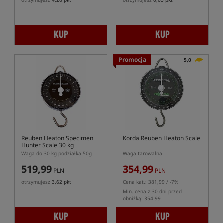
otrzymujesz
4,26 pkt
otrzymujesz
0,65 pkt
KUP
KUP
Promocja
5,0
Reuben Heaton Specimen
Korda Reuben Heaton Scale
Hunter Scale 30 kg
Waga do 30 kg podziałka 50g
Waga tarowalna
519,99
354,99
PLN
PLN
otrzymujesz
3,62 pkt
Cena kat.:
381,99
/ -7%
Min. cena z 30 dni przed
obniżką: 354.99
KUP
KUP