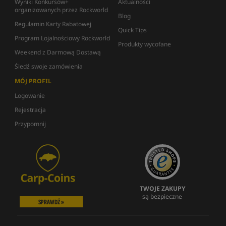
Wyniki Konkursów+
Aktualności
organizowanych przez Rockworld
Blog
Regulamin Karty Rabatowej
Quick Tips
Program Lojalnościowy Rockworld
Produkty wycofane
Weekend z Darmową Dostawą
Śledź swoje zamówienia
MÓJ PROFIL
Logowanie
Rejestracja
Przypomnij
TWOJE ZAKUPY
są bezpieczne
SPRAWDŹ »