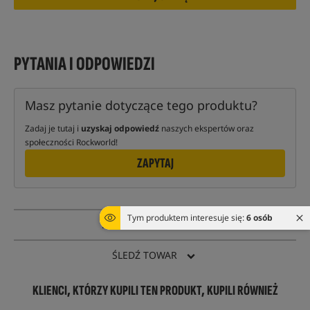
PYTANIA I ODPOWIEDZI
Masz pytanie dotyczące tego produktu?
Zadaj je tutaj i
uzyskaj odpowiedź
naszych ekspertów oraz
społeczności Rockworld!
ZAPYTAJ
Tym produktem interesuje się:
6 osób
PYTANIE O TOWAR
ŚLEDŹ TOWAR
KLIENCI, KTÓRZY KUPILI TEN PRODUKT, KUPILI RÓWNIEŻ