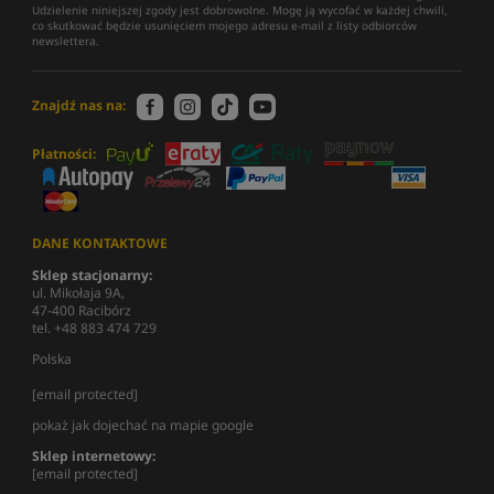
Udzielenie niniejszej zgody jest dobrowolne. Mogę ją wycofać w każdej chwili,
co skutkować będzie usunięciem mojego adresu e-mail z listy odbiorców
newslettera.
Znajdź nas na:
Płatności:
DANE KONTAKTOWE
Sklep stacjonarny:
ul. Mikołaja 9A,
47-400 Racibórz
tel. +48 883 474 729
Polska
[email protected]
pokaż jak dojechać na mapie google
Sklep internetowy:
[email protected]