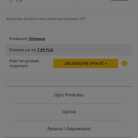
0,38
Wszystkie podane ceny zawierają podatek VAT
Producent:
Shimano
Dostawa już od:
7.99 PLN
Poleć ten produkt
ZALOGUJ SIĘ I POLEĆ »
znajomym:
Opis Produktu
Opinie
Pytania i Odpowiedzi