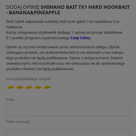
DODAJ OPINIĘ
SHIMANO BAIT TX1 HARD HOOKBAIT
- BANANA&PINEAPPLE
Ilość rybek odpowiada szkolnej skali ocen gdzie 1 to najsłabsza 5 to
najlepsza.
Każdy zalogowany użytkownik dodając 1 opinię otrzymuje dodatkowe
0.1 punktu programu lojalnościowego
Carp-Coins
.
Opinie są ręcznie moderowane przez administratora sklepu. Opinie
szkalujące produkt, od użytkowników którzy nie dokonali u nas zakupu
tego produktu nie będą publikowane. Opinie z wulgaryzmami, linkami
zewnętrznymi, niezrozumiałe oraz nie odnoszące się do opiniowanego
produktu również nie będą publikowane.
oceń podświetlając karpiki
Imię:
Treść recenzji: