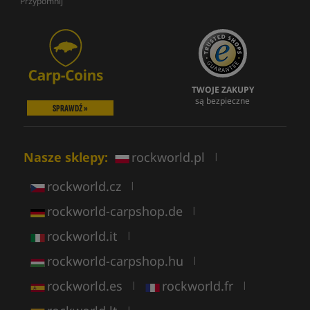
Przypomnij
TWOJE ZAKUPY
są bezpieczne
SPRAWDŹ »
Nasze sklepy:
rockworld.pl
|
rockworld.cz
|
rockworld-carpshop.de
|
rockworld.it
|
rockworld-carpshop.hu
|
rockworld.es
rockworld.fr
|
|