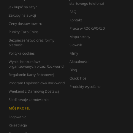
startowego telefonu?
Jak kupić na raty?
FAQ
Zakupy na aukcji
Kontakt
Ceny dostaw towaru
Praca w ROCKWORLD
Punkty Carp Coins
Mapa strony
Bezpieczeństwo oraz formy
płatności
Słownik
Polityka cookies
Filmy
Wyniki Konkursów+
Aktualności
organizowanych przez Rockworld
Blog
Regulamin Karty Rabatowej
Quick Tips
Program Lojalnościowy Rockworld
Produkty wycofane
Weekend z Darmową Dostawą
Śledź swoje zamówienia
MÓJ PROFIL
Logowanie
Rejestracja