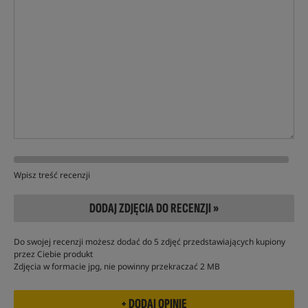
Wpisz treść recenzji
DODAJ ZDJĘCIA DO RECENZJI »
Do swojej recenzji możesz dodać do 5 zdjęć przedstawiających kupiony
przez Ciebie produkt
Zdjęcia w formacie jpg, nie powinny przekraczać 2 MB