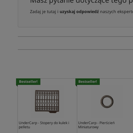
Zadaj je tutaj i
uzyskaj odpowiedź
naszych ekspertó
Bestseller!
Bestseller!
UnderCarp - Stopery do kulek i
UnderCarp - Pierścień
pelletu
Miniaturowy