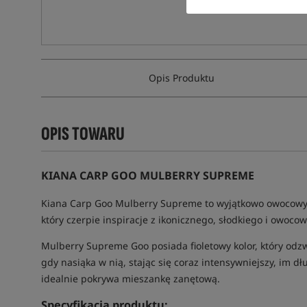
Opis Produktu
OPIS TOWARU
KIANA CARP GOO MULBERRY SUPREME
Kiana Carp Goo Mulberry Supreme to wyjątkowo owocowy 
który czerpie inspiracje z ikonicznego, słodkiego i owoc
Mulberry Supreme Goo posiada fioletowy kolor, który odzwi
gdy nasiąka w nią, stając się coraz intensywniejszy, im d
idealnie pokrywa mieszankę zanętową.
Specyfikacja produktu: