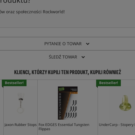
w oraz społeczności Rockworld!
PYTANIE O TOWAR
ŚLEDŹ TOWAR
KLIENCI, KTÓRZY KUPILI TEN PRODUKT, KUPILI RÓWNIEŻ
Bestseller!
Bestseller!
Jaxon Rubber Stops
Fox EDGES Essential Tungsten
UnderCarp - Stopery
Flippas