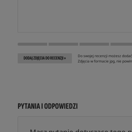
Do swojej recenzji możesz dodać 
DODAJ ZDJĘCIA DO RECENZJI »
Zdjęcia w formacie jpg, nie pow
PYTANIA I ODPOWIEDZI
Masz pytanie dotyczące tego 