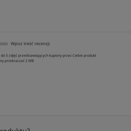
Wpisz treść recenzji
do 5 zdjęć przedstawiających kupiony przez Ciebie produkt
inny przekraczać 2 MB
produktu?