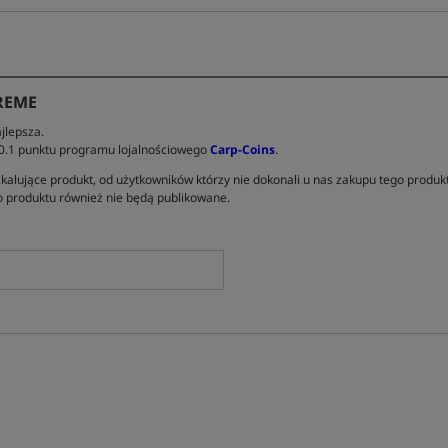
REME
jlepsza.
 0.1 punktu programu lojalnościowego
Carp-Coins
.
kalujące produkt, od użytkowników którzy nie dokonali u nas zakupu tego produk
 produktu również nie będą publikowane.