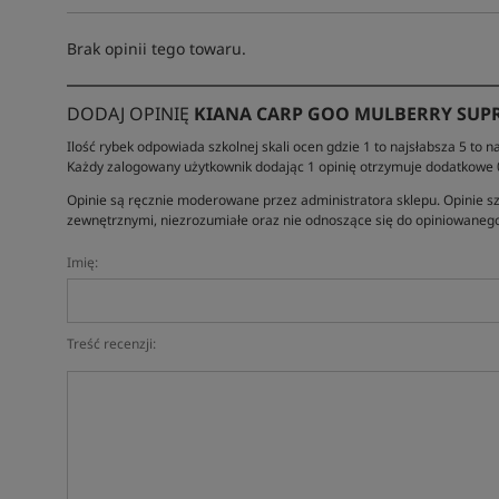
Brak opinii tego towaru.
DODAJ OPINIĘ
KIANA CARP GOO MULBERRY SUP
Ilość rybek odpowiada szkolnej skali ocen gdzie 1 to najsłabsza 5 to na
Każdy zalogowany użytkownik dodając 1 opinię otrzymuje dodatkowe
Opinie są ręcznie moderowane przez administratora sklepu. Opinie sz
zewnętrznymi, niezrozumiałe oraz nie odnoszące się do opiniowanego
Imię:
Treść recenzji: