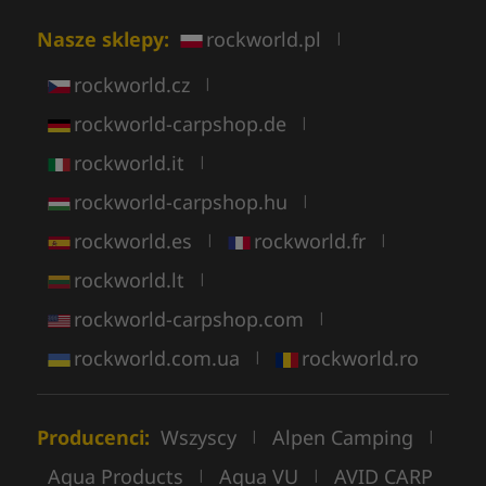
Nasze sklepy:
rockworld.pl
|
rockworld.cz
|
rockworld-carpshop.de
|
rockworld.it
|
rockworld-carpshop.hu
|
rockworld.es
rockworld.fr
|
|
rockworld.lt
|
rockworld-carpshop.com
|
rockworld.com.ua
rockworld.ro
|
Producenci:
Wszyscy
Alpen Camping
|
|
Aqua Products
Aqua VU
AVID CARP
|
|