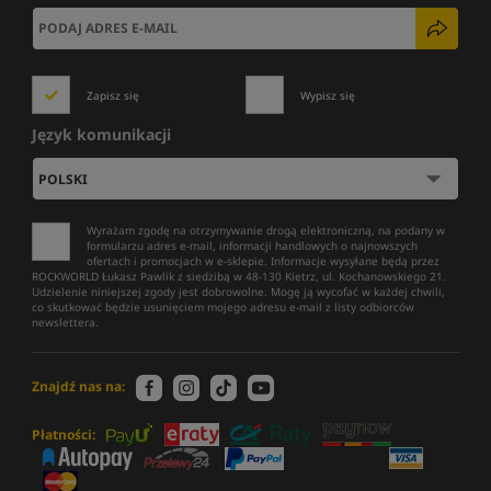
Zapisz się
Wypisz się
Język komunikacji
Wyrażam zgodę na otrzymywanie drogą elektroniczną, na podany w
formularzu adres e-mail, informacji handlowych o najnowszych
ofertach i promocjach w e-sklepie. Informacje wysyłane będą przez
ROCKWORLD Łukasz Pawlik z siedzibą w 48-130 Kietrz, ul. Kochanowskiego 21.
Udzielenie niniejszej zgody jest dobrowolne. Mogę ją wycofać w każdej chwili,
co skutkować będzie usunięciem mojego adresu e-mail z listy odbiorców
newslettera.
Znajdź nas na:
Płatności: