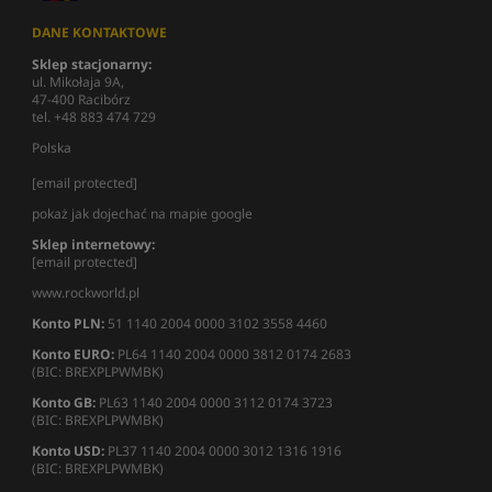
DANE KONTAKTOWE
Sklep stacjonarny:
ul. Mikołaja 9A,
47-400 Racibórz
tel. +48 883 474 729
Polska
[email protected]
pokaż jak dojechać na mapie google
Sklep internetowy:
[email protected]
www.rockworld.pl
Konto PLN:
51 1140 2004 0000 3102 3558 4460
Konto EURO:
PL64 1140 2004 0000 3812 0174 2683
(BIC: BREXPLPWMBK)
Konto GB:
PL63 1140 2004 0000 3112 0174 3723
(BIC: BREXPLPWMBK)
Konto USD:
PL37 1140 2004 0000 3012 1316 1916
(BIC: BREXPLPWMBK)