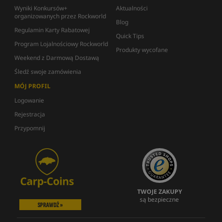
Wyniki Konkursów+
Aktualności
organizowanych przez Rockworld
Blog
Regulamin Karty Rabatowej
Quick Tips
Program Lojalnościowy Rockworld
Produkty wycofane
Weekend z Darmową Dostawą
Śledź swoje zamówienia
MÓJ PROFIL
Logowanie
Rejestracja
Przypomnij
TWOJE ZAKUPY
są bezpieczne
SPRAWDŹ »