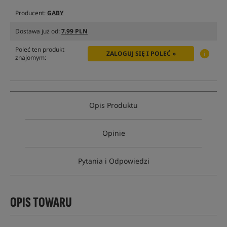
Producent:
GABY
Dostawa już od:
7.99 PLN
Poleć ten produkt
ZALOGUJ SIĘ I POLEĆ »
znajomym:
Opis Produktu
Opinie
Pytania i Odpowiedzi
OPIS TOWARU