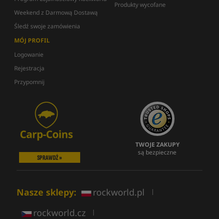
Produkty wycofane
Weekend z Darmową Dostawą
Śledź swoje zamówienia
MÓJ PROFIL
Logowanie
Rejestracja
Przypomnij
TWOJE ZAKUPY
są bezpieczne
SPRAWDŹ »
Nasze sklepy:
rockworld.pl
|
rockworld.cz
|