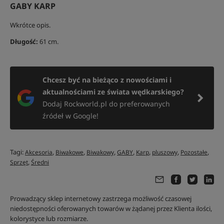
GABY KARP
Wkrótce opis.
Długość:
61 cm.
Chcesz być na bieżąco z nowościami i
aktualnościami ze świata wędkarskiego?
Dodaj Rockworld.pl do preferowanych
źródeł w Google!
Tagi:
,
,
,
,
,
,
,
Akcesoria
Biwakowe
Biwakowy
GABY
Karp
pluszowy
Pozostałe
,
Sprzęt
Średni
Prowadzący sklep internetowy zastrzega możliwość czasowej
niedostępności oferowanych towarów w żądanej przez Klienta ilości,
kolorystyce lub rozmiarze.