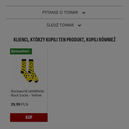
PYTANIE O TOWAR
ŚLEDŹ TOWAR
KLIENCI, KTÓRZY KUPILI TEN PRODUKT, KUPILI RÓWNIEŻ
Bestseller!
Rockworld sKARPetki
Rock Socks - Yellow
29,99
PLN
KUP