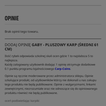
OPINIE
Brak opinii tego towaru.
DODAJ OPINIĘ
GABY - PLUSZOWY KARP (ŚREDNI 61
CM)
Ilość rybek odpowiada szkolnej skali ocen gdzie 1 to najsłabsza 5 to
najlepsza.
Każdy zalogowany użytkownik dodając 1 opinię otrzymuje dodatkowe
0.1 punktu programu lojalnościowego
Carp-Coins
.
Opinie są ręcznie moderowane przez administratora sklepu. Opinie
szkalujące produkt, od użytkowników którzy nie dokonali u nas zakupu
tego produktu nie będą publikowane. Opinie z wulgaryzmami, linkami
zewnętrznymi, niezrozumiałe oraz nie odnoszące się do opiniowanego
produktu również nie będą publikowane.
oceń podświetlając karpiki