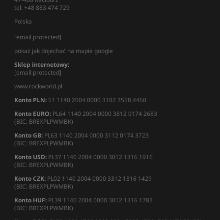
tel. +48 883 474 729
Polska
[email protected]
pokaż jak dojechać na mapie google
Sklep internetowy:
[email protected]
www.rockworld.pl
Konto PLN:
51 1140 2004 0000 3102 3558 4460
Konto EURO:
PL64 1140 2004 0000 3812 0174 2683
(BIC: BREXPLPWMBK)
Konto GB:
PL63 1140 2004 0000 3112 0174 3723
(BIC: BREXPLPWMBK)
Konto USD:
PL37 1140 2004 0000 3012 1316 1916
(BIC: BREXPLPWMBK)
Konto CZK:
PL02 1140 2004 0000 3312 1316 1429
(BIC: BREXPLPWMBK)
Konto HUF:
PL39 1140 2004 0000 3012 1316 1783
(BIC: BREXPLPWMBK)