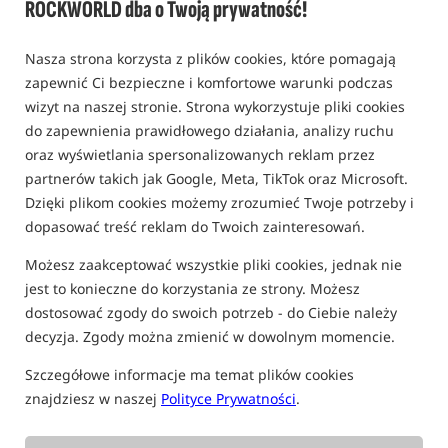
ROCKWORLD dba o Twoją prywatność!
Karp pluszowy /
GABY
0,0
Nasza strona korzysta z plików cookies, które pomagają
0 opinii
zapewnić Ci bezpieczne i komfortowe warunki podczas
wizyt na naszej stronie. Strona wykorzystuje pliki cookies
Nowość!
do zapewnienia prawidłowego działania, analizy ruchu
oraz wyświetlania spersonalizowanych reklam przez
partnerów takich jak Google, Meta, TikTok oraz Microsoft.
Dzięki plikom cookies możemy zrozumieć Twoje potrzeby i
dopasować treść reklam do Twoich zainteresowań.
Możesz zaakceptować wszystkie pliki cookies, jednak nie
jest to konieczne do korzystania ze strony. Możesz
dostosować zgody do swoich potrzeb - do Ciebie należy
decyzja. Zgody można zmienić w dowolnym momencie.
Szczegółowe informacje ma temat plików cookies
znajdziesz w naszej
Polityce Prywatności
.