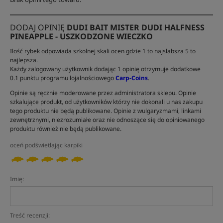
DODAJ OPINIĘ
DUDI BAIT MISTER DUDI HALFNESS
PINEAPPLE - USZKODZONE WIECZKO
Ilość rybek odpowiada szkolnej skali ocen gdzie 1 to najsłabsza 5 to
najlepsza.
Każdy zalogowany użytkownik dodając 1 opinię otrzymuje dodatkowe
0.1 punktu programu lojalnościowego
Carp-Coins
.
Opinie są ręcznie moderowane przez administratora sklepu. Opinie
szkalujące produkt, od użytkowników którzy nie dokonali u nas zakupu
tego produktu nie będą publikowane. Opinie z wulgaryzmami, linkami
zewnętrznymi, niezrozumiałe oraz nie odnoszące się do opiniowanego
produktu również nie będą publikowane.
oceń podświetlając karpiki
Imię:
Treść recenzji: