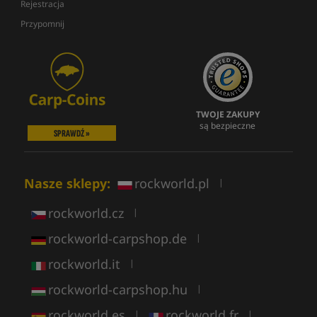
Rejestracja
Przypomnij
TWOJE ZAKUPY
są bezpieczne
SPRAWDŹ »
Nasze sklepy:
rockworld.pl
|
rockworld.cz
|
rockworld-carpshop.de
|
rockworld.it
|
rockworld-carpshop.hu
|
rockworld.es
rockworld.fr
|
|