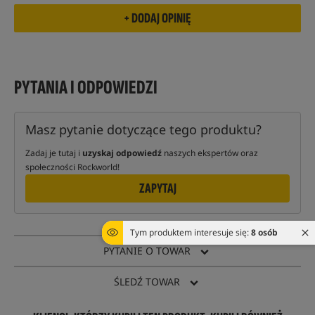
PYTANIA I ODPOWIEDZI
Masz pytanie dotyczące tego produktu?
Zadaj je tutaj i
uzyskaj odpowiedź
naszych ekspertów oraz
społeczności Rockworld!
ZAPYTAJ
Tym produktem interesuje się:
8 osób
PYTANIE O TOWAR
ŚLEDŹ TOWAR