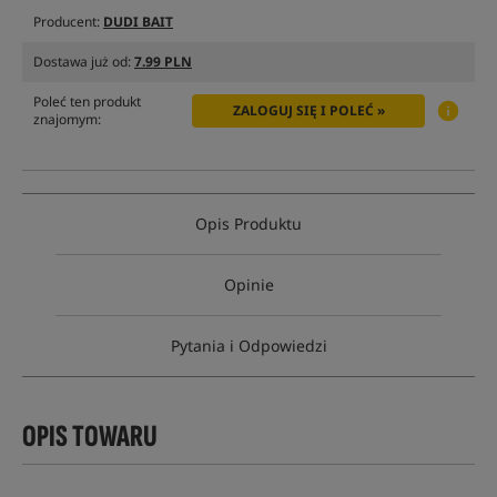
Producent:
DUDI BAIT
Dostawa już od:
7.99 PLN
Poleć ten produkt
ZALOGUJ SIĘ I POLEĆ »
znajomym:
Opis Produktu
Opinie
Pytania i Odpowiedzi
OPIS TOWARU