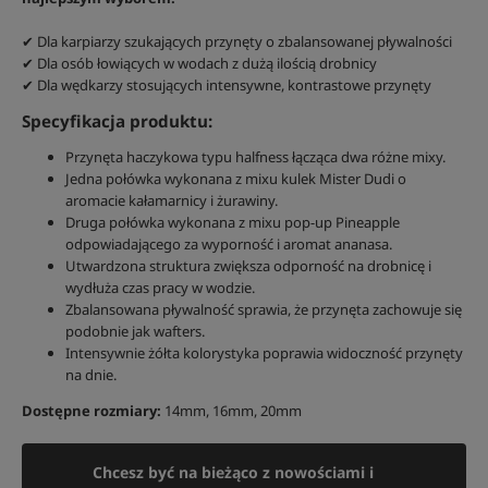
✔ Dla karpiarzy szukających przynęty o zbalansowanej pływalności
✔ Dla osób łowiących w wodach z dużą ilością drobnicy
✔ Dla wędkarzy stosujących intensywne, kontrastowe przynęty
Specyfikacja produktu:
Przynęta haczykowa typu halfness łącząca dwa różne mixy.
Jedna połówka wykonana z mixu kulek Mister Dudi o
aromacie kałamarnicy i żurawiny.
Druga połówka wykonana z mixu pop-up Pineapple
odpowiadającego za wyporność i aromat ananasa.
Utwardzona struktura zwiększa odporność na drobnicę i
wydłuża czas pracy w wodzie.
Zbalansowana pływalność sprawia, że przynęta zachowuje się
podobnie jak wafters.
Intensywnie żółta kolorystyka poprawia widoczność przynęty
na dnie.
Dostępne rozmiary:
14mm, 16mm, 20mm
Chcesz być na bieżąco z nowościami i