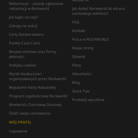
Reklamacje – zasady zgłaszania
reklamacji w Rockworld
Jak dodać Rockworld do ekranu
startowego telefonu?
Jak kupić na raty?
FAQ
Zakupy na aukcji
Kontakt
Ceny dostaw towaru
Praca w ROCKWORLD
Punkty Carp Coins
Mapa strony
Bezpieczeństwo oraz formy
płatności
Słownik
Polityka cookies
Filmy
Wyniki Konkursów+
Aktualności
organizowanych przez Rockworld
Blog
Regulamin Karty Rabatowej
Quick Tips
Program Lojalnościowy Rockworld
Produkty wycofane
Weekend z Darmową Dostawą
Śledź swoje zamówienia
MÓJ PROFIL
Logowanie